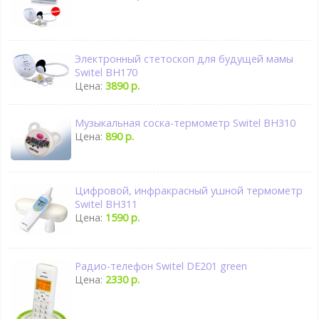
Электронный стетоскоп для будущей мамы
Switel BH170
Цена:
3890 р.
Музыкальная соска-термометр Switel BH310
Цена:
890 р.
Цифровой, инфракрасный ушной термометр
Switel BH311
Цена:
1590 р.
Радио-телефон Switel DE201 green
Цена:
2330 р.