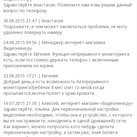
Здравствуйте Анастасия. Позвоните нам и мы решим данный
вопрос по телефону.
30.08.2015 21:47 |
Анастасия
Подскажите, в чем может заключаться проблема, не могу
удаленно повернуть камеру
24.08.2015 09:56 |
Менеджер интернет-магазина
Видеоняня.ру
Здравствуйте Евгения. Функция непрерывного мониторинга
есть, если постоянно держать телефон с включенным
приложением на экране.
23.08.2015 17:21 |
Евгения
Добрый день,а есть возможность безпрерывного
мониторинга?ребенок 8 мес спит со мной,когда
просыпается,молча ползет к краю кровати...
16.07.2015 21:30 |
Алексей, интернет-магазин «Видеоняня.ру»
Здравствуйте, Ульяна. Для первоначальной настройки
видеоняни необходимо, чтобы она и устройство, с которого
вы её настраиваете, находились в одной (домашней) сети.
Как вариант, можно попросить кого нибудь сделать
первоначальную настройку, а затем уже, зная логин и