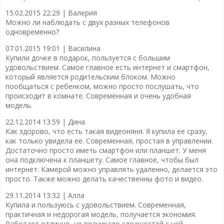
15.02.2015 22:29 |
Валерия
Можно ли наблюдать с двух разных телефонов
одновременно?
07.01.2015 19:01 |
Василина
Купили дочке в подарок, пользуется с большим
удовольствием. Самое главное есть интернет и смартфон,
который является родительским блоком. Можно
пообщаться с ребенком, можно просто послушать, что
происходит в комнате. Современная и очень удобная
модель.
22.12.2014 13:59 |
Дина
Как здорово, что есть такая видеоняня. Я купила ее сразу,
как только увидела ее. Современная, простая в управлении.
Достаточно просто иметь смартфон или планшет. У меня
она подключена к планшету. Самое главное, чтобы был
интернет. Камерой можно управлять удаленно, делается это
просто. Также можно делать качественны фото и видео.
29.11.2014 13:32 |
Алла
Купила и пользуюсь с удовольствием. Современная,
практичная и недорогая модель, получается экономия.
Работает отлично, не возникало сложностей с ней.