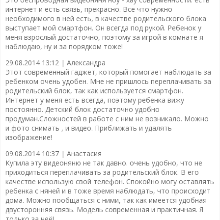
интернет и есть связь, прекрасно. Все что нужно
необходимого в ней есть, в качестве родительского блока
выступает мой смартфон. Он всегда под рукой. Ребенок у
меня взрослый достаточно, поэтому за игрой в комнате я
наблюдаю, ну и за порядком тоже!
29.08.2014 13:12 |
Александра
Этот современный гаджет, который помогает наблюдать за
ребенком очень удобен. Мне не пришлось переплачивать за
родительский блок, так как используется смартфон.
Интернет у меня есть всегда, поэтому ребенка вижу
постоянно. Детский блок достаточно удобно
продуман.Сложностей в работе с ним не возникало. Можно
и фото снимать , и видео. Приближать и удалять
изображение!
09.08.2014 10:37 |
Анастасия
Купила эту видеоняню не так давно. очень удобно, что не
приходиться переплачивать за родительский блок. В его
качестве использую свой телефон. Спокойно могу оставлять
ребенка с няней и в тоже время наблюдать, что происходит
дома. Можно пообщаться с ними, так как имеется удобная
двусторонняя связь. Модель современная и практичная. Я
только за неё!