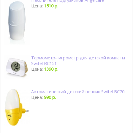
Накопитель подгузников Angelcare
Цена:
1510 р.
Термометр-гигрометр для детской комнаты
Switel BC151
Цена:
1390 р.
Автоматический детский ночник Switel BC70
Цена:
990 р.