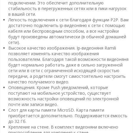
подключении. Это обеспечит дополнительную
стабильность в перегруженных сетях или в пики нагрузок
в вашей сети.
Легкость подключения к сети благодаря функции P2P. Вам
достаточно подключить ip-видеоняню к сети с помощью
кабеля или беспроводным способом, а все настройки
будут произведены автоматически (в обычной домашней
сети).
Высокое качество изображения. Ip-видеоняня Ramili
позволяет изменять качество изображения
пользователем. Благодаря такой возможности видеоняня
будет нормально работать даже в сильно загруженной
сети или в сети с ограниченной исходящей скоростью
передачи, а родители смогут самостоятельно настроить
качество получаемого видео.
Оповещения. Кроме Push уведомлений, которые
поступают на мобильное устройство, существует
возможность настройки оповещений по электронной
почте или записи видео.
Слот для карты памяти MicroSD. Карта памяти
приобретается дополнительно. Поддерживается ёмкость
до 32 Гб.
Крепление на стене. В комплект видеоняни включено
приспособление для крепления к стене.