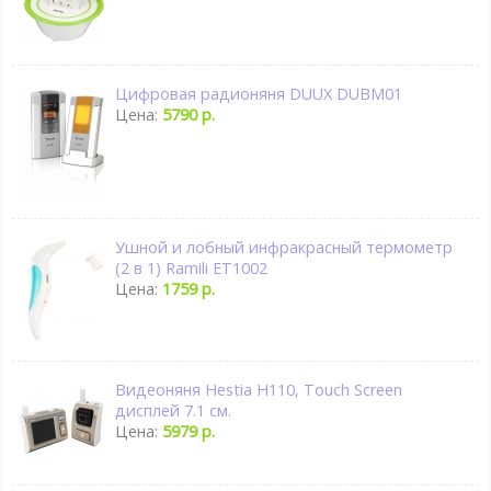
Цифровая радионяня DUUX DUBM01
Цена:
5790 р.
Ушной и лобный инфракрасный термометр
(2 в 1) Ramili ET1002
Цена:
1759 р.
Видеоняня Hestia H110, Touch Screen
дисплей 7.1 см.
Цена:
5979 р.