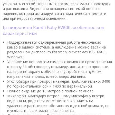
успокоить его собственным голосом, если малыш проснулся
и расплакался. Видеоняня оснащена системой ночного
видения, которая активируется автоматически в темноте
или при недостаточном освещении.
Ip-видеоняня Ramili Baby RV800: особенности и
характеристики
Поддерживается одновременная работа нескольких
камер в единой системе, а наблюдение можно вести на
разделенном дисплее (multiscreen, в системах iOS, MAC,
Windows).
Управление поворотом камеры с помощью прикосновения
к экрану. Чтобы повернуть камеру, достаточно провести
пальцем по экрану мобильного устройства в нужном
направлении: вправо, влево, вверх или вниз.
Угол обзора при повороте камеры, приблизительно, 3400
по горизонтальной оси и 1400 по вертикальной.
Ночное видение до 10 метров в полной темноте.
Микрофон. Благодаря встроенному микрофону внутри
видеоняни, родители могут не только видеть на
удаленном расстоянии обстановку в детской комнате, но
и услышать, если малыш расплачется.