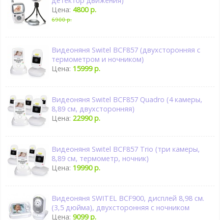
детектор движения)
Цена:
4800 р.
6900 р.
Видеоняня Switel BCF857 (двухсторонняя с
термометром и ночником)
Цена:
15999 р.
Видеоняня Switel BCF857 Quadro (4 камеры,
8,89 см, двухсторонняя)
Цена:
22990 р.
Видеоняня Switel BCF857 Trio (три камеры,
8,89 см, термометр, ночник)
Цена:
19990 р.
Видеоняня SWITEL BCF900, дисплей 8,98 см.
(3,5 дюйма), двухсторонняя с ночником
Цена:
9099 р.