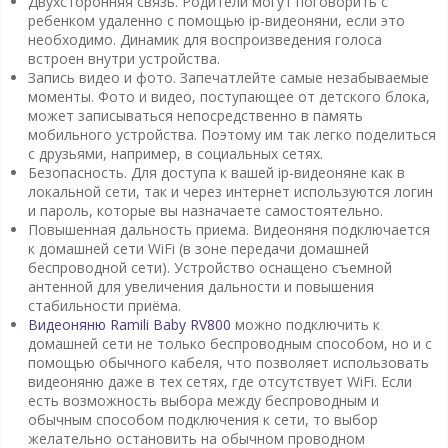
Двухсторонняя связь. Родители могут поговорить с
ребенком удаленно с помощью ip-видеоняни, если это
необходимо. Динамик для воспроизведения голоса
встроен внутри устройства.
Запись видео и фото. Запечатлейте самые незабываемые
моменты. Фото и видео, поступающее от детского блока,
может записываться непосредственно в память
мобильного устройства. Поэтому им так легко поделиться
с друзьями, например, в социальных сетях.
Безопасность. Для доступа к вашей ip-видеоняне как в
локальной сети, так и через интернет используются логин
и пароль, которые вы назначаете самостоятельно.
Повышенная дальность приема. Видеоняня подключается
к домашней сети WiFi (в зоне передачи домашней
беспроводной сети). Устройство оснащено съемной
антенной для увеличения дальности и повышения
стабильности приёма.
Видеоняню Ramili Baby RV800
можно подключить к
домашней сети не только беспроводным способом, но и с
помощью обычного кабеля, что позволяет использовать
видеоняню даже в тех сетях, где отсутствует WiFi. Если
есть возможность выбора между беспроводным и
обычным способом подключения к сети, то выбор
желательно остановить на обычном проводном