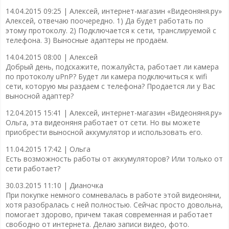
14.04.2015 09:25 |
Алексей, интернет-магазин «Видеоняня.ру»
Алексей, отвечаю поочередно. 1) Да будет работать по
этому протоколу. 2) Подключается к сети, транслируемой с
телефона. 3) Выносные адаптеры не продаём.
14.04.2015 08:00 |
Алексей
Добрый день, подскажите, пожалуйста, работает ли камера
по протоколу uPnP? Будет ли камера подключиться к wifi
сети, которую мы раздаем с телефона? Продается ли у Вас
выносной адаптер?
12.04.2015 15:41 |
Алексей, интернет-магазин «Видеоняня.ру»
Ольга, эта видеоняня работает от сети. Но вы можете
приобрести выносной аккумулятор и использовать его.
11.04.2015 17:42 |
Ольга
Есть возможность работы от аккумуляторов? Или только от
сети работает?
30.03.2015 11:10 |
Дианочка
При покупке немного сомневалась в работе этой видеоняни,
хотя разобралась с ней полностью. Сейчас просто довольна,
помогает здорово, причем такая современная и работает
свободно от интернета. Делаю записи видео, фото.