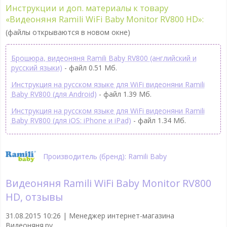
Инструкции и доп. материалы к товару
«Видеоняня Ramili WiFi Baby Monitor RV800 HD»:
(файлы открываются в новом окне)
Брошюра, видеоняня Ramili Baby RV800 (английский и
русский языки)
- файл 0.51 Мб.
Инструкция на русском языке для WiFi видеоняни Ramili
Baby RV800 (для Android)
- файл 1.39 Мб.
Инструкция на русском языке для WiFi видеоняни Ramili
Baby RV800 (для iOS: iPhone и iPad)
- файл 1.34 Мб.
Производитель (бренд): Ramili Baby
Видеоняня Ramili WiFi Baby Monitor RV800
HD, отзывы
31.08.2015 10:26 |
Менеджер интернет-магазина
Видеоняня.ру