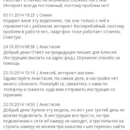
Интернет всегда постоянный, поэтому проблем нет!
05.11.2014 19:25 |
Семен
подарил жене эту видеоняню, так она только с ней и
справляется с ребенком. интернет бесперебойный, поэтому
проблем в работе нет, смартфон тоже работает отлично.
Советую.
24.10.2014 08:58 |
Анастасия
Добрый день! Ответ на предыдущее письмо для Алексея.
Инструкцию выслать на адрес (ред.). Огромное спасибо за
помощь.
22.10.2014 15:10 |
Алексей, интернет-магазин
Здравствуйте Анастасия. На самом деле, в настройке нет
ничего сложного. Пожалуйста, свяжитесь с нами по
телефону и скажите, куда вам отправить инструкции со
скринами.
22.10.2014 14:50 |
Анастасия
Добрый день! Купили эту модель, но вот уже третий день не
можем подключить. В инструкции все просто, но при
подключении к сети wf камеру не находит, а при попытке на
строить камеру не можем при нажатии « шестеренок» найти