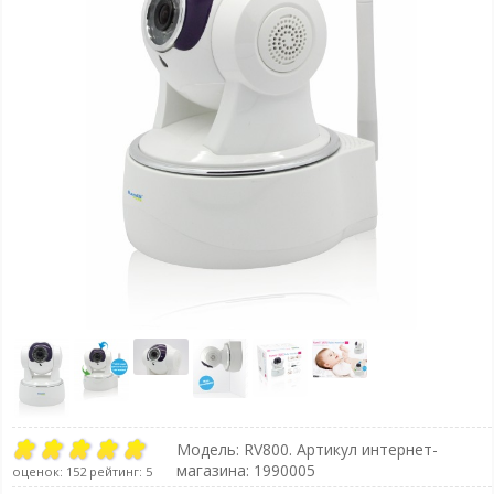
Модель:
RV800
. Артикул интернет-
магазина: 1990005
оценок:
152
рейтинг:
5