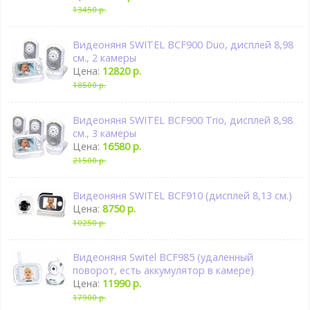
13450 р.
Видеоняня SWITEL BCF900 Duo, дисплей 8,98
см., 2 камеры
Цена:
12820 р.
18500 р.
Видеоняня SWITEL BCF900 Trio, дисплей 8,98
см., 3 камеры
Цена:
16580 р.
21500 р.
Видеоняня SWITEL BCF910 (дисплей 8,13 см.)
Цена:
8750 р.
10250 р.
Видеоняня Switel BCF985 (удаленный
поворот, есть аккумулятор в камере)
Цена:
11990 р.
17900 р.