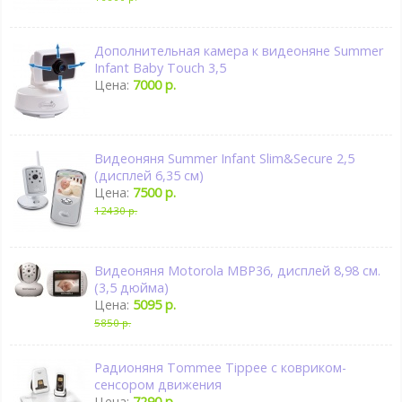
Дополнительная камера к видеоняне Summer
Infant Baby Touch 3,5
Цена:
7000 р.
Видеоняня Summer Infant Slim&Secure 2,5
(дисплей 6,35 см)
Цена:
7500 р.
12430 р.
Видеоняня Motorola MBP36, дисплей 8,98 см.
(3,5 дюйма)
Цена:
5095 р.
5850 р.
Радионяня Tommee Tippee с ковриком-
сенсором движения
Цена:
7290 р.