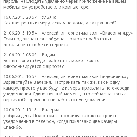
пароль, наблюдать удалённо через приложение на вашем
мобильном устройстве или компьютере.
16.07.2015 20:57 |
Ульяна
Как настроить камеру, если я не дома, а за границей?
21.06.2015 19:54 |
Алексей, интернет-магазин «Видеоняня.ру»
Если подключаться с айфона, то может работать в
локальной сети без интернета.
21.06.2015 08:06 |
Вадим
Без интернета будет работать, может как то
синхронизируется с aiphone?
10.06.2015 16:52 |
Алексей, интернет-магазин Видеоняня.ру
Здравствуйте Валерия. Настраивать так же, как и одну
камеру, просто у вас будут 2 камеры присылать по очереди
уведомления. Единственный момент, что сейчас на новых
версиях iOs временно не работают уведомления.
10.06.2015 15:18 |
Валерия
Добрый день! Подскажите, пожайлуста как настроить
уведомления в телефон, когда привязано две камеры.
Спасибо.