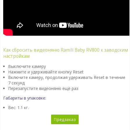
Как сбросить видеоняню Ramili Baby RV800 к заводским
настройкам
Выключите камеру
Нажмите и удерживайте кнопку Reset
Включите камеру, продолжая удерживать Reset в течение
7 секунд
Перезапустите видеоняню ещё раз
Габариты в упаковке:
Вес: 1.1 кг.
Предзаказ