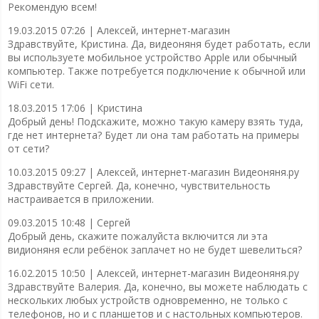
Рекомендую всем!
19.03.2015 07:26 |
Алексей, интернет-магазин
Здравствуйте, Кристина. Да, видеоняня будет работать, если
вы используете мобильное устройство Apple или обычный
компьютер. Также потребуется подключение к обычной или
WiFi сети.
18.03.2015 17:06 |
Кристина
Добрый день! Подскажите, можно такую камеру взять туда,
где нет интернета? Будет ли она там работать на примеры
от сети?
10.03.2015 09:27 |
Алексей, интернет-магазин Видеоняня.ру
Здравствуйте Сергей. Да, конечно, чувствительность
настраивается в приложении.
09.03.2015 10:48 |
Сергей
Добрый день, скажите пожалуйста включится ли эта
видионяня если ребёнок заплачет но не будет шевелиться?
16.02.2015 10:50 |
Алексей, интернет-магазин Видеоняня.ру
Здравствуйте Валерия. Да, конечно, вы можете наблюдать с
нескольких любых устройств одновременно, не только с
телефонов, но и с планшетов и с настольных компьютеров.