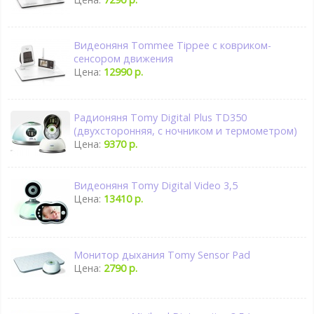
Видеоняня Tommee Tippee с ковриком-
сенсором движения
Цена:
12990 р.
Радионяня Tomy Digital Plus TD350
(двухсторонняя, с ночником и термометром)
Цена:
9370 р.
Видеоняня Tomy Digital Video 3,5
Цена:
13410 р.
Монитор дыхания Tomy Sensor Pad
Цена:
2790 р.