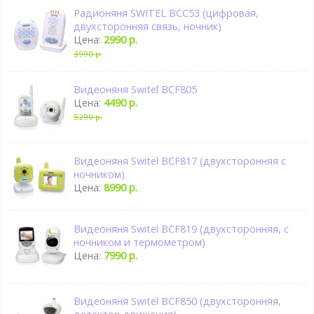
Радионяня SWITEL BCC53 (цифровая,
двухсторонняя связь, ночник)
Цена:
2990 р.
3990 р.
Видеоняня Switel BCF805
Цена:
4490 р.
5290 р.
Видеоняня Switel BCF817 (двухсторонняя с
ночником)
Цена:
8990 р.
Видеоняня Switel BCF819 (двухсторонняя, с
ночником и термометром)
Цена:
7990 р.
Видеоняня Switel BCF850 (двухсторонняя,