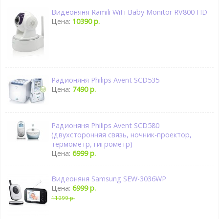
Видеоняня Ramili WiFi Baby Monitor RV800 HD
Цена:
10390 р.
Радионяня Philips Avent SCD535
Цена:
7490 р.
Радионяня Philips Avent SCD580
(двухсторонняя связь, ночник-проектор,
термометр, гигрометр)
Цена:
6999 р.
Видеоняня Samsung SEW-3036WP
Цена:
6999 р.
11999 р.