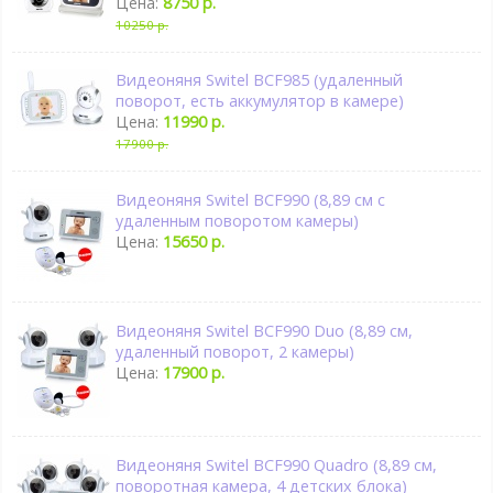
Цена:
8750 р.
10250 р.
Видеоняня Switel BCF985 (удаленный
поворот, есть аккумулятор в камере)
Цена:
11990 р.
17900 р.
Видеоняня Switel BCF990 (8,89 см с
удаленным поворотом камеры)
Цена:
15650 р.
Видеоняня Switel BCF990 Duo (8,89 см,
удаленный поворот, 2 камеры)
Цена:
17900 р.
Видеоняня Switel BCF990 Quadro (8,89 см,
поворотная камера, 4 детских блока)