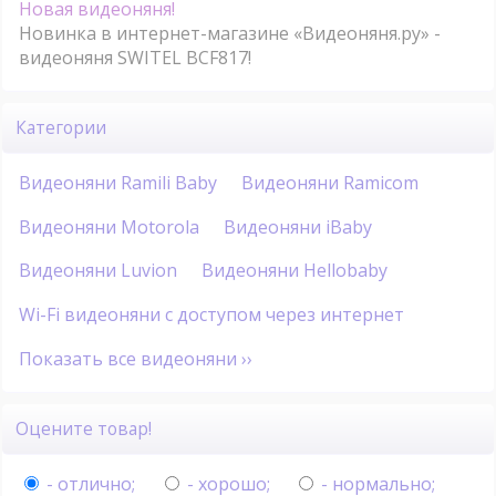
Новая видеоняня!
Новинка в интернет-магазине «Видеоняня.ру» -
видеоняня SWITEL BCF817!
Категории
Видеоняни Ramili Baby
Видеоняни Ramicom
Видеоняни Motorola
Видеоняни iBaby
Видеоняни Luvion
Видеоняни Hellobaby
Wi-Fi видеоняни с доступом через интернет
Показать все видеоняни ››
Оцените товар!
- отлично;
- хорошо;
- нормально;