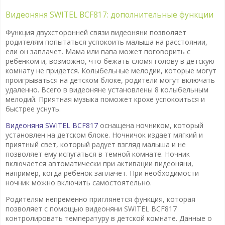
Видеоняня SWITEL BCF817: дополнительные функции
Функция двухсторонней связи видеоняни позволяет
родителям попытаться успокоить малыша на расстоянии,
ели он заплачет. Мама или папа может поговорить с
ребенком и, возможно, что бежать сломя голову в детскую
комнату не придется. Колыбельные мелодии, которые могут
проигрываться на детском блоке, родители могут включать
удаленно. Всего в видеоняне установлены 8 колыбельным
мелодий. Приятная музыка поможет крохе успокоиться и
быстрее уснуть.
Видеоняня SWITEL BCF817
оснащена ночником, который
установлен на детском блоке. Ночничок издает мягкий и
приятный свет, который радует взгляд малыша и не
позволяет ему испугаться в темной комнате. Ночник
включается автоматически при активации видеоняни,
например, когда ребенок заплачет. При необходимости
ночник можно включить самостоятельно.
Родителям непременно приглянется функция, которая
позволяет с помощью видеоняни SWITEL BCF817
контролировать температуру в детской комнате. Данные о