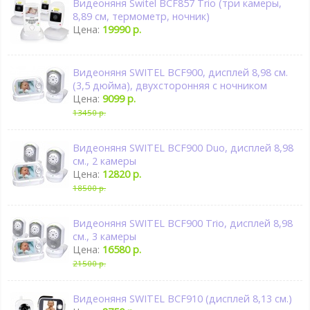
Видеоняня Switel BCF857 Trio (три камеры,
8,89 см, термометр, ночник)
Цена:
19990 р.
Видеоняня SWITEL BCF900, дисплей 8,98 см.
(3,5 дюйма), двухсторонняя с ночником
Цена:
9099 р.
13450 р.
Видеоняня SWITEL BCF900 Duo, дисплей 8,98
см., 2 камеры
Цена:
12820 р.
18500 р.
Видеоняня SWITEL BCF900 Trio, дисплей 8,98
см., 3 камеры
Цена:
16580 р.
21500 р.
Видеоняня SWITEL BCF910 (дисплей 8,13 см.)