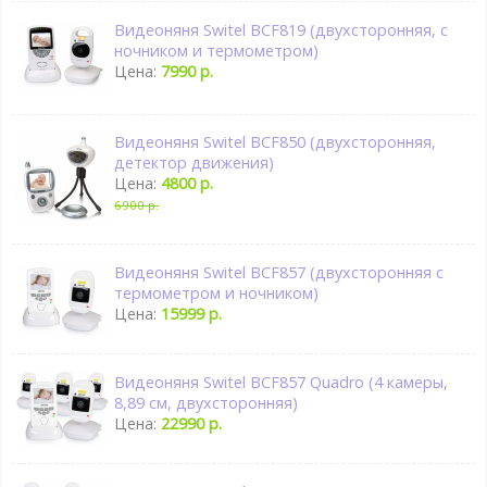
Видеоняня Switel BCF819 (двухсторонняя, с
ночником и термометром)
Цена:
7990 р.
Видеоняня Switel BCF850 (двухсторонняя,
детектор движения)
Цена:
4800 р.
6900 р.
Видеоняня Switel BCF857 (двухсторонняя с
термометром и ночником)
Цена:
15999 р.
Видеоняня Switel BCF857 Quadro (4 камеры,
8,89 см, двухсторонняя)
Цена:
22990 р.