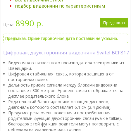
подбор видеоняни по характеристикам
8990 р.
Предзаказ
Цена:
Предзаказ. Ориентировочная дата поставки не указана.
Цифровая, двухсторонняя видеоняня Switel BCF817
Видеоняня от известного производителя электроники из
Швейцарии.
Цифровая стабильная связь, которая защищена от
посторонних помех.
Дальность приема сигнала между блоками видеоняни
составляет 300 метров. Уровень связи отображается на
дисплее родительского блока.
Родительский блок видеоняни оснащен дисплеем,
диагональ которого составляет 6,1 см (2,4 дюйма).
Предусмотрена очень полезная и востребованная
родителями функция двухсторонней связи (walkie-talkie),
благодаря этой функции родители могут поговорить с
ребенком на удаленном расстоянии.