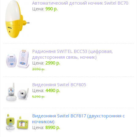
Автоматический детский ночник Switel BC70
Цена:
990 р.
Радионяня SWITEL BCC53 (цифровая,
двухсторонняя связь, ночник)
Цена:
2990 р.
3990 р.
Видеоняня Switel BCF805
Цена:
4490 р.
5290 р.
Видеоняня Switel BCF817 (двухсторонняя с
ночником)
Цена:
8990 р.