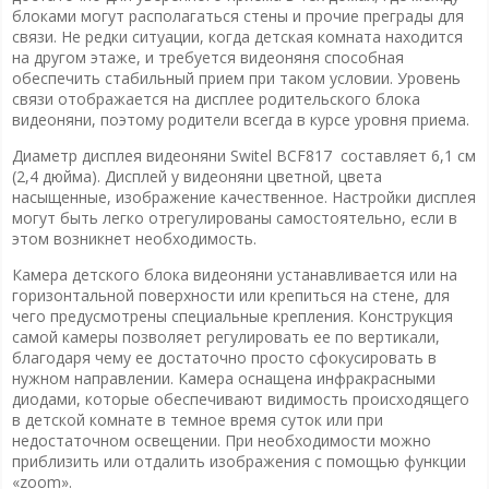
блоками могут располагаться стены и прочие преграды для
связи. Не редки ситуации, когда детская комната находится
на другом этаже, и требуется видеоняня способная
обеспечить стабильный прием при таком условии. Уровень
связи отображается на дисплее родительского блока
видеоняни, поэтому родители всегда в курсе уровня приема.
Диаметр дисплея видеоняни Switel BCF817 составляет 6,1 см
(2,4 дюйма). Дисплей у видеоняни цветной, цвета
насыщенные, изображение качественное. Настройки дисплея
могут быть легко отрегулированы самостоятельно, если в
этом возникнет необходимость.
Камера детского блока видеоняни устанавливается или на
горизонтальной поверхности или крепиться на стене, для
чего предусмотрены специальные крепления. Конструкция
самой камеры позволяет регулировать ее по вертикали,
благодаря чему ее достаточно просто сфокусировать в
нужном направлении. Камера оснащена инфракрасными
диодами, которые обеспечивают видимость происходящего
в детской комнате в темное время суток или при
недостаточном освещении. При необходимости можно
приблизить или отдалить изображения с помощью функции
«zoom».