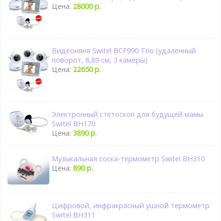
Цена:
28000 р.
Видеоняня Switel BCF990 Trio (удаленный
поворот, 8,89 см, 3 камеры)
Цена:
22650 р.
Электронный стетоскоп для будущей мамы
Switel BH170
Цена:
3890 р.
Музыкальная соска-термометр Switel BH310
Цена:
890 р.
Цифровой, инфракрасный ушной термометр
Switel BH311