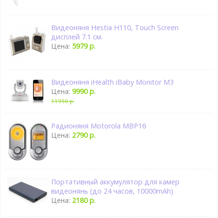
Видеоняня Hestia H110, Touch Screen
дисплей 7.1 см.
Цена:
5979 р.
Видеоняня iHealth iBaby Monitor M3
Цена:
9990 р.
11990 р.
Радионяня Motorola MBP16
Цена:
2790 р.
Портативный аккумулятор для камер
видеонянь (до 24 часов, 10000mAh)
Цена:
2180 р.