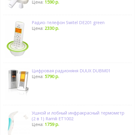
Цена:
1590 р.
Радио-телефон Switel DE201 green
Цена:
2330 р.
Цифровая радионяня DUUX DUBM01
Цена:
5790 р.
Ушной и лобный инфракрасный термометр
(2 в 1) Ramili ET1002
Цена:
1759 р.