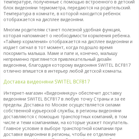
температуре, полученные с помощью встроенного в детский
блок видеоняни термометра, передаются на родительский.
Температура в комнате, в которой находится ребенок
отображается на дисплее видеоняни.
Многим родителям станет полезной удобная функция,
которая напоминает о необходимости кормления ребенка.
«Таймер кормления» отображается на дисплее видеоняни и
издает сигнал в тот момент, когда подошло время
покормить малыша. Маме и папе и, конечно, малышу
непременно приглянется привлекательный дизайн
видеоняни, благодаря которому видеоняня SWITEL BCF817
отлично впишется в интерьер любой детской комнаты.
Доставка видеоняни SWITEL BCF817
Интернет-магазин «Видеоняня.ру» обеспечит доставку
видеоняни SWITEL BCF817 в любую точку Страны и за ее
пределы. Доставка по Москве осуществляется силами
собственной курьерской службы, в регионы видеоняни
доставляются с помощью транспортных компаний, в том
числе и теми компаниями, на которые укажет покупатель.
Главное условие в выборе транспортной компании при
доставке видеоняни в регионы, чтобы ее отделение