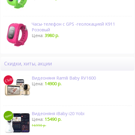
Часы-телефон с GPS -геолокацией K911
Розовый
Цена:
3980 р.
Скидки, хиты, акции
Видеоняня Ramili Baby RV1600
Цена:
14900 р.
Видеоняня iBaby i20 Yobi
Цена:
15490 р.
16990 р.