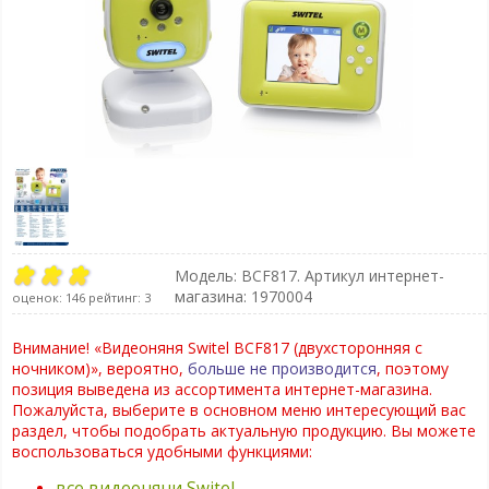
Модель:
BCF817
. Артикул интернет-
магазина: 1970004
оценок:
146
рейтинг:
3
Внимание! «Видеоняня Switel BCF817 (двухсторонняя с
ночником)», вероятно,
больше не производится
, поэтому
позиция выведена из ассортимента интернет-магазина.
Пожалуйста, выберите в основном меню интересующий вас
раздел, чтобы подобрать актуальную продукцию. Вы можете
воспользоваться удобными функциями:
все видеоняни Switel