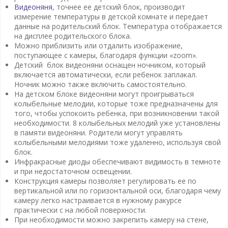
Видеоняня
, точнее ее детский блок, производит
измерение температуры в детской комнате и передает
данные на родительский блок. Температура отображается
на дисплее родительского блока.
Можно приблизить или отдалить изображение,
поступающее с камеры, благодаря функции «zoom».
Детский блок видеоняни оснащен ночником, который
включается автоматически, если ребенок заплакал.
Ночник можно также включить самостоятельно.
На детском блоке видеоняни могут проигрываться
колыбельные мелодии, которые тоже предназначены для
того, чтобы успокоить ребенка, при возникновении такой
необходимости. 8 колыбельных мелодий уже установлены
в памяти видеоняни. Родители могут управлять
колыбельными мелодиями тоже удаленно, используя свой
блок.
Инфракрасные диоды обеспечивают видимость в темноте
и при недостаточном освещении.
Конструкция камеры позволяет регулировать ее по
вертикальной или по горизонтальной оси, благодаря чему
камеру легко настраивается в нужному ракурсе
практически с на любой поверхности.
При необходимости можно закрепить камеру на стене,