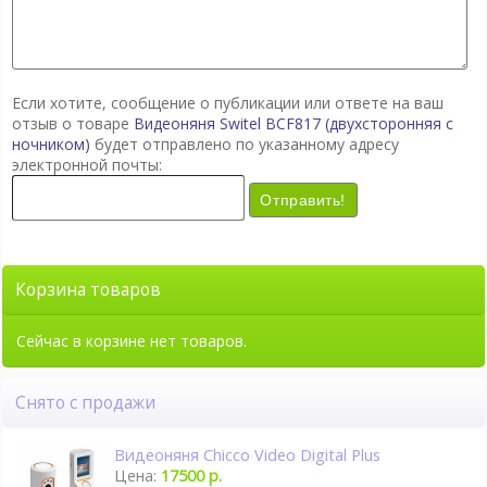
Если хотите, сообщение о публикации или ответе на ваш
отзыв о товаре
Видеоняня Switel BCF817 (двухсторонняя с
ночником)
будет отправлено по указанному адресу
электронной почты:
Отправить!
Корзина товаров
Сейчас в корзине нет товаров.
Снято с продажи
Видеоняня Chicco Video Digital Plus
Цена:
17500 р.