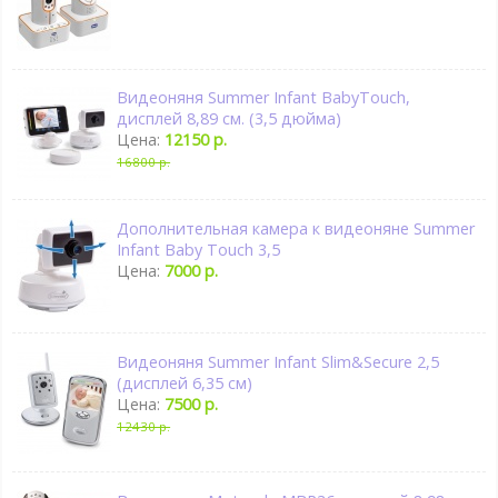
Видеоняня Summer Infant BabyTouch,
дисплей 8,89 см. (3,5 дюйма)
Цена:
12150 р.
16800 р.
Дополнительная камера к видеоняне Summer
Infant Baby Touch 3,5
Цена:
7000 р.
Видеоняня Summer Infant Slim&Secure 2,5
(дисплей 6,35 см)
Цена:
7500 р.
12430 р.