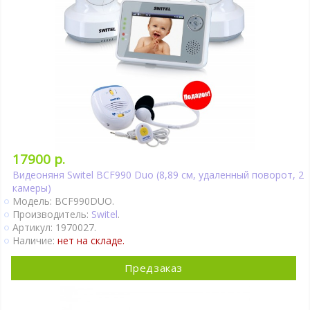
17900 р.
Видеоняня Switel BCF990 Duo (8,89 см, удаленный поворот, 2
камеры)
Модель: BCF990DUO.
Производитель:
Switel
.
Артикул: 1970027.
Наличие:
нет на складе.
Предзаказ