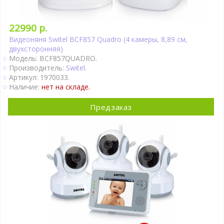
22990 р.
Видеоняня Switel BCF857 Quadro (4 камеры, 8,89 см,
двухсторонняя)
Модель: BCF857QUADRO.
Производитель:
Switel
.
Артикул: 1970033.
Наличие:
нет на складе.
Предзаказ