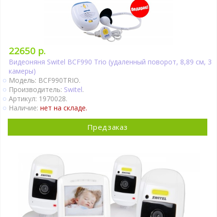
22650 р.
Видеоняня Switel BCF990 Trio (удаленный поворот, 8,89 см, 3
камеры)
Модель: BCF990TRIO.
Производитель:
Switel
.
Артикул: 1970028.
Наличие:
нет на складе.
Предзаказ