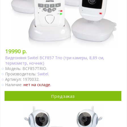
19990 р.
Видеоняня Switel BCF857 Trio (три камеры, 8,89 см,
термометр, ночник)
Модель: BCF857TRIO.
Производитель:
Switel
.
Артикул: 1970032.
Наличие:
нет на складе.
Предзаказ