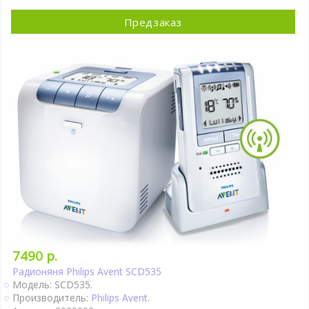
Предзаказ
7490 р.
Радионяня Philips Avent SCD535
Модель: SCD535.
Производитель:
Philips Avent
.