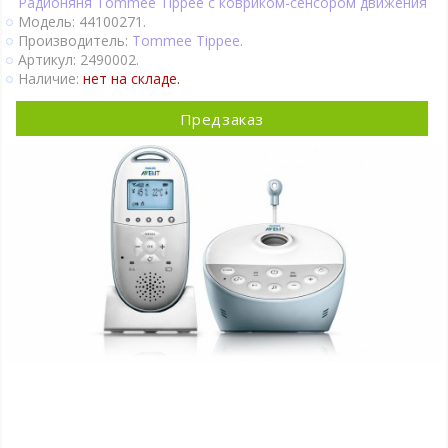
Радионяня Tommee Tippee с ковриком-сенсором движения
Модель: 44100271.
Производитель:
Tommee Tippee
.
Артикул: 2490002.
Наличие:
нет на складе.
Предзаказ