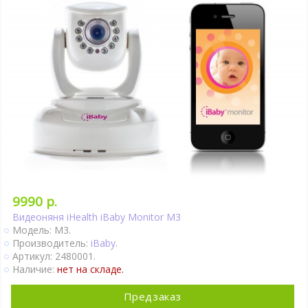
9990 р.
Видеоняня iHealth iBaby Monitor M3
Модель: M3.
Производитель:
iBaby
.
Артикул: 2480001.
Наличие:
нет на складе.
Предзаказ