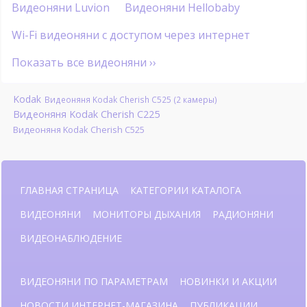
Видеоняни Luvion
Видеоняни Hellobaby
Wi-Fi видеоняни с доступом через интернет
Показать все видеоняни ››
Kodak
Видеоняня Kodak Cherish C525 (2 камеры)
Видеоняня Kodak Cherish C225
Видеоняня Kodak Cherish C525
ГЛАВНАЯ СТРАНИЦА
КАТЕГОРИИ КАТАЛОГА
ВИДЕОНЯНИ
МОНИТОРЫ ДЫХАНИЯ
РАДИОНЯНИ
ВИДЕОНАБЛЮДЕНИЕ
ВИДЕОНЯНИ ПО ПАРАМЕТРАМ
НОВИНКИ И АКЦИИ
НОВОСТИ ИНТЕРНЕТ-МАГАЗИНА
ПУБЛИКАЦИИ