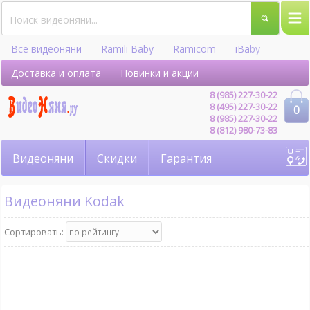
Все видеоняни
Ramili Baby
Ramicom
iBaby
Hellobaby
Доставка и оплата
Новинки и акции
8 (985) 227-30-22
8 (495) 227-30-22
0
8 (985) 227-30-22
8 (812) 980-73-83
Видеоняни
Скидки
Гарантия
Видеоняни Kodak
Сортировать: