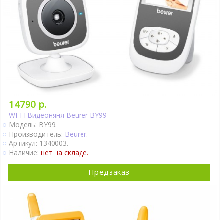
14790 р.
WI-FI Видеоняня Beurer BY99
Модель: BY99.
Производитель:
Beurer
.
Артикул: 1340003.
Наличие:
нет на складе.
Предзаказ