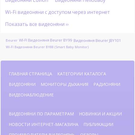
Видеоняни Luvion
Видеоняни Hellobaby
Wi-Fi видеоняни с доступом через интернет
Показать все видеоняни ››
WI-FI Видеоняня Beurer BY99
Видеоняня Beurer JBY101
Beurer
WI-FI Видеоняня Beurer BY88 (Smart Baby Monitor)
ГЛАВНАЯ СТРАНИЦА
КАТЕГОРИИ КАТАЛОГА
ВИДЕОНЯНИ
МОНИТОРЫ ДЫХАНИЯ
РАДИОНЯНИ
ВИДЕОНАБЛЮДЕНИЕ
ВИДЕОНЯНИ ПО ПАРАМЕТРАМ
НОВИНКИ И АКЦИИ
НОВОСТИ ИНТЕРНЕТ-МАГАЗИНА
ПУБЛИКАЦИИ
ПРОИЗВОДИТЕЛИ ВИДЕОНЯНЬ
ОБЗОРЫ