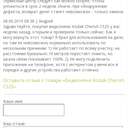
сервисный центр следует как можно скорее, чтобы
уложиться в срок 2 недели. Иначе, при обнаружении
дефекта, возврат денег станет невозможен - только замена.
08.06.2019 08:38 |
Андрей
Здравствуйте, покупал видеоняню Kodak Cherish C525 у вас
неделю назад, открыли и проверили только сейчас. Как я
могу вернуть этот товар? Я брал для использования на даче,
но там её невозможно нормально использовать по
нескольким причинам: 1) Не работает по всему участку, на
расстоянии буквально 10 метров перестаёт ловить, но
шкала связи показывает 100%. 2) Не могу подключить
приложение на телефоне, хотя с интернетом у меня все в
порядке и другие устройства работают отлично.
Оставьте отзыв о товаре
«Видеоняня Kodak Cherish
C525»
Ваше имя:
Ваш отзыв: