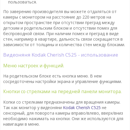
пользоваться.
По заверению производителя вы можете отдаляться от
камеры с монитором на расстояние до 220 метров на
открытом пространстве при отсутствии преград между
детским и родительским блоком и отсутствии помех для
беспроводной связи. При наличии помех и преград в виде
стен, например в квартире, дальность связи сокращается в
зависимости от толщины и количества стен между блоками.
Видеоняня Kodak Cherish C525 - использование
Меню настроек и функций.
На родительском блоке есть кнопка меню. В нем
сосредоточены настройки экрана и управление функциями.
Кнопки со стрелками на передней панели монитора.
Копки со стрелками предназначены для вращения камеры.
Так как монитор у видеоняни
Kodak Cherish C525
не
сенсорный, для поворота камеры вправо/влево, вверх/вниз
необходимо нажимать на кнопки. Они же используются для
навигации в меню.