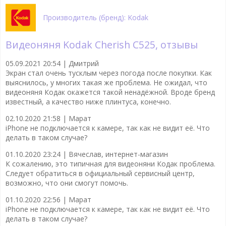
Производитель (бренд): Kodak
Видеоняня Kodak Cherish C525, отзывы
05.09.2021 20:54 |
Дмитрий
Экран стал очень тусклым через погода после покупки. Как
выяснилось, у многих такая же проблема. Не ожидал, что
видеоняня Кодак окажется такой ненадëжной. Вроде бренд
известный, а качество ниже плинтуса, конечно.
02.10.2020 21:58 |
Марат
iPhone не подключается к камере, так как не видит её. Что
делать в таком случае?
01.10.2020 23:24 |
Вячеслав, интернет-магазин
К сожалению, это типичная для видеоняни Кодак проблема.
Следует обратиться в официальный сервисный центр,
возможно, что они смогут помочь.
01.10.2020 22:56 |
Марат
iPhone не подключается к камере, так как не видит её. Что
делать в таком случае?