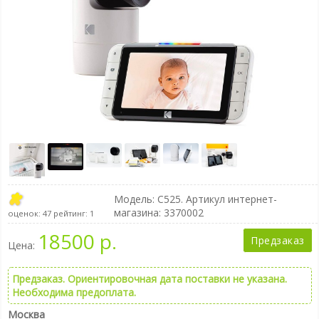
Модель:
C525
. Артикул интернет-
магазина: 3370002
оценок:
47
рейтинг:
1
18500 р.
Предзаказ
Цена:
Предзаказ. Ориентировочная дата поставки не указана.
Необходима предоплата.
Москва