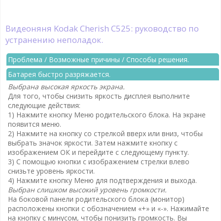
Видеоняня Kodak Cherish C525: руководство по
устранению неполадок.
Проблема / Возможные причины / Способы решения.
Батарея быстро разряжается.
Выбрана высокая яркость экрана.
Для того, чтобы снизить яркость дисплея выполните
следующие действия:
1) Нажмите кнопку Меню родительского блока. На экране
появится меню.
2) Нажмите на кнопку со стрелкой вверх или вниз, чтобы
выбрать значок яркости. Затем нажмите кнопку с
изображением ОК и перейдите с следующему пункту.
3) С помощью кнопки с изображением стрелки влево
снизьте уровень яркости.
4) Нажмите кнопку Меню для подтверждения и выхода.
Выбран слишком высокий уровень громкости.
На боковой панели родительского блока (монитор)
расположены кнопки с обозначением «+» и «-». Нажимайте
на кнопку с минусом, чтобы понизить громкость. Вы