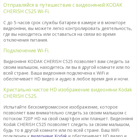
Отправляйся в путешествие с видеоняней KODAK
CHERISH C525 Wi-Fi.
С до 5-часов срок службы батареи в камере и в мониторе
видеоняни, вы можете легко контролировать деятельность,
где вы находитесь или оставаться на связи во время
отключения питания.
Подключение Wi-Fi.
Видеоняня KODAK CHERISH C525 позволяет вам следить за
своим малышом, находитесь ли вы в другой комнате или по
всей стране. Ваша видеоняня подключена к WiFi и
обеспечивает HD видео и аудио в любое время дня и ночи.
Кристально чистое HD изображение видеоняни Kodak
CHERISH C525.
Испытайте бескомпромиссное изображение, которое
позволяет вам внимательно следить за своим малышом с
потоком 720P HD на свой смартфон или планшет. Видеоняня
Kodak CHERISH C525
позволяет следить за своим малышом,
будь то в другой комнате или по всей стране. Ваш WiFi
подключен к
видеоняне
Kodak
и обеспечивает HD видео и