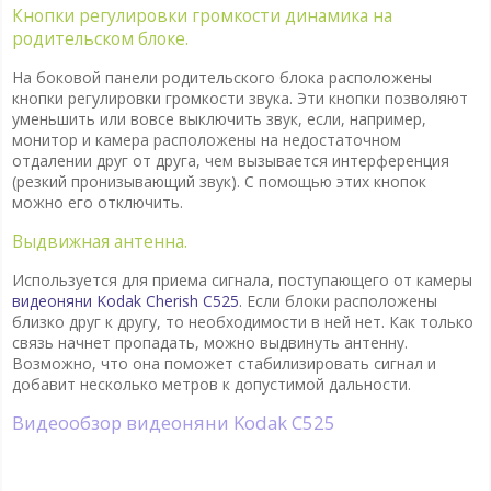
Кнопки регулировки громкости динамика на
родительском блоке.
На боковой панели родительского блока расположены
кнопки регулировки громкости звука. Эти кнопки позволяют
уменьшить или вовсе выключить звук, если, например,
монитор и камера расположены на недостаточном
отдалении друг от друга, чем вызывается интерференция
(резкий пронизывающий звук). С помощью этих кнопок
можно его отключить.
Выдвижная антенна.
Используется для приема сигнала, поступающего от камеры
видеоняни Kodak Cherish C525
. Если блоки расположены
близко друг к другу, то необходимости в ней нет. Как только
связь начнет пропадать, можно выдвинуть антенну.
Возможно, что она поможет стабилизировать сигнал и
добавит несколько метров к допустимой дальности.
Видеообзор видеоняни Kodak C525