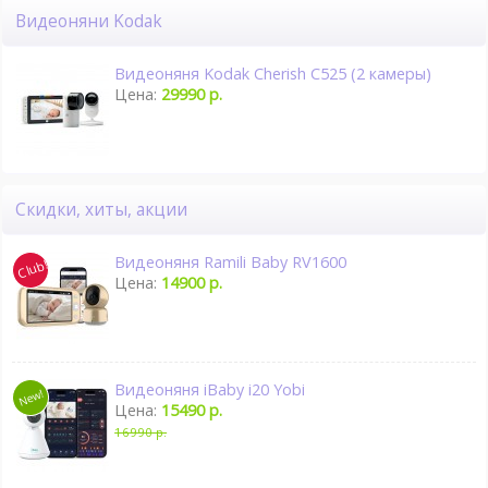
Видеоняни Kodak
Видеоняня Kodak Cherish C525 (2 камеры)
Цена:
29990 р.
Скидки, хиты, акции
Видеоняня Ramili Baby RV1600
Цена:
14900 р.
Видеоняня iBaby i20 Yobi
Цена:
15490 р.
16990 р.