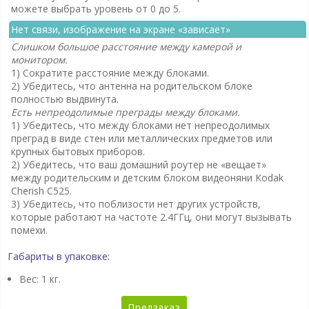
можете выбрать уровень от 0 до 5.
Нет связи, изображение на экране «зависает»
Слишком большое расстояние между камерой и
монитором.
1) Сократите расстояние между блоками.
2) Убедитесь, что антенна на родительском блоке
полностью выдвинута.
Есть непреодолимые преграды между блоками.
1) Убедитесь, что между блоками нет непреодолимых
преград в виде стен или металлических предметов или
крупных бытовых приборов.
2) Убедитесь, что ваш домашний роутер не «вещает»
между родительским и детским блоком видеоняни Kodak
Cherish C525.
3) Убедитесь, что поблизости нет других устройств,
которые работают на частоте 2.4ГГц, они могут вызывать
помехи.
Габариты в упаковке:
Вес: 1 кг.
Предзаказ