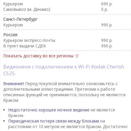
Курьером
690 р.
Самовывоз (м. Динамо)
0 р.
Санкт-Петербург
Курьером
990 р.
Россия
Курьером экспресс-почты
990 р.
В пункт выдачи CДEK
990 р.
Показать доставку во все регионы
Видеоняня с подключением к Wi-Fi Kodak Cherish
C525.
Внимание!
Перед покупкой внимательно ознакомьтесь с
дополнительными иллюстрациями. Претензии к работе
описанных функций не принимаются, поскольку не являются
браком.
Недостаточно хорошее ночное видение
не является
браком.
Периодическая потеря связи между блоками
на
расстоянии от 10 метров не является браком. Достаточно