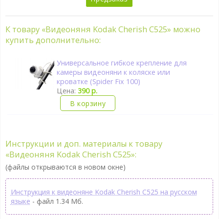
К товару «Видеоняня Kodak Cherish C525» можно
купить дополнительно:
Универсальное гибкое крепление для
камеры видеоняни к коляске или
кроватке (Spider Fix 100)
Цена:
390 р.
В корзину
Инструкции и доп. материалы к товару
«Видеоняня Kodak Cherish C525»:
(файлы открываются в новом окне)
Инструкция к видеоняне Kodak Cherish C525 на русском
языке
- файл 1.34 Мб.