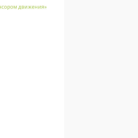
енсором движения»