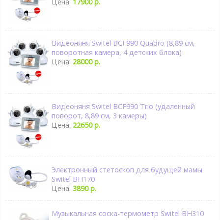
Цена:
17900 р.
Видеоняня Switel BCF990 Quadro (8,89 см,
поворотная камера, 4 детских блока)
Цена:
28000 р.
Видеоняня Switel BCF990 Trio (удаленный
поворот, 8,89 см, 3 камеры)
Цена:
22650 р.
Электронный стетоскоп для будущей мамы
Switel BH170
Цена:
3890 р.
Музыкальная соска-термометр Switel BH310