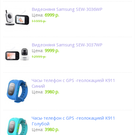
Видеоняня Samsung SEW-3036WP
Цена:
6999 р.
11999 р.
Видеоняня Samsung SEW-3037WP
Цена:
9999 р.
12999 р.
Часы-телефон с GPS -геолокацией K911
Синий
Цена:
3980 р.
Часы-телефон с GPS -геолокацией K911
Голубой
Цена:
3980 р.