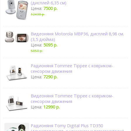
(дисплей 6,35 см)
Цена:
7500 р.
12430 р.
Видеоняня Motorola MBP36, дисплей 8,98 см.
(3,5 дюйма)
Цена:
5095 р.
5850 р.
Радионяня Tommee Tippee с ковриком-
сенсором движения
Цена:
7290 р.
Видеоняня Tommee Tippee с ковриком-
сенсором движения
Цена:
12990 р.
Радионяня Tomy Digital Plus TD350