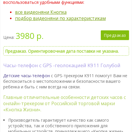
воспользоваться удобными функциями:
все видеоняни Кнопка
подбор видеоняни по характеристикам
3980 р.
Предзаказ
Цена:
Предзаказ. Ориентировочная дата поставки не указана.
Часы-телефон с GPS -геолокацией K911 Голубой
Детские часы-телефон
с GPS-трекером К911 помогут Вам не
беспокоиться о местоположении и безопасности вашего
ребенка и быть с ним всегда на связи.
Главные отличительные особенности детских часов с
онлайн-трекером от Российской торговой марки
«Кнопка Жизни».
Производитель гарантирует качество как самого
устройства, так и собственного приложения для
мобильных устройств, принадлежащего «Кнопке жизни».