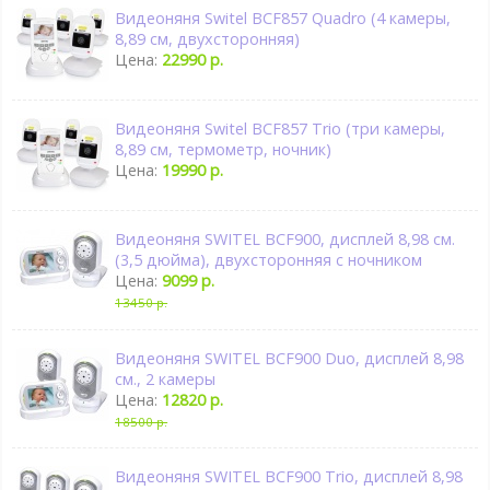
Видеоняня Switel BCF857 Quadro (4 камеры,
8,89 см, двухсторонняя)
Цена:
22990 р.
Видеоняня Switel BCF857 Trio (три камеры,
8,89 см, термометр, ночник)
Цена:
19990 р.
Видеоняня SWITEL BCF900, дисплей 8,98 см.
(3,5 дюйма), двухсторонняя с ночником
Цена:
9099 р.
13450 р.
Видеоняня SWITEL BCF900 Duo, дисплей 8,98
см., 2 камеры
Цена:
12820 р.
18500 р.
Видеоняня SWITEL BCF900 Trio, дисплей 8,98