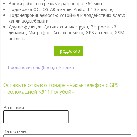
Время работы в режиме разговора: 360 мин.
Поддержка ОС: iOS 7.0 и выше; Android 4.0 и выше;
Водонепроницаемость: Устойчив к воздействию влаги:
капли воды/брызги;
Другие функции: Датчик снятия с руки, Встроенный
динамик, Микрофон, Акселерометр, GPS антенна, GSM
антенна.
Предзаказ
Производитель (бренд): Кнопка
Оставьте отзыв о товаре
«Часы-телефон с GPS
-геолокацией K911 Голубой»
Ваше имя:
Ваш отзыв: