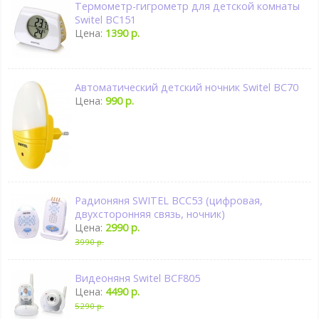
Термометр-гигрометр для детской комнаты
Switel BC151
Цена:
1390 р.
Автоматический детский ночник Switel BC70
Цена:
990 р.
Радионяня SWITEL BCC53 (цифровая,
двухсторонняя связь, ночник)
Цена:
2990 р.
3990 р.
Видеоняня Switel BCF805
Цена:
4490 р.
5290 р.