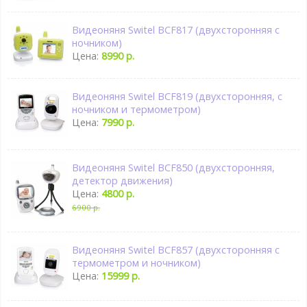
Видеоняня Switel BCF817 (двухсторонняя с
ночником)
Цена:
8990 р.
Видеоняня Switel BCF819 (двухсторонняя, с
ночником и термометром)
Цена:
7990 р.
Видеоняня Switel BCF850 (двухсторонняя,
детектор движения)
Цена:
4800 р.
6900 р.
Видеоняня Switel BCF857 (двухсторонняя с
термометром и ночником)
Цена:
15999 р.