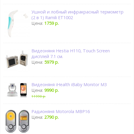
Ушной и лобный инфракрасный термометр
(2 в 1) Ramili ET1002
Цена:
1759 р.
Видеоняня Hestia H110, Touch Screen
дисплей 7.1 см.
Цена:
5979 р.
Видеоняня iHealth iBaby Monitor M3
Цена:
9990 р.
11990 р.
Радионяня Motorola MBP16
Цена:
2790 р.