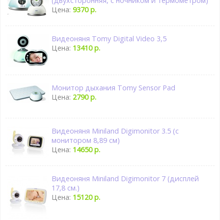
(двухсторонняя, с ночником и термометром)
Цена:
9370 р.
Видеоняня Tomy Digital Video 3,5
Цена:
13410 р.
Монитор дыхания Tomy Sensor Pad
Цена:
2790 р.
Видеоняня Miniland Digimonitor 3.5 (с
монитором 8,89 см)
Цена:
14650 р.
Видеоняня Miniland Digimonitor 7 (дисплей
17,8 см.)
Цена:
15120 р.