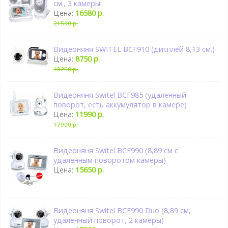
см., 3 камеры
Цена:
16580 р.
21500 р.
Видеоняня SWITEL BCF910 (дисплей 8,13 см.)
Цена:
8750 р.
10250 р.
Видеоняня Switel BCF985 (удаленный
поворот, есть аккумулятор в камере)
Цена:
11990 р.
17900 р.
Видеоняня Switel BCF990 (8,89 см с
удаленным поворотом камеры)
Цена:
15650 р.
Видеоняня Switel BCF990 Duo (8,89 см,
удаленный поворот, 2 камеры)