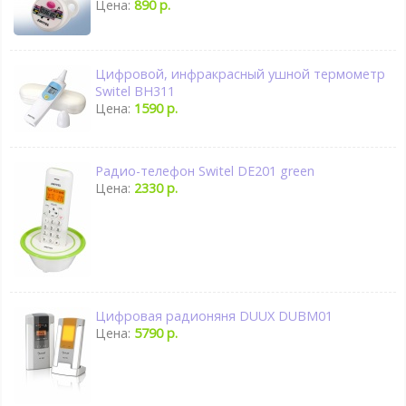
Цена:
890 р.
Цифровой, инфракрасный ушной термометр
Switel BH311
Цена:
1590 р.
Радио-телефон Switel DE201 green
Цена:
2330 р.
Цифровая радионяня DUUX DUBM01
Цена:
5790 р.