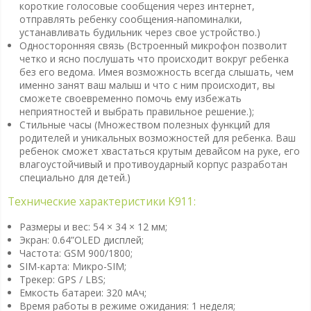
короткие голосовые сообщения через интернет,
отправлять ребенку сообщения-напоминалки,
устанавливать будильник через свое устройство.)
Односторонняя связь (Встроенный микрофон позволит
четко и ясно послушать что происходит вокруг ребенка
без его ведома. Имея возможность всегда слышать, чем
именно занят ваш малыш и что с ним происходит, вы
сможете своевременно помочь ему избежать
неприятностей и выбрать правильное решение.);
Стильные часы (Множеством полезных функций для
родителей и уникальных возможностей для ребенка. Ваш
ребенок сможет хвастаться крутым девайсом на руке, его
влагоустойчивый и противоударный корпус разработан
специально для детей.)
Технические характеристики K911:
Размеры и вес: 54 × 34 × 12 мм;
Экран: 0.64”OLED дисплей;
Частота: GSM 900/1800;
SIМ-карта: Микро-SIM;
Трекер: GPS / LBS;
Емкость батареи: 320 мАч;
Время работы в режиме ожидания: 1 неделя;