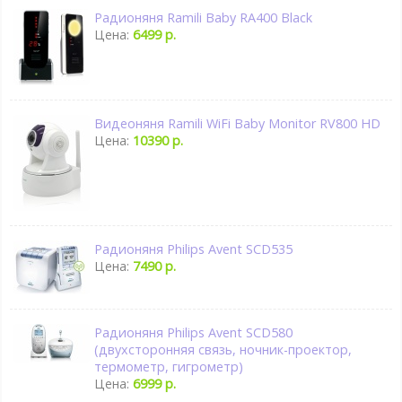
Радионяня Ramili Baby RA400 Black
Цена:
6499 р.
Видеоняня Ramili WiFi Baby Monitor RV800 HD
Цена:
10390 р.
Радионяня Philips Avent SCD535
Цена:
7490 р.
Радионяня Philips Avent SCD580
(двухсторонняя связь, ночник-проектор,
термометр, гигрометр)
Цена:
6999 р.