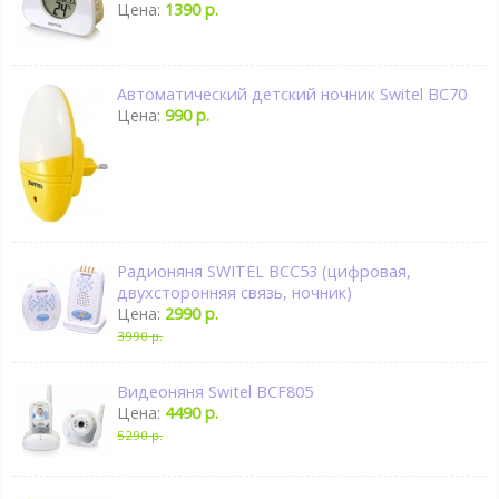
Цена:
1390 р.
Автоматический детский ночник Switel BC70
Цена:
990 р.
Радионяня SWITEL BCC53 (цифровая,
двухсторонняя связь, ночник)
Цена:
2990 р.
3990 р.
Видеоняня Switel BCF805
Цена:
4490 р.
5290 р.