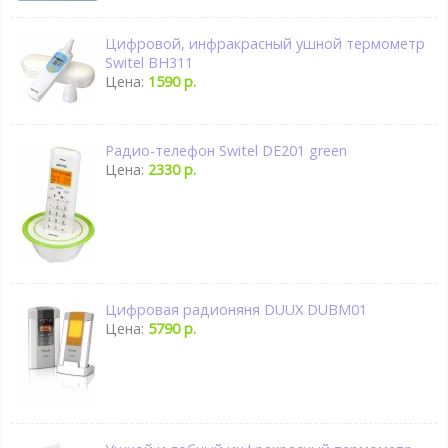
Цифровой, инфракрасный ушной термометр
Switel BH311
Цена:
1590 р.
Радио-телефон Switel DE201 green
Цена:
2330 р.
Цифровая радионяня DUUX DUBM01
Цена:
5790 р.