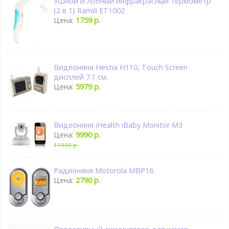
Ушной и лобный инфракрасный термометр
(2 в 1) Ramili ET1002
Цена:
1759 р.
Видеоняня Hestia H110, Touch Screen
дисплей 7.1 см.
Цена:
5979 р.
Видеоняня iHealth iBaby Monitor M3
Цена:
9990 р.
11990 р.
Радионяня Motorola MBP16
Цена:
2790 р.