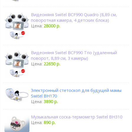
Видеоняня Switel BCF990 Quadro (8,89 см,
поворотная камера, 4 детских блока)
Цена:
28000 р.
Видеоняня Switel BCF990 Trio (удаленный
поворот, 8,89 см, 3 камеры)
Цена:
22650 р.
Электронный стетоскоп для будущей мамы
Switel BH170
Цена:
3890 р.
Музыкальная соска-термометр Switel BH310
Цена:
890 р.