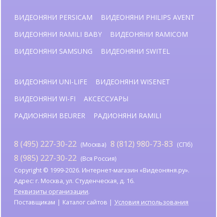
ВИДЕОНЯНИ PERSICAM
ВИДЕОНЯНИ PHILIPS AVENT
ВИДЕОНЯНИ RAMILI BABY
ВИДЕОНЯНИ RAMICOM
ВИДЕОНЯНИ SAMSUNG
ВИДЕОНЯНИ SWITEL
ВИДЕОНЯНИ UNI-LIFE
ВИДЕОНЯНИ WISENET
ВИДЕОНЯНИ WI-FI
АКСЕССУАРЫ
РАДИОНЯНИ BEURER
РАДИОНЯНИ RAMILI
8 (495) 227-30-22
8 (812) 980-73-83
(Москва)
(СПб)
8 (985) 227-30-22
(Вся Россия)
Copyright © 1999-2026. Интернет-магазин «Видеоняня.ру».
Адрес: г. Москва, ул. Студенческая, д. 16.
Реквизиты организации
.
Поставщикам
Каталог сайтов
Условия использования