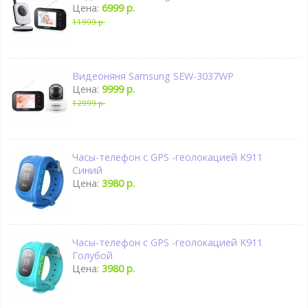
Цена:
6999 р.
11999 р.
Видеоняня Samsung SEW-3037WP
Цена:
9999 р.
12999 р.
Часы-телефон с GPS -геолокацией K911
Синий
Цена:
3980 р.
Часы-телефон с GPS -геолокацией K911
Голубой
Цена:
3980 р.