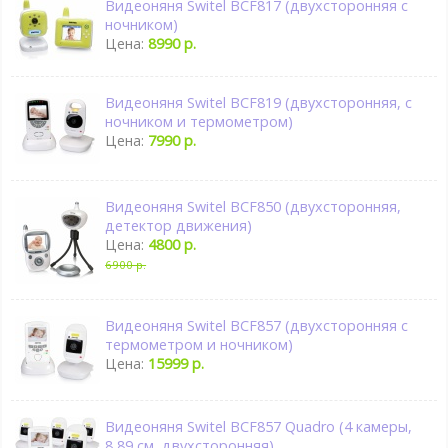
Видеоняня Switel BCF817 (двухсторонняя с
ночником)
Цена:
8990 р.
Видеоняня Switel BCF819 (двухсторонняя, с
ночником и термометром)
Цена:
7990 р.
Видеоняня Switel BCF850 (двухсторонняя,
детектор движения)
Цена:
4800 р.
6900 р.
Видеоняня Switel BCF857 (двухсторонняя с
термометром и ночником)
Цена:
15999 р.
Видеоняня Switel BCF857 Quadro (4 камеры,
8,89 см, двухсторонняя)