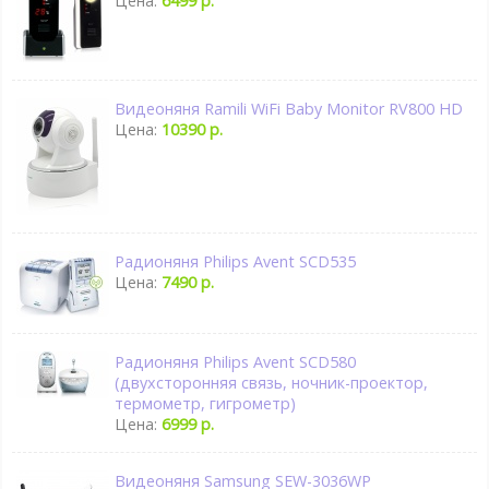
Цена:
6499 р.
Видеоняня Ramili WiFi Baby Monitor RV800 HD
Цена:
10390 р.
Радионяня Philips Avent SCD535
Цена:
7490 р.
Радионяня Philips Avent SCD580
(двухсторонняя связь, ночник-проектор,
термометр, гигрометр)
Цена:
6999 р.
Видеоняня Samsung SEW-3036WP