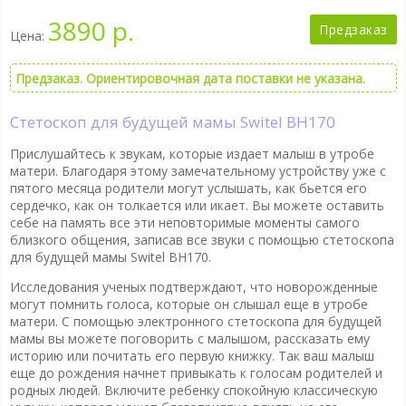
3890 р.
Предзаказ
Цена:
Предзаказ. Ориентировочная дата поставки не указана.
Стетоскоп для будущей мамы Switel BH170
Прислушайтесь к звукам, которые издает малыш в утробе
матери. Благодаря этому замечательному устройству уже с
пятого месяца родители могут услышать, как бьется его
сердечко, как он толкается или икает. Вы можете оставить
себе на память все эти неповторимые моменты самого
близкого общения, записав все звуки с помощью стетоскопа
для будущей мамы Switel BH170.
Исследования ученых подтверждают, что новорожденные
могут помнить голоса, которые он слышал еще в утробе
матери. С помощью электронного стетоскопа для будущей
мамы вы можете поговорить с малышом, рассказать ему
историю или почитать его первую книжку. Так ваш малыш
еще до рождения начнет привыкать к голосам родителей и
родных людей. Включите ребенку спокойную классическую