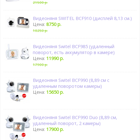
21500 р.
Видеоняня SWITEL BCF910 (дисплей 8,13 см.)
Цена:
8750 р.
10250 р.
Видеоняня Switel BCF985 (удаленный
поворот, есть аккумулятор в камере)
Цена:
11990 р.
17900 р.
Видеоняня Switel BCF990 (8,89 см с
удаленным поворотом камеры)
Цена:
15650 р.
Видеоняня Switel BCF990 Duo (8,89 см,
удаленный поворот, 2 камеры)
Цена:
17900 р.