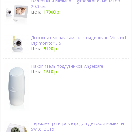
Видеоняня Miniland Digimonitor 8 (монитор
20,3 см.)
Цена:
17000 р.
Дополнительная камера к видеоняне Miniland
Digimonitor 3.5
Цена:
5120 р.
Накопитель подгузников Angelcare
Цена:
1510 р.
Термометр-гигрометр для детской комнаты
Switel BC151