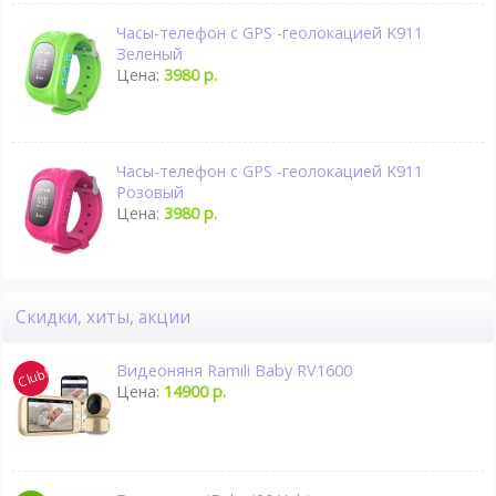
Часы-телефон с GPS -геолокацией K911
Зеленый
Цена:
3980 р.
Часы-телефон с GPS -геолокацией K911
Розовый
Цена:
3980 р.
Скидки, хиты, акции
Видеоняня Ramili Baby RV1600
Цена:
14900 р.