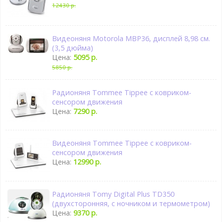
12430 р.
Видеоняня Motorola MBP36, дисплей 8,98 см.
(3,5 дюйма)
Цена:
5095 р.
5850 р.
Радионяня Tommee Tippee с ковриком-
сенсором движения
Цена:
7290 р.
Видеоняня Tommee Tippee с ковриком-
сенсором движения
Цена:
12990 р.
Радионяня Tomy Digital Plus TD350
(двухсторонняя, с ночником и термометром)
Цена:
9370 р.