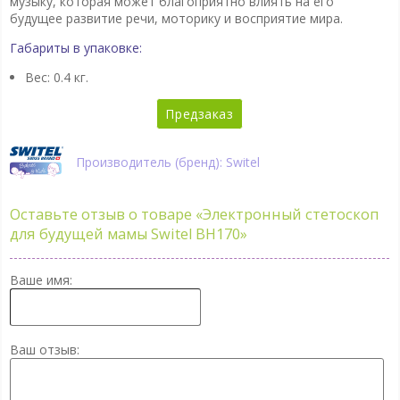
музыку, которая может благоприятно влиять на его
будущее развитие речи, моторику и восприятие мира.
Габариты в упаковке:
Вес: 0.4 кг.
Предзаказ
Производитель (бренд): Switel
Оставьте отзыв о товаре
«Электронный стетоскоп
для будущей мамы Switel BH170»
Ваше имя:
Ваш отзыв: