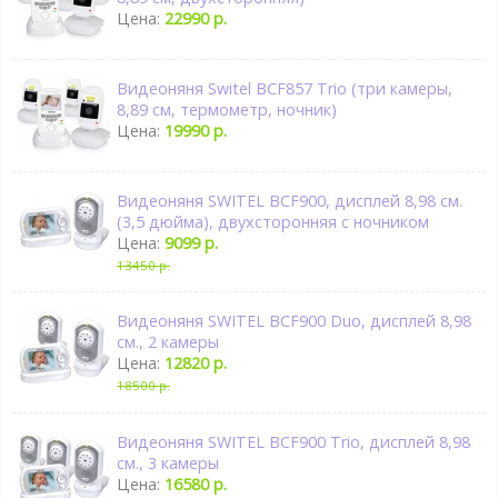
Цена:
22990 р.
Видеоняня Switel BCF857 Trio (три камеры,
8,89 см, термометр, ночник)
Цена:
19990 р.
Видеоняня SWITEL BCF900, дисплей 8,98 см.
(3,5 дюйма), двухсторонняя с ночником
Цена:
9099 р.
13450 р.
Видеоняня SWITEL BCF900 Duo, дисплей 8,98
см., 2 камеры
Цена:
12820 р.
18500 р.
Видеоняня SWITEL BCF900 Trio, дисплей 8,98
см., 3 камеры
Цена:
16580 р.