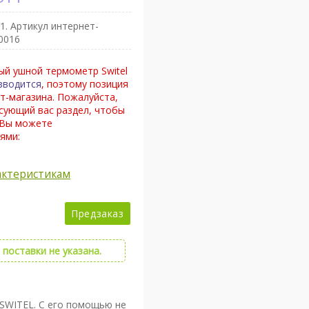
1
. Артикул интернет-
0016
ый ушной термометр Switel
зводится
, поэтому позиция
т-магазина. Пожалуйста,
сующий вас раздел, чтобы
 Вы можете
ями:
актеристикам
Предзаказ
поставки не указана.
SWITEL. С его помощью не