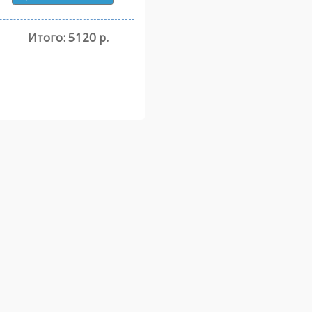
Итого:
5120 р.