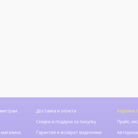
аметрам
Доставка и оплата
Корзина т
Скидки и подарки за покупку
Прайс-ли
-магазина
Гарантия и возврат видеоняни
Авториза