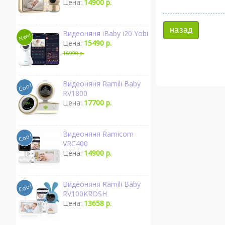
Цена:
14900 р.
назад
Видеоняня iBaby i20 Yobi
Цена:
15490 р.
16990 р.
Видеоняня Ramili Baby
RV1800
Цена:
17700 р.
Видеоняня Ramicom
VRC400
Цена:
14900 р.
Видеоняня Ramili Baby
RV100KROSH
Цена:
13658 р.