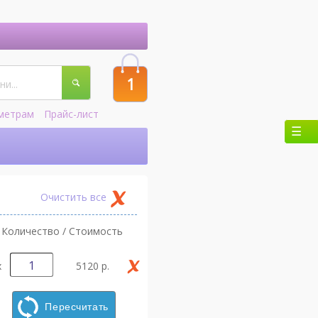
1
метрам
Прайс-лист
Очистить все
Количество / Стоимость
х
5120 р.
Пересчитать