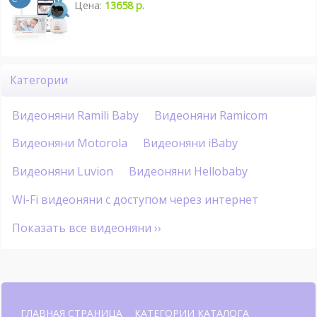
Цена:
13658 р.
Категории
Видеоняни Ramili Baby
Видеоняни Ramicom
Видеоняни Motorola
Видеоняни iBaby
Видеоняни Luvion
Видеоняни Hellobaby
Wi-Fi видеоняни с доступом через интернет
Показать все видеоняни ››
ГЛАВНАЯ СТРАНИЦА
КАТЕГОРИИ КАТАЛОГА