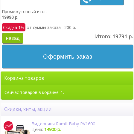
Промежуточный итог:
19990 р.
Скидка 1%
от суммы заказа: -200 р.
Итого:
19791 р.
назад
Оформить заказ
Корзина товаров
Сейчас товаров в корзине: 1.
Скидки, хиты, акции
Видеоняня Ramili Baby RV1600
Цена:
14900 р.