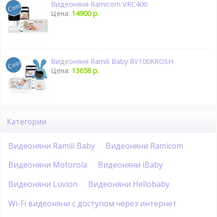
Видеоняня Ramicom VRC400
Цена:
14900 р.
Видеоняня Ramili Baby RV100KROSH
Цена:
13658 р.
Категории
Видеоняни Ramili Baby
Видеоняни Ramicom
Видеоняни Motorola
Видеоняни iBaby
Видеоняни Luvion
Видеоняни Hellobaby
Wi-Fi видеоняни с доступом через интернет