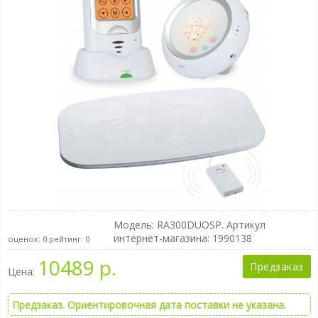
Модель:
RA300DUOSP
. Артикул
интернет-магазина: 1990138
оценок:
0
рейтинг:
0
10489 р.
Предзаказ
Цена:
Предзаказ. Ориентировочная дата поставки не указана.