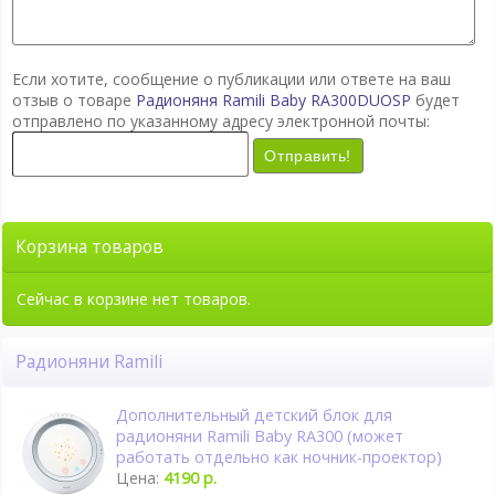
Если хотите, сообщение о публикации или ответе на ваш
отзыв о товаре
Радионяня Ramili Baby RA300DUOSP
будет
отправлено по указанному адресу электронной почты:
Отправить!
Корзина товаров
Сейчас в корзине нет товаров.
Радионяни Ramili
Дополнительный детский блок для
радионяни Ramili Baby RA300 (может
работать отдельно как ночник-проектор)
Цена:
4190 р.