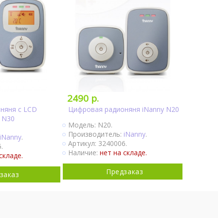
2490 р.
няня с LCD
Цифровая радионяня iNanny N20
 N30
Модель: N20.
Производитель:
iNanny
.
iNanny
.
Артикул: 3240006.
.
Наличие:
нет на складе.
складе.
Предзаказ
заказ