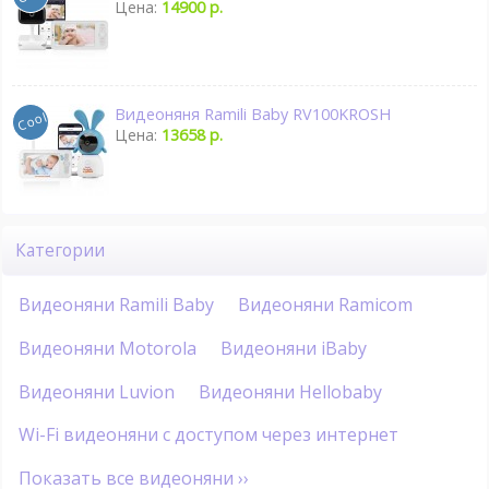
Цена:
14900 р.
Видеоняня Ramili Baby RV100KROSH
Цена:
13658 р.
Категории
Видеоняни Ramili Baby
Видеоняни Ramicom
Видеоняни Motorola
Видеоняни iBaby
Видеоняни Luvion
Видеоняни Hellobaby
Wi-Fi видеоняни с доступом через интернет
Показать все видеоняни ››