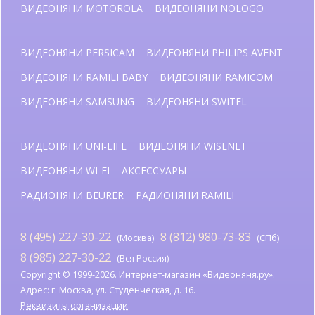
ВИДЕОНЯНИ MOTOROLA
ВИДЕОНЯНИ NOLOGO
ВИДЕОНЯНИ PERSICAM
ВИДЕОНЯНИ PHILIPS AVENT
ВИДЕОНЯНИ RAMILI BABY
ВИДЕОНЯНИ RAMICOM
ВИДЕОНЯНИ SAMSUNG
ВИДЕОНЯНИ SWITEL
ВИДЕОНЯНИ UNI-LIFE
ВИДЕОНЯНИ WISENET
ВИДЕОНЯНИ WI-FI
АКСЕССУАРЫ
РАДИОНЯНИ BEURER
РАДИОНЯНИ RAMILI
8 (495) 227-30-22
8 (812) 980-73-83
(Москва)
(СПб)
8 (985) 227-30-22
(Вся Россия)
Copyright © 1999-2026. Интернет-магазин «Видеоняня.ру».
Адрес: г. Москва, ул. Студенческая, д. 16.
Реквизиты организации
.