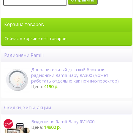
Корзина товаров
Сейчас в корзине нет товаров.
Радионяни Ramili
Дополнительный детский блок для
радионяни Ramili Baby RA300 (может
работать отдельно как ночник-проектор)
Цена:
4190 р.
Скидки, хиты, акции
Видеоняня Ramili Baby RV1600
Цена:
14900 р.