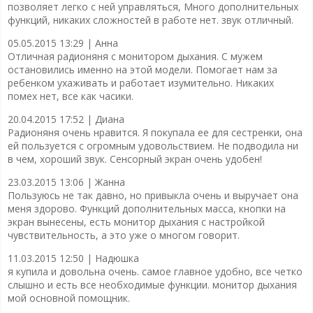
позволяет легко с ней управляться, Много дополнительных
функций, никаких сложностей в работе нет. звук отличный.
05.05.2015 13:29 |
Анна
Отличная радионяня с монитором дыхания. С мужем
остановились именно на этой модели. Помогает нам за
ребенком ухаживать и работает изумительно. Никаких
помех нет, все как часики.
20.04.2015 17:52 |
Диана
Радионяня очень нравится. Я покупала ее для сестренки, она
ей пользуется с огромным удовольствием. Не подводила ни
в чем, хороший звук. Сенсорный экран очень удобен!
23.03.2015 13:06 |
Жанна
Пользуюсь не так давно, но привыкла очень и выручает она
меня здорово. Функций дополнительных масса, кнопки на
экран вынесены, есть монитор дыхания с настройкой
чувствительность, а это уже о многом говорит.
11.03.2015 12:50 |
Надюшка
я купила и довольна очень. самое главное удобно, все четко
слышно и есть все необходимые функции. монитор дыхания
мой основной помощник.