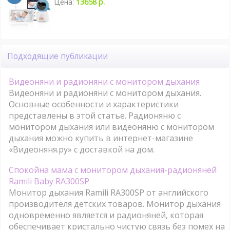
Цена:
13658 р.
Подходящие публикации
Видеоняни и радионяни с монитором дыхания
Видеоняни и радионяни с монитором дыхания.
Основные особенности и характеристики
представлены в этой статье. Радионяню с
монитором дыхания или видеоняню с монитором
дыхания можно купить в интернет-магазине
«Видеоняня.ру» с доставкой на дом.
Спокойна мама с монитором дыхания-радионяней
Ramili Baby RA300SP
Монитор дыхания Ramili RA300SP от английского
производителя детских товаров. Монитор дыхания
одновременно является и радионяней, которая
обеспечивает кристально чистую связь без помех на