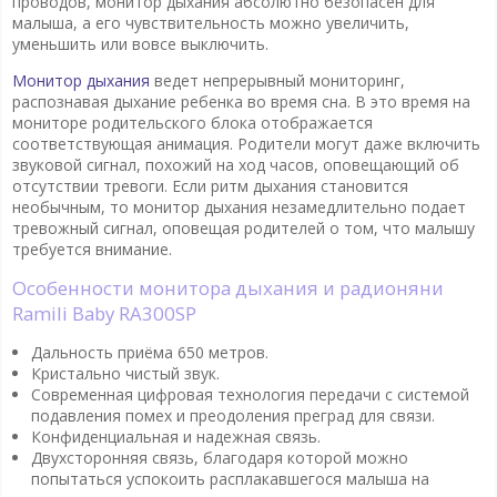
проводов, монитор дыхания абсолютно безопасен для
малыша, а его чувствительность можно увеличить,
уменьшить или вовсе выключить.
Монитор дыхания
ведет непрерывный мониторинг,
распознавая дыхание ребенка во время сна. В это время на
мониторе родительского блока отображается
соответствующая анимация. Родители могут даже включить
звуковой сигнал, похожий на ход часов, оповещающий об
отсутствии тревоги. Если ритм дыхания становится
необычным, то монитор дыхания незамедлительно подает
тревожный сигнал, оповещая родителей о том, что малышу
требуется внимание.
Особенности монитора дыхания и радионяни
Ramili Baby RA300SP
Дальность приёма 650 метров.
Кристально чистый звук.
Современная цифровая технология передачи с системой
подавления помех и преодоления преград для связи.
Конфиденциальная и надежная связь.
Двухсторонняя связь, благодаря которой можно
попытаться успокоить расплакавшегося малыша на