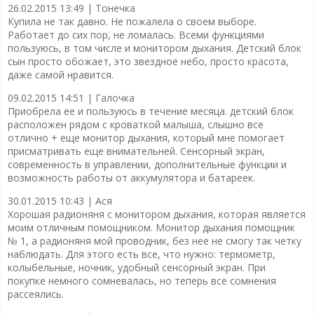
26.02.2015 13:49 |
Тонечка
Купила не так давно. Не пожалела о своем выборе.
Работает до сих пор, не ломалась. Всеми функциями
пользуюсь, в том числе и монитором дыхания. Детский блок
сын просто обожает, это звездное небо, просто красота,
даже самой нравится.
09.02.2015 14:51 |
Галочка
Приобрела ее и пользуюсь в течение месяца. детский блок
расположен рядом с кроваткой малыша, слышно все
отлично + еще монитор дыхания, который мне помогает
присматривать еще внимательней. Сенсорный экран,
современность в управлении, дополнительные функции и
возможность работы от аккумулятора и батареек.
30.01.2015 10:43 |
Ася
Хорошая радионяня с монитором дыхания, которая является
моим отличным помощником. Монитор дыхания помощник
№ 1, а радионяня мой проводник, без нее не смогу так четку
наблюдать. Для этого есть все, что нужно: термометр,
колыбельные, ночник, удобный сенсорный экран. При
покупке немного сомневалась, но теперь все сомнения
рассеялись.