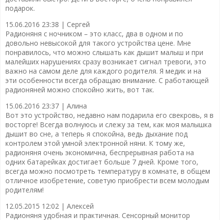
подарок.
15.06.2016 23:38 |
Сергей
Радионяня с ночником – это класс, два в одном и по
довольно невысокой для такого устройства цене. Мне
понравилось, что можно слышать как дышит малыш и при
малейших нарушениях сразу возникает сигнал тревоги, это
важно на самом деле для каждого родителя. Я медик и на
эти особенности всегда обращаю внимание. С работающей
радионяней можно спокойно жить, вот так.
15.06.2016 23:37 |
Алина
Вот это устройство, недавно нам подарила его свекровь, я в
восторге! Всегда волнуюсь и слежу за тем, как моя малышка
дышит во сне, а теперь я спокойна, ведь дыхание под
контролем этой умной электронной няни. К тому же,
радионяня очень экономична, беспрерывная работа на
одних батарейках достигает больше 7 дней. Кроме того,
всегда можно посмотреть температуру в комнате, в общем
отличное изобретение, советую приобрести всем молодым
родителям!
12.05.2015 12:02 |
Алексей
Радионяня удобная и практичная. Сенсорный монитор