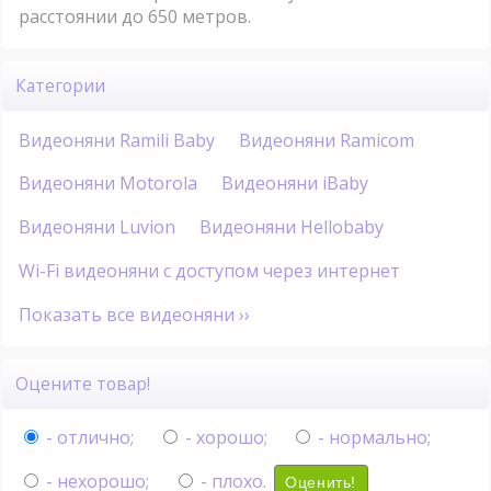
расстоянии до 650 метров.
Категории
Видеоняни Ramili Baby
Видеоняни Ramicom
Видеоняни Motorola
Видеоняни iBaby
Видеоняни Luvion
Видеоняни Hellobaby
Wi-Fi видеоняни с доступом через интернет
Показать все видеоняни ››
Оцените товар!
- отлично;
- хорошо;
- нормально;
- нехорошо;
- плохо.
Оценить!