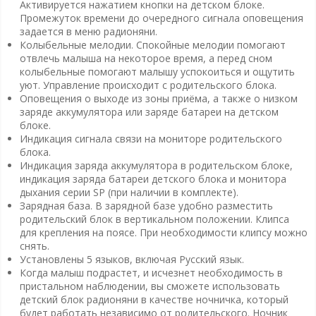
Активируется нажатием кнопки на детском блоке.
Промежуток времени до очередного сигнала оповещения
задается в меню радионяни.
Колыбельные мелодии. Спокойные мелодии помогают
отвлечь малыша на некоторое время, а перед сном
колыбельные помогают малышу успокоиться и ощутить
уют. Управление происходит с родительского блока.
Оповещения о выходе из зоны приёма, а также о низком
заряде аккумулятора или заряде батареи на детском
блоке.
Индикация сигнала связи на мониторе родительского
блока.
Индикация заряда аккумулятора в родительском блоке,
индикация заряда батареи детского блока и монитора
дыхания серии SP (при наличии в комплекте).
Зарядная база. В зарядной базе удобно разместить
родительский блок в вертикальном положении. Клипса
для крепления на поясе. При необходимости клипсу можно
снять.
Установлены 5 языков, включая Русский язык.
Когда малыш подрастет, и исчезнет необходимость в
пристальном наблюдении, вы сможете использовать
детский блок радионяни в качестве ночничка, который
будет работать независимо от родительского. Ночник