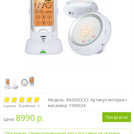
Модель:
RA300DUO
. Артикул интернет-
магазина: 1990034
оценок:
35
рейтинг:
5
8990 р.
Предзаказ
Цена:
Предзаказ. Ориентировочная дата поставки не указана.