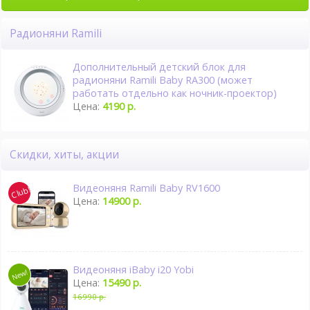
Радионяни Ramili
Дополнительный детский блок для
радионяни Ramili Baby RA300 (может
работать отдельно как ночник-проектор)
Цена:
4190 р.
Скидки, хиты, акции
Видеоняня Ramili Baby RV1600
Цена:
14900 р.
Видеоняня iBaby i20 Yobi
Цена:
15490 р.
16990 р.