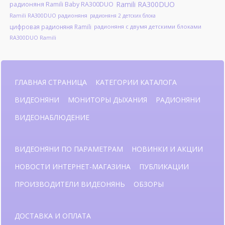
Ramili RA300DUO
радионяня Ramili Baby RA300DUO
Ramili RA300DUO радионяня
радионяня 2 детских блока
цифровая радионяня Ramili
радионяня с двумя детскими блоками
RA300DUO Ramili
ГЛАВНАЯ СТРАНИЦА
КАТЕГОРИИ КАТАЛОГА
ВИДЕОНЯНИ
МОНИТОРЫ ДЫХАНИЯ
РАДИОНЯНИ
ВИДЕОНАБЛЮДЕНИЕ
ВИДЕОНЯНИ ПО ПАРАМЕТРАМ
НОВИНКИ И АКЦИИ
НОВОСТИ ИНТЕРНЕТ-МАГАЗИНА
ПУБЛИКАЦИИ
ПРОИЗВОДИТЕЛИ ВИДЕОНЯНЬ
ОБЗОРЫ
ДОСТАВКА И ОПЛАТА