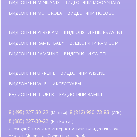
ВИДЕОНЯНИ MINILAND
ВИДЕОНЯНИ MOONYBABY
ВИДЕОНЯНИ MOTOROLA
ВИДЕОНЯНИ NOLOGO
ВИДЕОНЯНИ PERSICAM
ВИДЕОНЯНИ PHILIPS AVENT
ВИДЕОНЯНИ RAMILI BABY
ВИДЕОНЯНИ RAMICOM
ВИДЕОНЯНИ SAMSUNG
ВИДЕОНЯНИ SWITEL
ВИДЕОНЯНИ UNI-LIFE
ВИДЕОНЯНИ WISENET
ВИДЕОНЯНИ WI-FI
АКСЕССУАРЫ
РАДИОНЯНИ BEURER
РАДИОНЯНИ RAMILI
8 (495) 227-30-22
8 (812) 980-73-83
(Москва)
(СПб)
8 (985) 227-30-22
(Вся Россия)
Copyright © 1999-2026. Интернет-магазин «Видеоняня.ру».
Адрес: г. Москва, ул. Студенческая, д. 16.