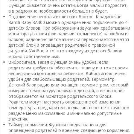
функция окажется очень кстати, когда малыш подрастет,
а в радионяне необходимости больше не будет.
Подключение нескольких детских блоков. К радионяне
Ramili Baby RA300 можно одновременно подключить до 4
детских блоков. При обнаружении звука или срабатывании
монитора дыхания (при наличии в комплекте) на любом из
блоков, радионяня автоматически переключается на этот
детский блок и оповещает родителей о тревожной
ситуации. Удобно и то, что каждому из детских блоков
можно собственное имя.
Вибросигнал. Такая функция очень удобна, если
родителям требуется обеспечить тишину и в тоже время
непрерывный контроль за ребенком. Вибросигнал очень
удобен для слабослышащих родителей. Термометр.
Детский блок радионяни оснащен термометром, который
измеряет температуру воздуха в детской, а её значение
отображается на мониторе родительского блока.
Родители могут настроить оповещение об изменении
температуры, предварительно указав в соответствующем
разделе меню максимально и минимально допустимые
значения.
Таймер кормления. Функция предназначена для
оповещения родителей о времени следующего кормления.