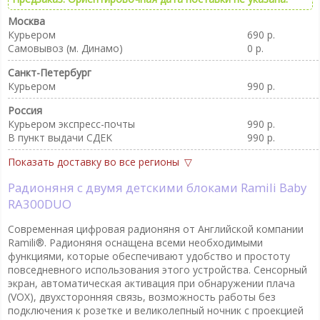
Москва
Курьером
690 р.
Самовывоз (м. Динамо)
0 р.
Санкт-Петербург
Курьером
990 р.
Россия
Курьером экспресс-почты
990 р.
В пункт выдачи CДEK
990 р.
Показать доставку во все регионы
Радионяня с двумя детскими блоками Ramili Baby
RA300DUO
Современная цифровая радионяня от Английской компании
Ramili®. Радионяня оснащена всеми необходимыми
функциями, которые обеспечивают удобство и простоту
повседневного использования этого устройства. Сенсорный
экран, автоматическая активация при обнаружении плача
(VOX), двухсторонняя связь, возможность работы без
подключения к розетке и великолепный ночник с проекцией