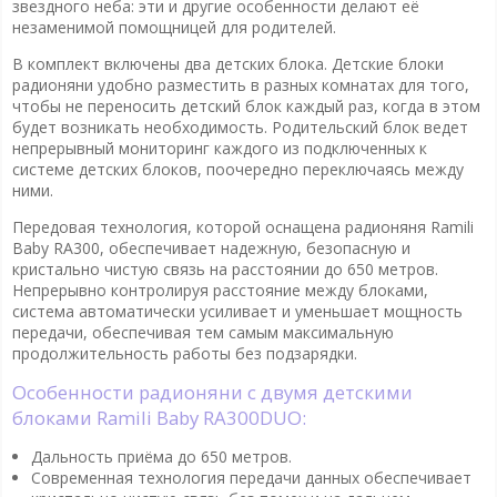
звездного неба: эти и другие особенности делают её
незаменимой помощницей для родителей.
В комплект включены два детских блока. Детские блоки
радионяни удобно разместить в разных комнатах для того,
чтобы не переносить детский блок каждый раз, когда в этом
будет возникать необходимость. Родительский блок ведет
непрерывный мониторинг каждого из подключенных к
системе детских блоков, поочередно переключаясь между
ними.
Передовая технология, которой оснащена радионяня Ramili
Baby RA300, обеспечивает надежную, безопасную и
кристально чистую связь на расстоянии до 650 метров.
Непрерывно контролируя расстояние между блоками,
система автоматически усиливает и уменьшает мощность
передачи, обеспечивая тем самым максимальную
продолжительность работы без подзарядки.
Особенности радионяни с двумя детскими
блоками Ramili Baby RA300DUO:
Дальность приёма до 650 метров.
Современная технология передачи данных обеспечивает