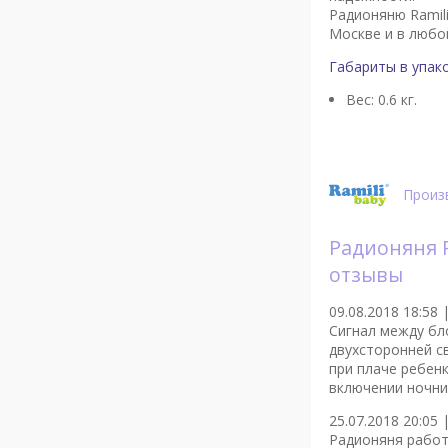
Радионяню Ramil
Москве и в любо
Габариты в упако
Вес: 0.6 кг.
Произв
Радионяня R
отзывы
09.08.2018 18:58 
Сигнал между бл
двухсторонней св
при плаче ребен
включении ночни
25.07.2018 20:05 
Радионяня работ