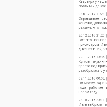
Квартира у нас, 
спальни и до кухн
03.01.2017 11:28 
Оправдывает сто
конечно, дополн
режиме, что тож
20.12.2016 21:20 
Вот что называет
присмотром. И вс
дыхания к ней, ч
22.11.2016 13:34 
Купили такую нян
просто под прис
разобралась с уп
02.11.2016 00:02 
По-моему, одна 
года - работает
новом году.
23.10.2016 23:11 
И мы выбрали та