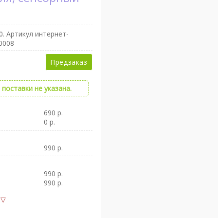
0
. Артикул интернет-
0008
Предзаказ
поставки не указана.
690 р.
0 р.
990 р.
990 р.
990 р.