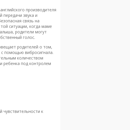
 английского производителя
й передачи звука и
безопасная связь на
 той ситуации, когда маме
малыша, родители могут
обственный голос.
овещает родителей о том,
е с помощью вибросигнала.
ительным количеством
и ребенка под контролем
й чувствительности к