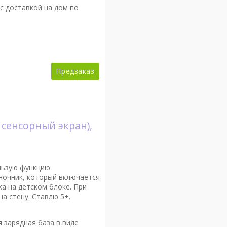
с доставкой на дом по
Предзаказ
 сенсорный экран),
льзую функцию
 ночник, который включается
а на детском блоке. При
а стену. Ставлю 5+.
 зарядная база в виде