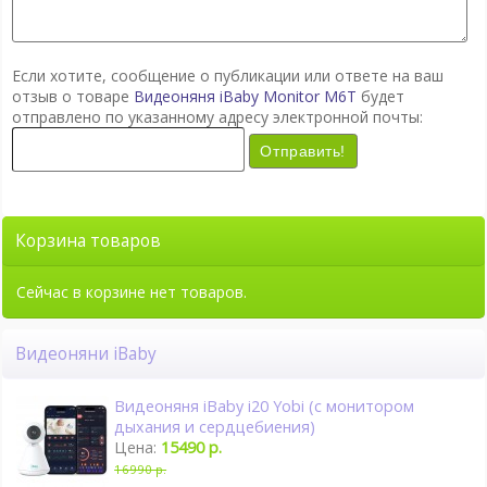
Если хотите, сообщение о публикации или ответе на ваш
отзыв о товаре
Видеоняня iBaby Monitor M6T
будет
отправлено по указанному адресу электронной почты:
Отправить!
Корзина товаров
Сейчас в корзине нет товаров.
Видеоняни iBaby
Видеоняня iBaby i20 Yobi (с монитором
дыхания и сердцебиения)
Цена:
15490 р.
16990 р.