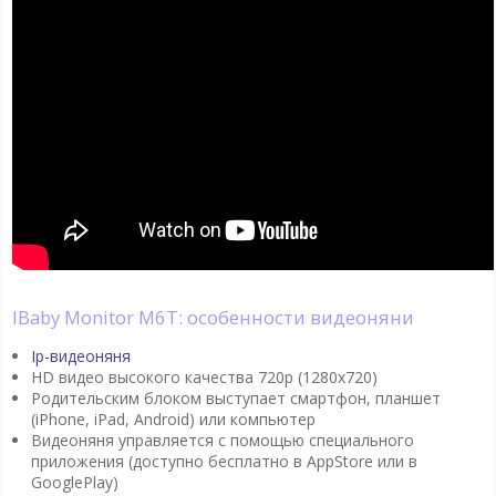
iBaby Monitor M6T: особенности видеоняни
Ip-видеоняня
HD видео высокого качества 720p (1280х720)
Родительским блоком выступает смартфон, планшет
(iPhone, iPad, Android) или компьютер
Видеоняня управляется с помощью специального
приложения (доступно бесплатно в AppStore или в
GooglePlay)