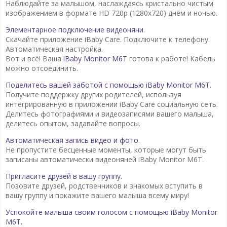
Наблюдайте за малышом, наслаждаясь кристально чистым
изображением в формате HD 720p (1280x720) днём и ночью.
Элементарное подключение видеоняни.
Скачайте приложение iBaby Care. Подключите к телефону.
Автоматическая настройка.
Вот и всё! Ваша
iBaby Monitor M6T
готова к работе! Кабель
можно отсоединить.
Поделитесь вашей заботой с помощью iBaby Monitor M6T.
Получите поддержку других родителей, используя
интегрированную в приложении iBaby Care социальную сеть.
Делитесь фотографиями и видеозаписями вашего малыша,
делитесь опытом, задавайте вопросы.
Автоматическая запись видео и фото.
Не пропустите бесценные моменты, которые могут быть
записаны автоматически видеоняней iBaby Monitor M6T.
Пригласите друзей в вашу группу.
Позовите друзей, родственников и знакомых вступить в
вашу группу и покажите вашего малыша всему миру!
Успокойте малыша своим голосом с помощью iBaby Monitor
M6T.