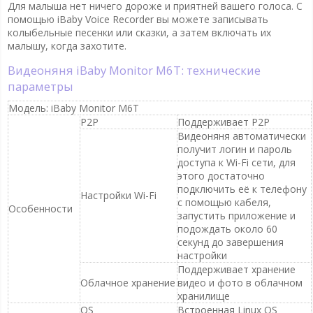
Для малыша нет ничего дороже и приятней вашего голоса. С
помощью iBaby Voice Recorder вы можете записывать
колыбельные песенки или сказки, а затем включать их
малышу, когда захотите.
Видеоняня iBaby Monitor M6T: технические
параметры
Модель: iBaby Monitor M6T
P2P
Поддерживает P2P
Видеоняня автоматически
получит логин и пароль
доступа к Wi-Fi сети, для
этого достаточно
подключить её к телефону
Настройки Wi-Fi
с помощью кабеля,
Особенности
запустить приложение и
подождать около 60
секунд до завершения
настройки
Поддерживает хранение
Облачное хранение
видео и фото в облачном
хранилище
OS
Встроенная Linux OS