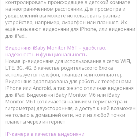
контролировать происходящее в детской комнате
на неограниченном расстоянии. Для просмотра и
уведомлений вы можете использовать разные
устройства, например, смартфон или планшет. Их
ещё называют видеоняни для iPhone, или видеоняни
для iPad...
Видеоняня iBaby Monitor M6T – удобство,
надёжность и функциональность
Новая ip-видеоняня для использования в сетях WiFi,
LTE, 3G, 4G. В качестве родительского блока
используется телефон, планшет или компьютер.
Видеоняня адаптирована для работы с телефонами
iPhone или Android, а так же это отличная видеоняня
для iPad. Видеоняня iBaby Monitor M6 или iBaby
Monitor M6T (отличается наличием термометра и
гигрометра) двухсторонняя, а доступ к ней возможен
не только в домашней сети, но и из любой точки
планеты через интернет
IP-камера в качестве видеоняни