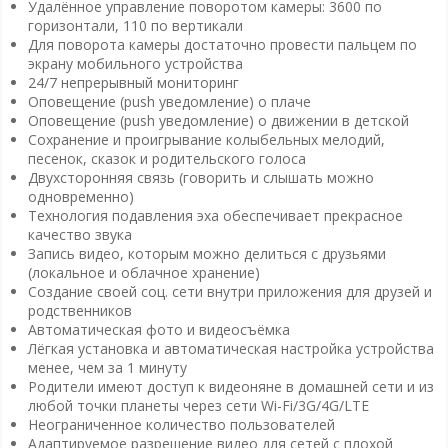
Удалённое управление поворотом камеры: 3600 по
горизонтали, 110 по вертикали
Для поворота камеры достаточно провести пальцем по
экрану мобильного устройства
24/7 непрерывный мониторинг
Оповещение (push уведомление) о плаче
Оповещение (push уведомление) о движении в детской
Сохранение и проигрывание колыбельных мелодий,
песенок, сказок и родительского голоса
Двухсторонняя связь (говорить и слышать можно
одновременно)
Технология подавления эха обеспечивает прекрасное
качество звука
Запись видео, которым можно делиться с друзьями
(локальное и облачное хранение)
Создание своей соц. сети внутри приложения для друзей и
родственников
Автоматическая фото и видеосъёмка
Лёгкая установка и автоматическая настройка устройства
менее, чем за 1 минуту
Родители имеют доступ к видеоняне в домашней сети и из
любой точки планеты через сети Wi-Fi/3G/4G/LTE
Неограниченное количество пользователей
Адаптируемое разрешение видео для сетей с плохой