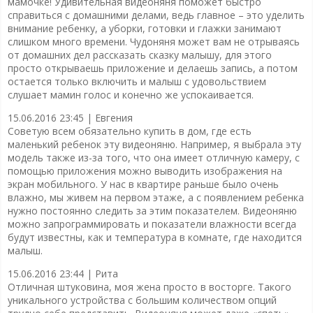
мамочке! Удивительная видеоняня поможет быстро
справиться с домашними делами, ведь главное – это уделить
внимание ребенку, а уборки, готовки и глажки занимают
слишком много времени. Чудоняня может вам не отрываясь
от домашних дел рассказать сказку малышу, для этого
просто открываешь приложение и делаешь запись, а потом
остается только включить и малыш с удовольствием
слушает мамин голос и конечно же успокаивается.
15.06.2016 23:45 |
Евгения
Советую всем обязательно купить в дом, где есть
маленький ребенок эту видеоняню. Например, я выбрала эту
модель также из-за того, что она имеет отличную камеру, с
помощью приложения можно выводить изображения на
экран мобильного. У нас в квартире раньше было очень
влажно, мы живем на первом этаже, а с появлением ребенка
нужно постоянно следить за этим показателем. Видеоняню
можно запрограммировать и показатели влажности всегда
будут известны, как и температура в комнате, где находится
малыш.
15.06.2016 23:44 |
Рита
Отличная штуковина, моя жена просто в восторге. Такого
уникального устройства с большим количеством опций