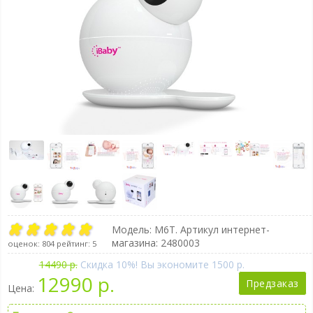
Модель:
M6T
. Артикул интернет-
магазина: 2480003
оценок:
804
рейтинг:
5
14490 р.
Cкидка 10%! Вы экономите 1500 р.
12990 р.
Предзаказ
Цена: