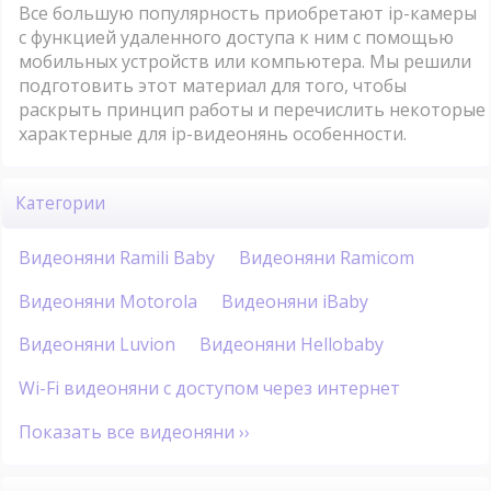
Все большую популярность приобретают ip-камеры
с функцией удаленного доступа к ним с помощью
мобильных устройств или компьютера. Мы решили
подготовить этот материал для того, чтобы
раскрыть принцип работы и перечислить некоторые
характерные для ip-видеонянь особенности.
Категории
Видеоняни Ramili Baby
Видеоняни Ramicom
Видеоняни Motorola
Видеоняни iBaby
Видеоняни Luvion
Видеоняни Hellobaby
Wi-Fi видеоняни с доступом через интернет
Показать все видеоняни ››