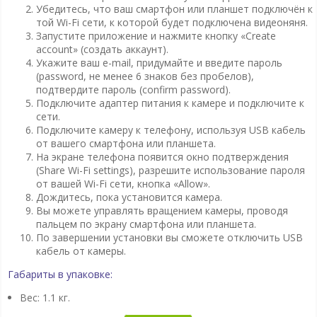
Убедитесь, что ваш смартфон или планшет подключён к
той Wi-Fi сети, к которой будет подключена видеоняня.
Запустите приложение и нажмите кнопку «Create
account» (создать аккаунт).
Укажите ваш e-mail, придумайте и введите пароль
(password, не менее 6 знаков без пробелов),
подтвердите пароль (confirm password).
Подключите адаптер питания к камере и подключите к
сети.
Подключите камеру к телефону, используя USB кабель
от вашего смартфона или планшета.
На экране телефона появится окно подтверждения
(Share Wi-Fi settings), разрешите использование пароля
от вашей Wi-Fi сети, кнопка «Allow».
Дождитесь, пока установится камера.
Вы можете управлять вращением камеры, проводя
пальцем по экрану смартфона или планшета.
По завершении установки вы сможете отключить USB
кабель от камеры.
Габариты в упаковке:
Вес: 1.1 кг.