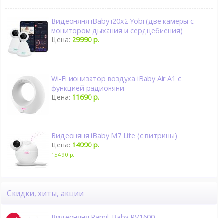
Видеоняня iBaby i20x2 Yobi (две камеры с
монитором дыхания и сердцебиения)
Цена:
29990 р.
Wi-Fi ионизатор воздуха iBaby Air A1 с
функцией радионяни
Цена:
11690 р.
Видеоняня iBaby M7 Lite (с витрины)
Цена:
14990 р.
15490 р.
Скидки, хиты, акции
Видеоняня Ramili Baby RV1600