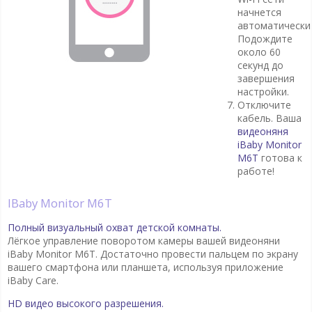
начнется
автоматически
Подождите
около 60
секунд до
завершения
настройки.
Отключите
кабель. Ваша
видеоняня
iBaby Monitor
M6T
готова к
работе!
iBaby Monitor M6T
Полный визуальный охват детской комнаты.
Лёгкое управление поворотом камеры вашей видеоняни
iBaby Monitor M6T. Достаточно провести пальцем по экрану
вашего смартфона или планшета, используя приложение
iBaby Care.
HD видео высокого разрешения.