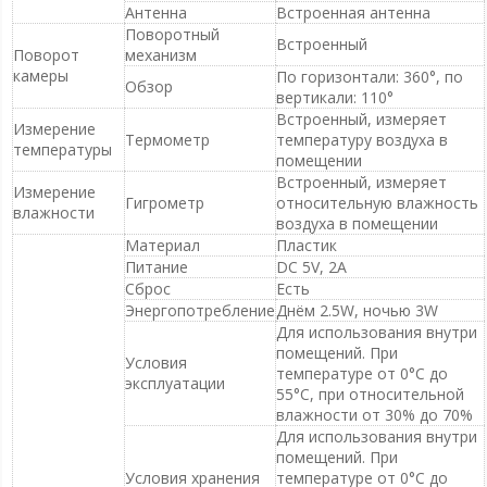
Антенна
Встроенная антенна
Поворотный
Встроенный
Поворот
механизм
камеры
По горизонтали: 360°, по
Обзор
вертикали: 110°
Встроенный, измеряет
Измерение
Термометр
температуру воздуха в
температуры
помещении
Встроенный, измеряет
Измерение
Гигрометр
относительную влажность
влажности
воздуха в помещении
Материал
Пластик
Питание
DC 5V, 2A
Сброс
Есть
Энергопотребление
Днём 2.5W, ночью 3W
Для использования внутри
помещений. При
Условия
температуре от 0°C до
эксплуатации
55°C, при относительной
влажности от 30% до 70%
Для использования внутри
помещений. При
Условия хранения
температуре от 0°C до