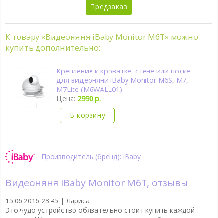
Предзаказ
К товару «Видеоняня iBaby Monitor M6T» можно
купить дополнительно:
Крепление к кроватке, стене или полке
для видеоняни iBaby Monitor M6S, M7,
M7Lite (M6WALL01)
Цена:
2990 р.
В корзину
Производитель (бренд): iBaby
Видеоняня iBaby Monitor M6T, отзывы
15.06.2016 23:45 |
Лариса
Это чудо-устройство обязательно стоит купить каждой