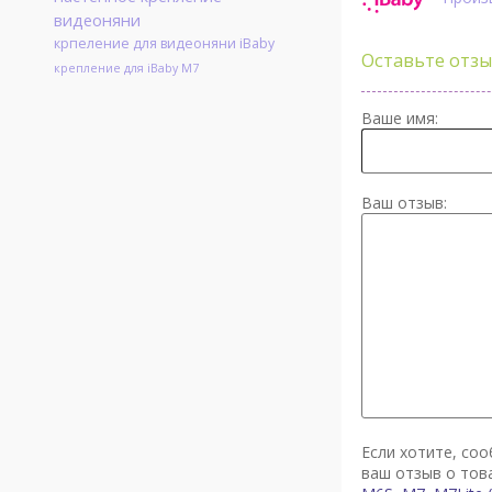
видеоняни
крпеление для видеоняни iBaby
Оставьте отзы
крепление для iBaby M7
Ваше имя:
Ваш отзыв:
Если хотите, со
ваш отзыв о то