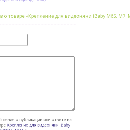
в о товаре
«Крепление для видеоняни iBaby M6S, M7, 
общение о публикации или ответе на
варе
Крепление для видеоняни iBaby