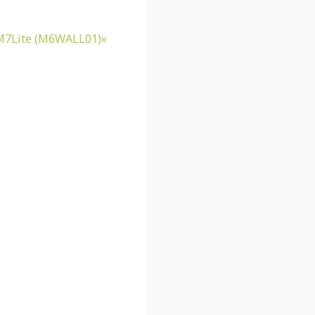
M7Lite (M6WALL01)»