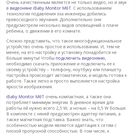
Очень качественным является не только видео, но и звук
в
видеоняне iBaby Monitor M6T
. С использованием
технологии подавления эха инженеры добились
превосходного звучания. Дополнительно они
предусмотрели несколько видов оповещений о плаче
ребенка, о движении в его комнате.
Сложно представить, что такое многофункциональное
устройство очень простое в использовании. И, тем не
менее, на его настройку и установку понадобится не
больше минуты! Чтобы
подключить видеоняню
,
необходимо скачать приложение и подключить ее к
своему устройству – телефону, ноутбуку или планшету.
Настройка происходит автоматически, и модель готова к
работе. Также легко и просто выполняется настройка
яркости изображения.
iBaby Monitor M6T
очень компактная, а также она
потребляет минимум энергии. В дневное время для
работы ей нужно всего 2,5 W, а ночью – на 0,5 W больше.
В комплекте с няней предусмотрен адаптер питания, а
также магнитная подставка. Важно знать, что
особенностью модели является адаптация к сетям с
плохой пропускной способностью. В том числе, к