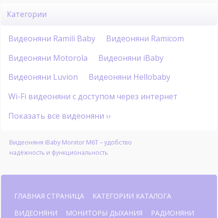
Категории
Видеоняни Ramili Baby
Видеоняни Ramicom
Видеоняни Motorola
Видеоняни iBaby
Видеоняни Luvion
Видеоняни Hellobaby
Wi-Fi видеоняни с доступом через интернет
Показать все видеоняни ››
Видеоняня iBaby Monitor M6T – удобство
надёжность и функциональность
ГЛАВНАЯ СТРАНИЦА
КАТЕГОРИИ КАТАЛОГА
ВИДЕОНЯНИ
МОНИТОРЫ ДЫХАНИЯ
РАДИОНЯНИ