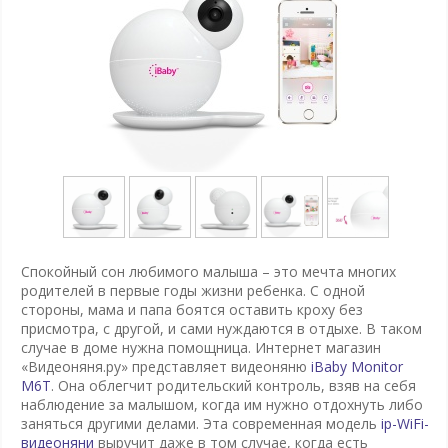
Спокойный сон любимого малыша – это мечта многих
родителей в первые годы жизни ребенка. С одной
стороны, мама и папа боятся оставить кроху без
присмотра, с другой, и сами нуждаются в отдыхе. В таком
случае в доме нужна помощница. Интернет магазин
«Видеоняня.ру» представляет видеоняню
iBaby Monitor
M6T
. Она облегчит родительский контроль, взяв на себя
наблюдение за малышом, когда им нужно отдохнуть либо
заняться другими делами. Эта современная модель
ip-
WiFi-
видеоняни
выручит даже в том случае, когда есть