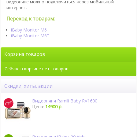
видеоняне можно подключиться через мобильный
интернет.
Переход к товарам:
iBaby Monitor M6
iBaby Monitor M6T
Корзина товаров
Сейчас в корзине нет товаров.
Скидки, хиты, акции
Видеоняня Ramili Baby RV1600
Цена:
14900 р.
Видеоняня iBaby i20 Yobi