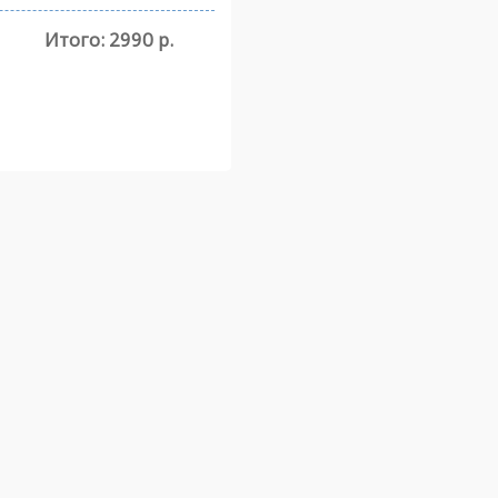
Итого:
2990 р.