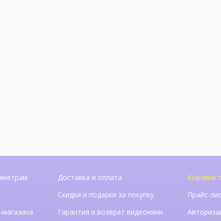
аметрам
Доставка и оплата
Корзина т
Скидки и подарки за покупку
Прайс-ли
-магазина
Гарантия и возврат видеоняни
Авториза