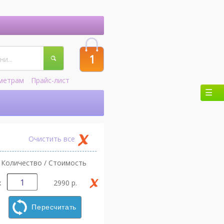
1
метрам
Прайс-лист
Очистить все
Количество / Стоимость
х
2990 р.
Пересчитать