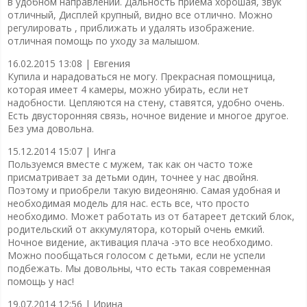
в удобном направлении. Дальность приема хорошая, звук
отличный, Дисплей крупный, видно все отлично. Можно
регулировать , приближать и удалять изображение.
отличная помощь по уходу за малышом.
16.02.2015 13:08 |
Евгения
Купила и нарадоваться не могу. Прекрасная помощница,
которая имеет 4 камеры, можно убирать, если нет
надобности. Цепляются на стену, ставятся, удобно очень.
Есть двусторонняя связь, ночное видение и многое другое.
Без ума довольна.
15.12.2014 15:07 |
Инга
Пользуемся вместе с мужем, так как он часто тоже
присматривает за детьми один, точнее у нас двойня.
Поэтому и приобрели такую видеоняню. Самая удобная и
необходимая модель для нас. есть все, что просто
необходимо. Может работать из от батареет детский блок,
родительский от аккумулятора, который очень емкий.
Ночное видение, активация плача -это все необходимо.
Можно пообщаться голосом с детьми, если не успели
подбежать. Мы довольны, что есть такая современная
помощь у нас!
19.07.2014 12:56 |
Ирина