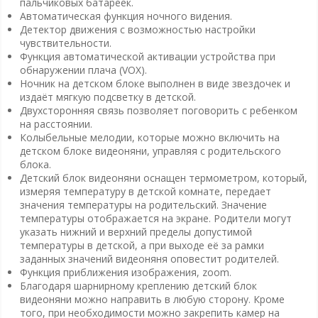
пальчиковых батареек.
Автоматическая функция ночного видения.
Детектор движения с возможностью настройки
чувствительности.
Функция автоматической активации устройства при
обнаружении плача (VOX).
Ночник на детском блоке выполнен в виде звездочек и
издаёт мягкую подсветку в детской.
Двухсторонняя связь позволяет поговорить с ребенком
на расстоянии.
Колыбельные мелодии, которые можно включить на
детском блоке видеоняни, управляя с родительского
блока.
Детский блок видеоняни оснащен термометром, который,
измеряя температуру в детской комнате, передает
значения температуры на родительский. Значение
температуры отображается на экране. Родители могут
указать нижний и верхний пределы допустимой
температуры в детской, а при выходе её за рамки
заданных значений видеоняня оповестит родителей.
Функция приближения изображения, zoom.
Благодаря шарнирному креплению детский блок
видеоняни можно направить в любую сторону. Кроме
того, при необходимости можно закрепить камер на