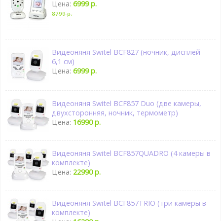
Цена:
6999 р.
8799 р.
Видеоняня Switel BCF827 (ночник, дисплей
6,1 см)
Цена:
6999 р.
Видеоняня Switel BCF857 Duo (две камеры,
двухсторонняя, ночник, термометр)
Цена:
16990 р.
Видеоняня Switel BCF857QUADRO (4 камеры в
комплекте)
Цена:
22990 р.
Видеоняня Switel BCF857TRIO (три камеры в
комплекте)