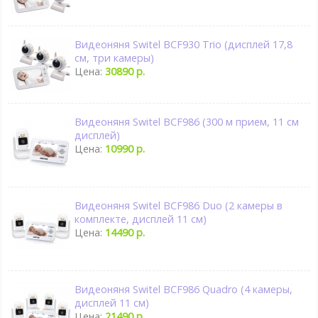
Видеоняня Switel BCF930 Trio (дисплей 17,8
см, три камеры)
Цена:
30890 р.
Видеоняня Switel BCF986 (300 м прием, 11 см
дисплей)
Цена:
10990 р.
Видеоняня Switel BCF986 Duo (2 камеры в
комплекте, дисплей 11 см)
Цена:
14490 р.
Видеоняня Switel BCF986 Quadro (4 камеры,
дисплей 11 см)
Цена:
21490 р.