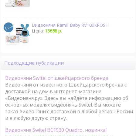
Видеоняня Ramili Baby RV100KROSH
Цена:
13658 р.
Подходящие публикации
Видеоняни Switel от швейцарского бренда
Видеоняни от известного Швейцарского бренда с
доставкой на дом в интернет-магазине
«Видеоняня.ру». Здесь вы найдёте информацию об
основных моделях видеонянь Switel. Вы можете
заказ видеоняни с доставкой в любой регион России
и в любую другую страну.
Видеоняня Switel BCF930 Quadro, новинка!