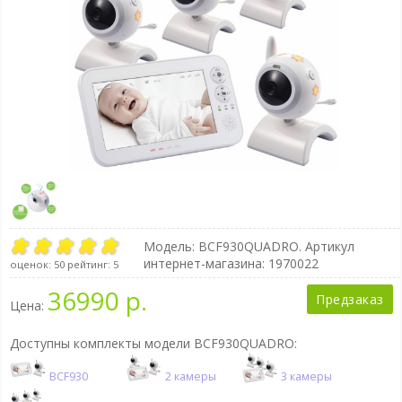
Модель:
BCF930QUADRO
. Артикул
интернет-магазина: 1970022
оценок:
50
рейтинг:
5
36990 р.
Предзаказ
Цена:
Доступны комплекты модели BCF930QUADRO:
BCF930
2 камеры
3 камеры