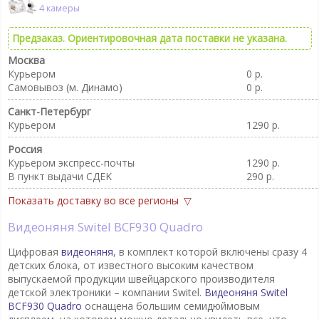
4 камеры
Предзаказ. Ориентировочная дата поставки не указана.
Москва
Курьером
0 р.
Самовывоз (м. Динамо)
0 р.
Санкт-Петербург
Курьером
1290 р.
Россия
Курьером экспресс-почты
1290 р.
В пункт выдачи CДEK
290 р.
Показать доставку во все регионы
Видеоняня Switel BCF930 Quadro
Цифровая
видеоняня
, в комплект которой включены сразу 4
детских блока, от известного высоким качеством
выпускаемой продукции швейцарского производителя
детской электроники – компании Switel.
Видеоняня Switel
BCF930 Quadro
оснащена большим семидюймовым