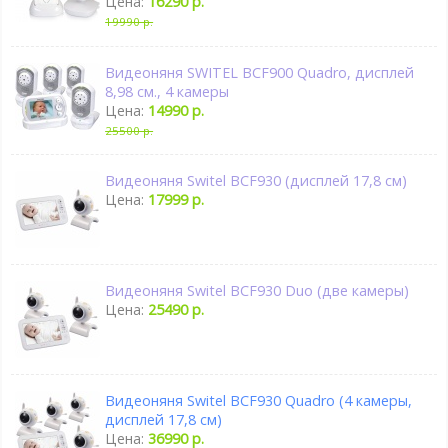
Цена:
16290 р.
19990 р.
Видеоняня SWITEL BCF900 Quadro, дисплей
8,98 см., 4 камеры
Цена:
14990 р.
25500 р.
Видеоняня Switel BCF930 (дисплей 17,8 см)
Цена:
17999 р.
Видеоняня Switel BCF930 Duo (две камеры)
Цена:
25490 р.
Видеоняня Switel BCF930 Quadro (4 камеры,
дисплей 17,8 см)
Цена:
36990 р.