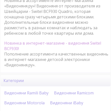
Новинка в ассортименте интернет-магазина
«Видеоняня.ру»! Видеоняня от производителя из
Швейцарии - Switel BCF930 Quadro, которая
оснащена сразу четырьмя детскими блоками.
Дополнительные блоки видеоняни можно
разместить в разных комнатах и наблюдать за
ребенком в любой точке квартиры или дома.
Новинка в интернет-магазине - видеоняня Switel
BCF930!
Пополнение ассортимента качественных видеонянь
в интернет-магазине детской электроники
«Видеоняня.ру».
Категории
Видеоняни Ramili Baby
Видеоняни Ramicom
Видеоняни Motorola
Видеоняни iBaby