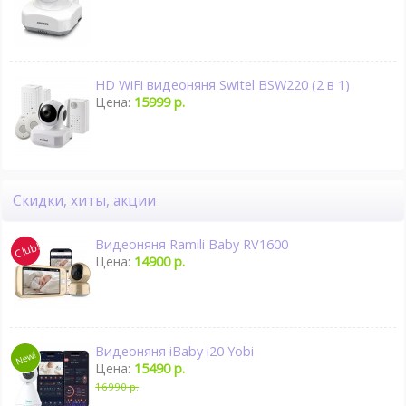
HD WiFi видеоняня Switel BSW220 (2 в 1)
Цена:
15999 р.
Скидки, хиты, акции
Видеоняня Ramili Baby RV1600
Цена:
14900 р.
Видеоняня iBaby i20 Yobi
Цена:
15490 р.
16990 р.