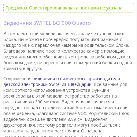
Предзаказ. Ориентировочная дата поставки не указана.
Видеоняня SWITEL BCF900 Quadro
В комплект этой модели включены сразу четыре детских
блока. Вы можете поочередно получать изображение с
каждого из их, переключая камеры на родительском блоке.
Благодаря наличию такого количества камер с помощью
видеоняни можно обеспечить контроль за ребенком даже в
большом доме, не перенося при этом детский блок из одной
комнаты в другую.
Современная
видеоняня от известного производителя
детской электроники Switel из Швейцарии
. Все важные для
комфортного использования устройства функции
реализованы в этой модели. Устройство работает на
расстоянии до 300 метров. Видеоняня включается и
передает сигнал на родительский блок автоматически при
плаче ребенка, благодаря системе VOХ. Родительский блок
видеоняни оснащен дисплеем 8,89 см. Видеоняня
двухсторонняя, поэтому родители могут пообщаться с
малышом на удаленном расстоянии. Оснащена
автоматическим ночничком, который может настраиваться