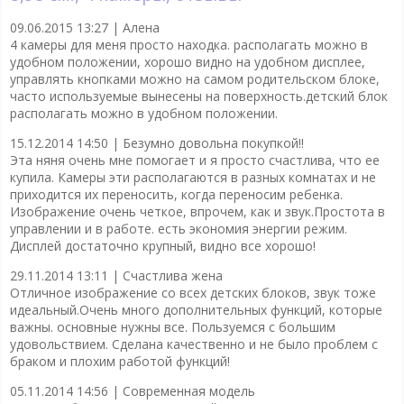
09.06.2015 13:27 |
Алена
4 камеры для меня просто находка. располагать можно в
удобном положении, хорошо видно на удобном дисплее,
управлять кнопками можно на самом родительском блоке,
часто используемые вынесены на поверхность.детский блок
располагать можно в удобном положении.
15.12.2014 14:50 |
Безумно довольна покупкой!!
Эта няня очень мне помогает и я просто счастлива, что ее
купила. Камеры эти располагаются в разных комнатах и не
приходится их переносить, когда переносим ребенка.
Изображение очень четкое, впрочем, как и звук.Простота в
управлении и в работе. есть экономия энергии режим.
Дисплей достаточно крупный, видно все хорошо!
29.11.2014 13:11 |
Счастлива жена
Отличное изображение со всех детских блоков, звук тоже
идеальный.Очень много дополнительных функций, которые
важны. основные нужны все. Пользуемся с большим
удовольствием. Сделана качественно и не было проблем с
браком и плохим работой функций!
05.11.2014 14:56 |
Современная модель