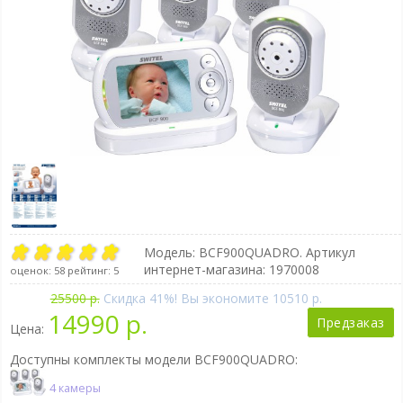
Модель:
BCF900QUADRO
. Артикул
интернет-магазина: 1970008
оценок:
58
рейтинг:
5
25500 р.
Cкидка 41%! Вы экономите 10510 р.
14990 р.
Предзаказ
Цена:
Доступны комплекты модели BCF900QUADRO:
4 камеры