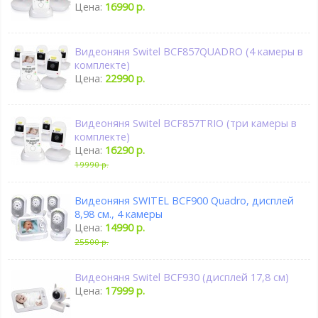
Цена:
16990 р.
Видеоняня Switel BCF857QUADRO (4 камеры в
комплекте)
Цена:
22990 р.
Видеоняня Switel BCF857TRIO (три камеры в
комплекте)
Цена:
16290 р.
19990 р.
Видеоняня SWITEL BCF900 Quadro, дисплей
8,98 см., 4 камеры
Цена:
14990 р.
25500 р.
Видеоняня Switel BCF930 (дисплей 17,8 см)
Цена:
17999 р.