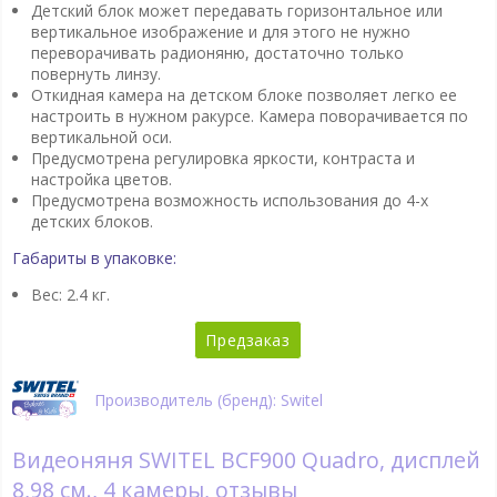
Детский блок может передавать горизонтальное или
вертикальное изображение и для этого не нужно
переворачивать радионяню, достаточно только
повернуть линзу.
Откидная камера на детском блоке позволяет легко ее
настроить в нужном ракурсе. Камера поворачивается по
вертикальной оси.
Предусмотрена регулировка яркости, контраста и
настройка цветов.
Предусмотрена возможность использования до 4-х
детских блоков.
Габариты в упаковке:
Вес: 2.4 кг.
Предзаказ
Производитель (бренд): Switel
Видеоняня SWITEL BCF900 Quadro, дисплей
8,98 см., 4 камеры, отзывы