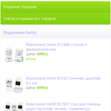
Корзина товаров
Сейчас в корзине нет товаров.
Видеоняни Switel
Видеоняня Switel BCF808 (тонкая и
функциональная)
Цена:
6999 р.
8799 р.
Видеоняня Switel BCF827 (ночник, дисплей
6,1 см)
Цена:
6999 р.
Видеоняня Switel BCF857 Duo (две камеры,
двухсторонняя, ночник, термометр)