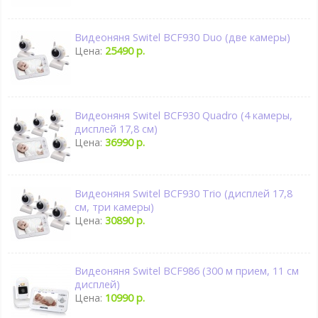
Видеоняня Switel BCF930 Duo (две камеры)
Цена:
25490 р.
Видеоняня Switel BCF930 Quadro (4 камеры,
дисплей 17,8 см)
Цена:
36990 р.
Видеоняня Switel BCF930 Trio (дисплей 17,8
см, три камеры)
Цена:
30890 р.
Видеоняня Switel BCF986 (300 м прием, 11 см
дисплей)
Цена:
10990 р.