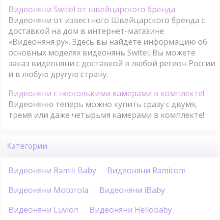
Видеоняни Switel от швейцарского бренда
Видеоняни от известного Швейцарского бренда с
доставкой на дом в интернет-магазине
«Видеоняня.ру». Здесь вы найдёте информацию об
основных моделях видеонянь Switel. Вы можете
заказ видеоняни с доставкой в любой регион России
и в любую другую страну.
Видеоняни с несколькими камерами в комплекте!
Видеоняню теперь можно купить сразу с двумя,
тремя или даже четырьмя камерами в комплекте!
Категории
Видеоняни Ramili Baby
Видеоняни Ramicom
Видеоняни Motorola
Видеоняни iBaby
Видеоняни Luvion
Видеоняни Hellobaby