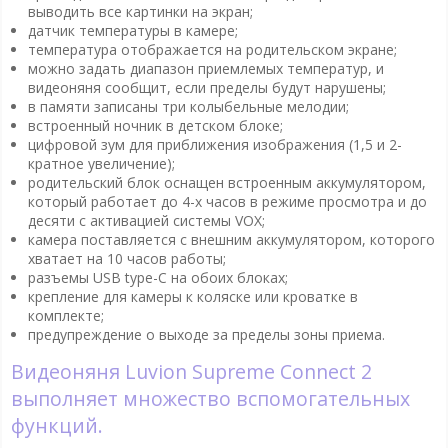
выводить все картинки на экран;
датчик температуры в камере;
температура отображается на родительском экране;
можно задать диапазон приемлемых температур, и
видеоняня сообщит, если пределы будут нарушены;
в памяти записаны три колыбельные мелодии;
встроенный ночник в детском блоке;
цифровой зум для приближения изображения (1,5 и 2-
кратное увеличение);
родительский блок оснащен встроенным аккумулятором,
который работает до 4-х часов в режиме просмотра и до
десяти с активацией системы VOX;
камера поставляется с внешним аккумулятором, которого
хватает на 10 часов работы;
разъемы USB type-С на обоих блоках;
крепление для камеры к коляске или кроватке в
комплекте;
предупреждение о выходе за пределы зоны приема.
Видеоняня Luvion Supreme Connect 2
выполняет множество вспомогательных
функций.