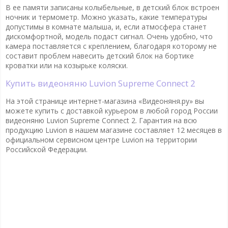
В ее памяти записаны колыбельные, в детский блок встроен
ночник и термометр. Можно указать, какие температуры
допустимы в комнате малыша, и, если атмосфера станет
дискомфортной, модель подаст сигнал. Очень удобно, что
камера поставляется с креплением, благодаря которому не
составит проблем навесить детский блок на бортике
кроватки или на козырьке коляски.
Купить видеоняню Luvion Supreme Connect 2
На этой странице интернет-магазина «Видеоняня.ру» вы
можете купить с доставкой курьером в любой город России
видеоняню Luvion Supreme Connect 2. Гарантия на всю
продукцию Luvion в нашем магазине составляет 12 месяцев в
официальном сервисном центре Luvion на территории
Российской Федерации.