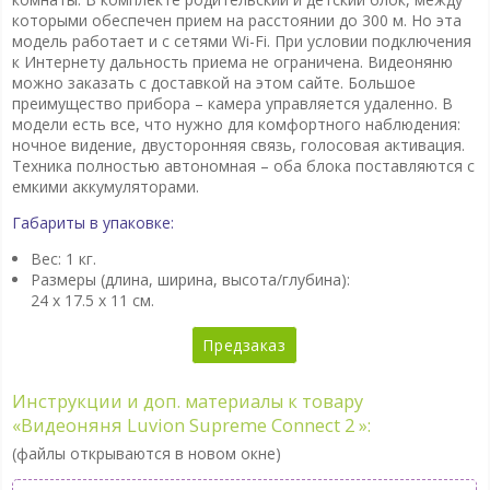
которыми обеспечен прием на расстоянии до 300 м. Но эта
модель работает и с сетями Wi-Fi. При условии подключения
к Интернету дальность приема не ограничена. Видеоняню
можно заказать с доставкой на этом сайте. Большое
преимущество прибора – камера управляется удаленно. В
модели есть все, что нужно для комфортного наблюдения:
ночное видение, двусторонняя связь, голосовая активация.
Техника полностью автономная – оба блока поставляются с
емкими аккумуляторами.
Габариты в упаковке:
Вес: 1 кг.
Размеры (длина, ширина, высота/глубина):
24 x 17.5 x 11 см.
Предзаказ
Инструкции и доп. материалы к товару
«Видеоняня Luvion Supreme Connect 2 »:
(файлы открываются в новом окне)