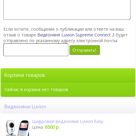
Если хотите, сообщение о публикации или ответе на ваш
отзыв о товаре
Видеоняня Luvion Supreme Connect 2
будет
отправлено по указанному адресу электронной почты:
Отправить!
Корзина товаров
Сейчас в корзине нет товаров.
Видеоняни Luvion
Цифровая видеоняня Luvion Easy
Цена:
6500 р.