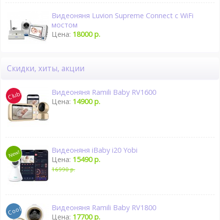
Видеоняня Luvion Supreme Connect c WiFi
мостом
Цена:
18000 р.
Скидки, хиты, акции
Видеоняня Ramili Baby RV1600
Цена:
14900 р.
Видеоняня iBaby i20 Yobi
Цена:
15490 р.
16990 р.
Видеоняня Ramili Baby RV1800
Цена:
17700 р.