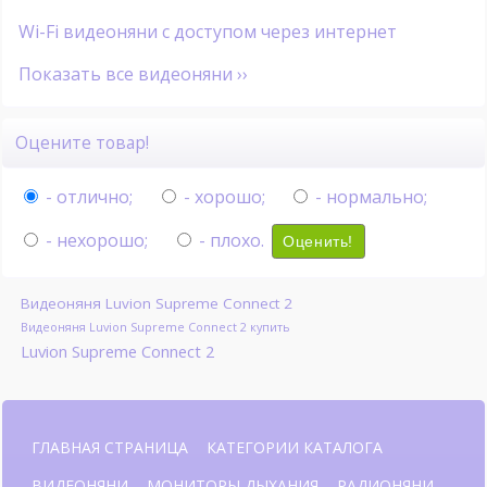
Wi-Fi видеоняни с доступом через интернет
Показать все видеоняни ››
Оцените товар!
- отлично;
- хорошо;
- нормально;
- нехорошо;
- плохо.
Оценить!
Видеоняня Luvion Supreme Connect 2
Видеоняня Luvion Supreme Connect 2 купить
Luvion Supreme Connect 2
ГЛАВНАЯ СТРАНИЦА
КАТЕГОРИИ КАТАЛОГА
ВИДЕОНЯНИ
МОНИТОРЫ ДЫХАНИЯ
РАДИОНЯНИ