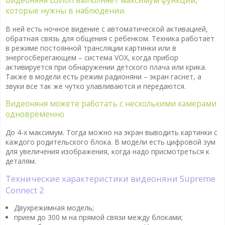
Видеоняня Luvion выполняет максимум функций,
которые нужны в наблюдении.
В ней есть ночное видение с автоматической активацией,
обратная связь для общения с ребенком. Техника работает
в режиме постоянной трансляции картинки или в
энергосберегающем – система VOX, когда прибор
активируется при обнаружении детского плача или крика.
Также в модели есть режим радионяни – экран гаснет, а
звуки все так же чутко улавливаются и передаются.
Видеоняня можете работать с несколькими камерами
одновременно
До 4-х максимум. Тогда можно на экран выводить картинки с
каждого родительского блока. В модели есть цифровой зум
для увеличения изображения, когда надо присмотреться к
деталям.
Технические характеристики видеоняни Supreme
Connect 2
Двухрежимная модель;
прием до 300 м на прямой связи между блоками;