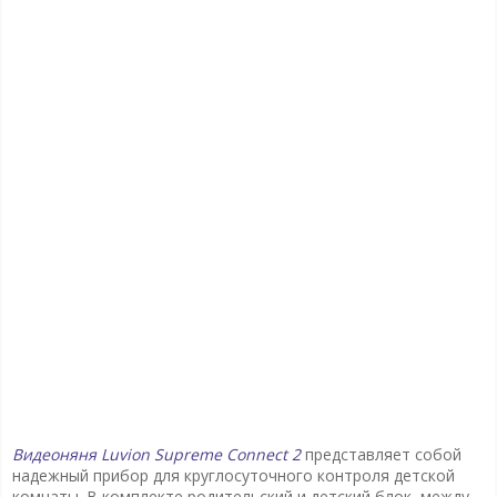
Видеоняня Luvion Supreme Connect 2
представляет собой
надежный прибор для круглосуточного контроля детской
комнаты. В комплекте родительский и детский блок, между