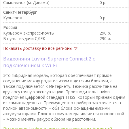
Самовывоз (м. Динамо)
0 р.
Санкт-Петербург
Курьером
0 р.
Россия
Курьером экспресс-почты
290 р.
В пункт выдачи CДEK
290 р.
Показать доставку во все регионы
Видеоняня Luvion Supreme Connect 2 с
подключением к Wi-Fi
Это гибридная модель, которая обеспечивает прямое
соединение между родительским и детским блоками, а
также подключается к Интернету. Техника рассчитана на
круглосуточную эксплуатацию. Производитель Luvion
предпочел цифровой стандарт FHSS, который признан одним
из самых надежных. Преимущество прибора заключается в
полной автономности – оба блока оснащены емкими
аккумуляторами. Плюс к этому камера является поворотной
– можно менять ракурс обзора на расстоянии.