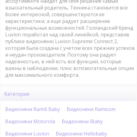
ассортименте найдет для себя решение самый
взыскательный родитель. Техника становится все
более интересной, совершенствуются ее
характеристики, а еще радует расширение
функциональных возможностей. Голландский бренд
Luvion поработал над своей линейкой, представив
публике видеоняню Luvion Supreme Connect 2,
которая была создана с учетом всех прежних успехов
и неудач производителя. Поэтому она радует
надежностью, в ней есть все функции, которые
важны в наблюдении, плюс вспомогательные опции
для максимального комфорта.
Категории
Видеоняни Ramili Baby
Видеоняни Ramicom
Видеоняни Motorola
Видеоняни iBaby
Видеоняни Luvion
Видеоняни Hellobaby