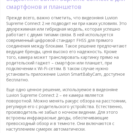
смартфонов и планшетов
Прежде всего, важно отметить, что видеоняня Luvion
Supreme Connect 2 не подводит ни при каких условиях. Это
двухрежимная или гибридная модель, которая успешно
работает с двумя типами связи. В ней используется
современный цифровой стандарт FHSS для прямого
соединения между блоками. Такое решение предпочитают
ведущие бренды, ценя высоко его надежность. Кроме
того, камера может транслировать картинку прямо на
родительский гаджет – смартфон или планшет, при
подключении к Wi-Fi-сетям. В таком случае нужно
установить приложение Luvion SmartBabyCam, доступное
бесплатно.
Еще одно ценное решение, используемое в видеоняне
Luvion Supreme Connect 2 – ее камера является
поворотной. Можно менять ракурс обзора на расстоянии,
регулируя его с родительского устройства. Естественно,
производитель не забыл о ночном видении. Для этого
встроены инфракрасные диоды, обеспечивающие
превосходный обзор и в темноте. Они включаются с
наступлением сумерек автоматически.