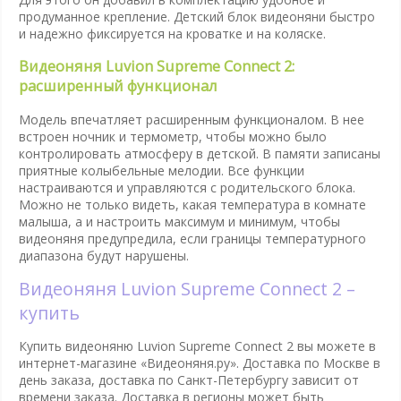
продуманное крепление. Детский блок видеоняни быстро
и надежно фиксируется на кроватке и на коляске.
Видеоняня Luvion Supreme Connect 2:
расширенный функционал
Модель впечатляет расширенным функционалом. В нее
встроен ночник и термометр, чтобы можно было
контролировать атмосферу в детской. В памяти записаны
приятные колыбельные мелодии. Все функции
настраиваются и управляются с родительского блока.
Можно не только видеть, какая температура в комнате
малыша, а и настроить максимум и минимум, чтобы
видеоняня предупредила, если границы температурного
диапазона будут нарушены.
Видеоняня Luvion Supreme Connect 2 –
купить
Купить видеоняню Luvion Supreme Connect 2 вы можете в
интернет-магазине «Видеоняня.ру». Доставка по Москве в
день заказа, доставка по Санкт-Петербургу зависит от
времени заказа. Доставка в регионы может быть