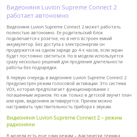
Видеоняня Luvion Supreme Connect 2
работает автономно
Видеоняня Luvion Supreme Connect 2 может работать
полностью автономно. Ее родительский блок
подключается к розетке, но в него встроен емкий
аккумулятор. Без доступа к электроэнергии он
продержится на одном заряде до 4-х часов, если экран
будет постоянно светиться. Но в модели используется
сразу несколько решений для продления длительности
работы без подзарядки.
В первую очередь в видеоняне Luvion Supreme Connect 2
предусмотрен режим голосовой активации. Это система
VOX, которая предполагает функционирование с
погашенным экраном. Но как только в детской звучит плач
или крик, видеоняня активируется. Причем можно
настраивать чувствительность прибора к звукам.
Видеоняня Luvion Supreme Connect 2 – режим
радионяни
В модели есть еще один режим – фактически техника