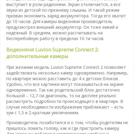
выступает в роли радионяни. Экран отключается, а все
звуки из детской по-прежнему слышны. И такой режим
призван экономить заряд аккумулятора. Тогда его хватит
до 10 часов. Для камеры видеоняни производитель
предусмотрел внешний аккумулятор. Он тоже емкий и
надежный. В среднем, можно рассчитывать на
бесперебойную работу в пределах 10-ти часов.
Видеоняня Luvion Supreme Connect 2:
дополнительные камеры
При желании модель Luvion Supreme Connect 2 позволяет
задействовать несколько камер одновременно. Например,
по квартире можно расставить до 4-х детских блоков.
Удобно, что все картинки могут показываться на экране
одновременно. Так как родительский блок достаточно
большой – 12,7 см диагональ, то на дисплее реально
рассмотреть подробности происходящего в квартире. В
случае необходимости изображение приближают – есть
зум с 1,5 и 2-кратным увеличением.
Производитель позаботился и о том, чтобы родителям не
пришлось ломать голову, как и где пристроить камеру.
Для этого он добавил в комплектацию удобное и