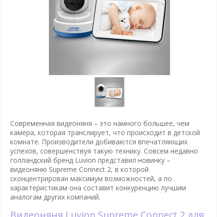
Современная видеоняня – это намного большее, чем
камера, которая транслирует, что происходит в детской
комнате. Производители добиваются впечатляющих
успехов, совершенствуя такую технику. Совсем недавно
голландский бренд Luvion представил новинку –
видеоняню Supreme Connect 2, в которой
сконцентрирован максимум возможностей, а по
характеристикам она составит конкуренцию лучшим
аналогам других компаний.
Видеоняня Luvion Supreme Connect 2 для