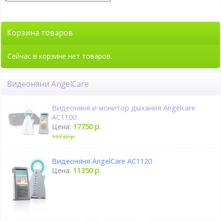
Корзина товаров
Сейчас в корзине нет товаров.
Видеоняни AngelСare
Видеоняня и монитор дыхания Angelcare
AC1100
Цена:
17750 р.
19730 р.
Видеоняня AngelCare AC1120
Цена:
11350 р.