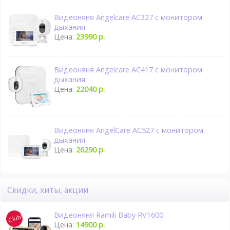
Видеоняня Angelcare AC327 с монитором
дыхания
Цена:
23990 р.
Видеоняня Angelcare AC417 с монитором
дыхания
Цена:
22040 р.
Видеоняня AngelСare AC527 с монитором
дыхания
Цена:
26290 р.
Скидки, хиты, акции
Видеоняня Ramili Baby RV1600
Цена:
14900 р.