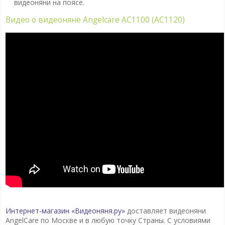
видеоняни на поясе.
Видео о видеоняне Angelcare AC1100 (AC1120)
Интернет-магазин «Видеоняня.ру»
доставляет видеоняни
AngelCare по Москве и в любую точку Страны. С условиями