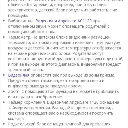
обычные батарейки, и, например, при отсутствии
электричества, детский блок продолжит работать с их
помощью.
Вибросигнал.
Видеоняня Angelcare AC1120
при
отключенном звуке может оповещать родителей с
помощью вибросигнала.
Термометр. На детском блоке видеоняни размещен
термометр, который непрерывно измеряет температуру
воздуха в детской. Значение температуры отображается
на экране родительского блока. Родители могут
установить допустимый диапазон температуры в детской,
и при её выходе из этого диапазона, видеоняня передаст
тревожный сигнал.
Видеоняня
оповестит вас при выходе из зоны приема.
Предусмотрены также индикатор уровня связи и
индикатор выхода за пределы приёма.
Zoom. С помощью этой функции вы можете приблизить
или отдалить изображение.
Таймер кормления. Видеоняня AngelCare 1120 оснащена
таймером кормления. Вы задаёте время кормления, а
система оповещает вас о необходимости покормить
малыша.
Родительский блок оснащен клипсой для крепления