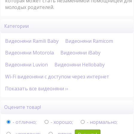
которая может стать незаменимой помощницей для
молодых родителей.
Категории
Видеоняни Ramili Baby
Видеоняни Ramicom
Видеоняни Motorola
Видеоняни iBaby
Видеоняни Luvion
Видеоняни Hellobaby
Wi-Fi видеоняни с доступом через интернет
Показать все видеоняни ››
Оцените товар!
- отлично;
- хорошо;
- нормально;