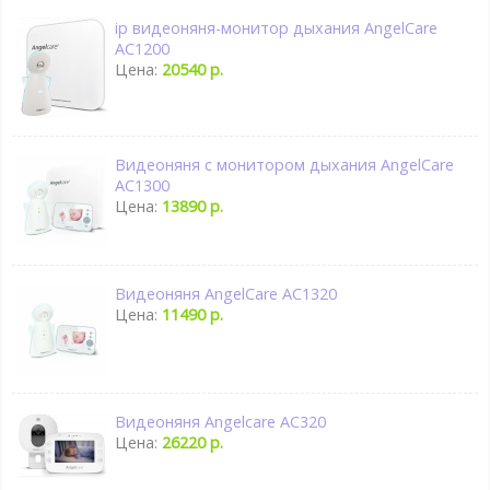
ip видеоняня-монитор дыхания AngelСare
AC1200
Цена:
20540 р.
Видеоняня с монитором дыхания AngelCare
AC1300
Цена:
13890 р.
Видеоняня AngelCare AC1320
Цена:
11490 р.
Видеоняня Angelcare AC320
Цена:
26220 р.