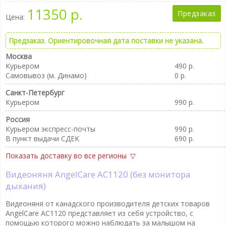
11350 р.
Предзаказ
Цена:
Предзаказ. Ориентировочная дата поставки не указана.
Москва
Курьером
490 р.
Самовывоз (м. Динамо)
0 р.
Санкт-Петербург
Курьером
990 р.
Россия
Курьером экспресс-почты
990 р.
В пункт выдачи CДEK
690 р.
Показать доставку во все регионы
Видеоняня AngelCare AC1120 (без монитора
дыхания)
Видеоняня от канадского производителя детских товаров
AngelCare AC1120 представляет из себя устройство, с
помощью которого можно наблюдать за малышом на