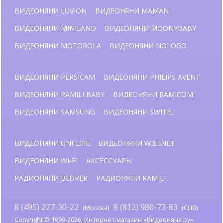
ВИДЕОНЯНИ LUVION
ВИДЕОНЯНИ MAMAN
ВИДЕОНЯНИ MINILAND
ВИДЕОНЯНИ MOONYBABY
ВИДЕОНЯНИ MOTOROLA
ВИДЕОНЯНИ NOLOGO
ВИДЕОНЯНИ PERSICAM
ВИДЕОНЯНИ PHILIPS AVENT
ВИДЕОНЯНИ RAMILI BABY
ВИДЕОНЯНИ RAMICOM
ВИДЕОНЯНИ SAMSUNG
ВИДЕОНЯНИ SWITEL
ВИДЕОНЯНИ UNI-LIFE
ВИДЕОНЯНИ WISENET
ВИДЕОНЯНИ WI-FI
АКСЕССУАРЫ
РАДИОНЯНИ BEURER
РАДИОНЯНИ RAMILI
8 (495) 227-30-22
8 (812) 980-73-83
(Москва)
(СПб)
Copyright © 1999-2026. Интернет-магазин «Видеоняня.ру».