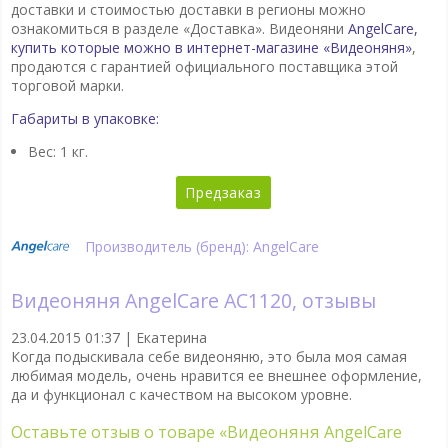
доставки и стоимостью доставки в регионы можно
ознакомиться в разделе «Доставка». Видеоняни
AngelCare,
купить которые можно в интернет-магазине «Видеоняня»
,
продаются с гарантией официального поставщика этой
торговой марки.
Габариты в упаковке:
Вес: 1 кг.
Предзаказ
Производитель (бренд): AngelCare
Видеоняня AngelCare AC1120, отзывы
23.04.2015 01:37 |
Екатерина
Когда подыскивала себе видеоняню, это была моя самая
любимая модель, очень нравится ее внешнее оформление,
да и функционал с качеством на высоком уровне.
Оставьте отзыв о товаре
«Видеоняня AngelCare