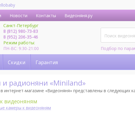
ellobaby
и
Новости
Контакты
Видеоняня.ру
Санкт-Петербург
8 (812) 980-73-83
8 (952) 206-35-46
Режим работы:
ПН-ВС: 9:30-21:00
Подбор по пара
Скидки
Гарантия
 и радионяни «Miniland»
в интернет-магазине «Видеоняня» представлены в следующих к
 к видеоняням
ые камеры к видеоняням