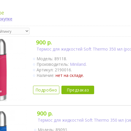
ое
окупке
900 р.
Термос для жидкостей Soft Thermo 350 мл (ро
Модель: 89118.
Производитель:
Miniland
.
Артикул: 2190016.
Наличие:
нет на складе.
Подробно
Предзаказ
900 р.
Термос для жидкостей Soft Thermo 350 мл (си
Модель: 89091.