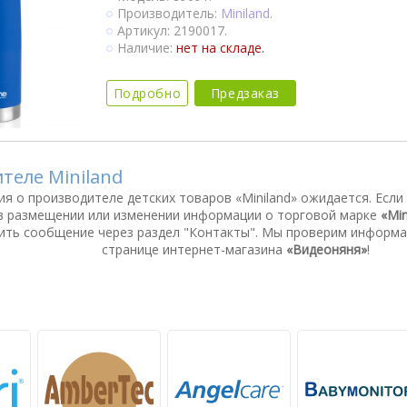
Производитель:
Miniland
.
Артикул: 2190017.
Наличие:
нет на складе.
Подробно
Предзаказ
ителе Miniland
я о производителе детских товаров «Miniland» ожидается. Если
в размещении или изменении информации о торговой марке
«Min
ть сообщение через раздел "Контакты". Мы проверим информа
странице интернет-магазина
«Видеоняня»
!