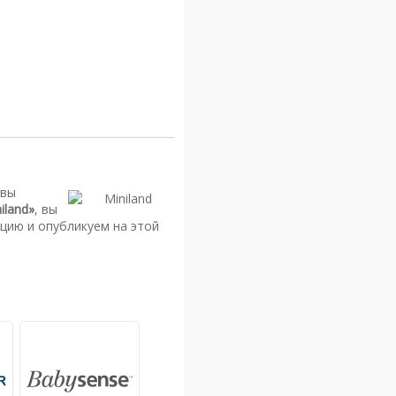
 вы
iland»
, вы
цию и опубликуем на этой