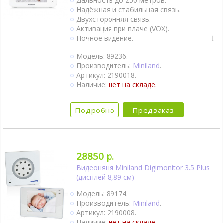
Дальность до 250 метров.
Надёжная и стабильная связь.
Двухсторонняя связь.
Активация при плаче (VOX).
Ночное видение.
Модель: 89236.
Производитель:
Miniland
.
Артикул: 2190018.
Наличие:
нет на складе.
Подробно
Предзаказ
28850 р.
Видеоняня Miniland Digimonitor 3.5 Plus
(дисплей 8,89 см)
Модель: 89174.
Производитель:
Miniland
.
Артикул: 2190008.
Наличие:
нет на складе.