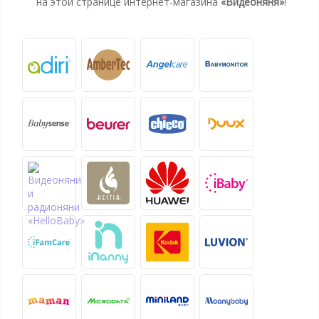
на этой странице интернет-магазина
«Видеоняня»
!