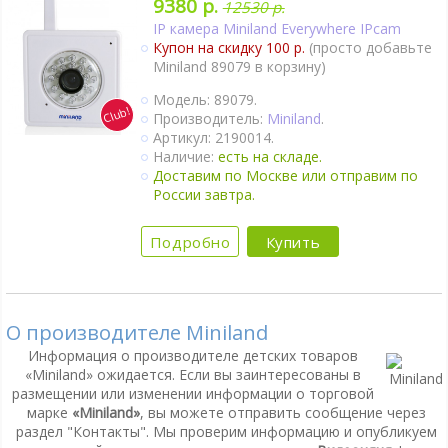
9380 р.
12530 р.
IP камера Miniland Everywhere IPcam
Купон на скидку 100 р.
(просто добавьте
Miniland 89079 в корзину)
Модель: 89079.
Производитель:
Miniland
.
Артикул: 2190014.
Наличие:
есть на складе.
Доставим по Москве или отправим по
России завтра.
Подробно
Купить
О производителе Miniland
Информация о производителе детских товаров
«Miniland» ожидается. Если вы заинтересованы в
размещении или изменении информации о торговой
марке
«Miniland»
, вы можете отправить сообщение через
раздел "Контакты". Мы проверим информацию и опубликуем