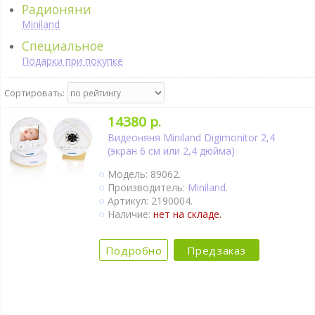
Радионяни
Miniland
Специальное
Подарки при покупке
Сортировать:
14380 р.
Видеоняня Miniland Digimonitor 2,4
(экран 6 см или 2,4 дюйма)
Модель: 89062.
Производитель:
Miniland
.
Артикул: 2190004.
Наличие:
нет на складе.
Подробно
Предзаказ