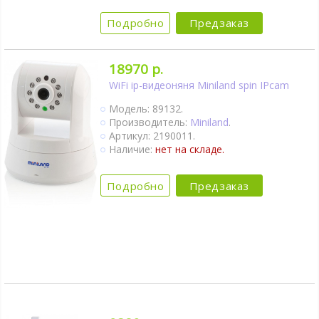
Колыбельные мелодии.
Подробно
Предзаказ
18970 р.
WiFi ip-видеоняня Miniland spin IPcam
Модель: 89132.
Производитель:
Miniland
.
Артикул: 2190011.
Наличие:
нет на складе.
Подробно
Предзаказ