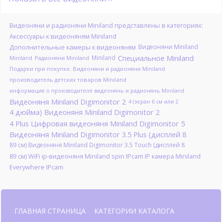
Видеоняни и радионяни Miniland представлены в категориях:
Аксессуары к видеоняням Miniland
Дополнительные камеры к видеоняням
Видеоняни Miniland
Специальное Miniland
Miniland
Miniland
Радионяни Miniland
Подарки при покупке. Видеоняни и радионяни Miniland
производитель детских товаров Miniland
информация о производителе видеонянь и радионянь Miniland
Видеоняня Miniland Digimonitor 2
4 (экран 6 см или 2
4 дюйма) Видеоняня Miniland Digimonitor 2
4 Plus Цифровая видеоняня Miniland Digimonitor 5
Видеоняня Miniland Digimonitor 3.5 Plus (дисплей 8
89 см) Видеоняня Miniland Digimonitor 3.5 Touch (дисплей 8
89 см) WiFi ip-видеоняня Miniland spin IPcam IP камера Miniland
Everywhere IPcam
ГЛАВНАЯ СТРАНИЦА
КАТЕГОРИИ КАТАЛОГА