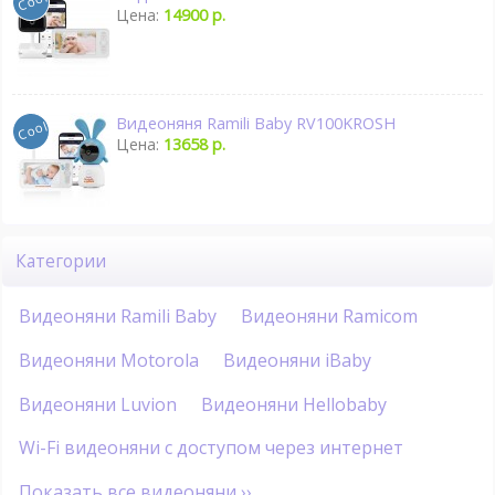
Цена:
14900 р.
Видеоняня Ramili Baby RV100KROSH
Цена:
13658 р.
Категории
Видеоняни Ramili Baby
Видеоняни Ramicom
Видеоняни Motorola
Видеоняни iBaby
Видеоняни Luvion
Видеоняни Hellobaby
Wi-Fi видеоняни с доступом через интернет
Показать все видеоняни ››