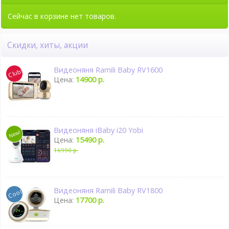
Сейчас в корзине нет товаров.
Скидки, хиты, акции
Видеоняня Ramili Baby RV1600
Цена:
14900 р.
Видеоняня iBaby i20 Yobi
Цена:
15490 р.
16990 р.
Видеоняня Ramili Baby RV1800
Цена:
17700 р.