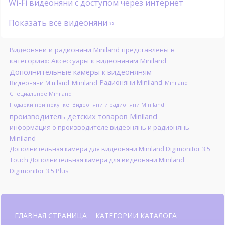
Wi-Fi видеоняни с доступом через интернет
Показать все видеоняни ››
Видеоняни и радионяни Miniland представлены в
категориях: Аксессуары к видеоняням Miniland
Дополнительные камеры к видеоняням
Miniland
Радионяни Miniland
Видеоняни Miniland
Miniland
Специальное Miniland
Подарки при покупке. Видеоняни и радионяни Miniland
производитель детских товаров Miniland
информация о производителе видеонянь и радионянь
Miniland
Дополнительная камера для видеоняни Miniland Digimonitor 3.5
Touch Дополнительная камера для видеоняни Miniland
Digimonitor 3.5 Plus
ГЛАВНАЯ СТРАНИЦА
КАТЕГОРИИ КАТАЛОГА