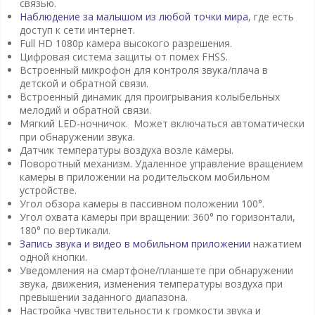
связью.
Наблюдение за малышом из любой точки мира
, где есть
доступ к сети интернет.
Full HD 1080p камера высокого разрешения.
Цифровая система защиты от помех FHSS.
Встроенный микрофон для контроля звука/плача в
детской и обратной связи.
Встроенный динамик для проигрывания колыбельных
мелодий и обратной связи.
Мягкий LED-ночничок. Может включаться автоматически
при обнаружении звука.
Датчик температуры воздуха возле камеры.
Поворотный механизм. Удаленное управление вращением
камеры в приложении на родительском мобильном
устройстве.
Угол обзора камеры в пассивном положении 100°.
Угол охвата камеры при вращении: 360° по горизонтали,
180° по вертикали.
Запись звука и видео в мобильном приложении
нажатием
одной кнопки.
Уведомления на смартфоне/планшете при обнаружении
звука, движения, изменения температуры воздуха при
превышении заданного диапазона.
Настройка чувствительности к громкости звука и