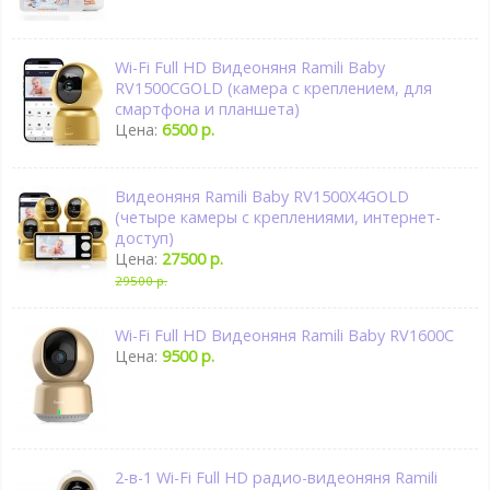
Wi-Fi Full HD Видеоняня Ramili Baby
RV1500CGOLD (камера с креплением, для
смартфона и планшета)
Цена:
6500 р.
Видеоняня Ramili Baby RV1500X4GOLD
(четыре камеры с креплениями, интернет-
доступ)
Цена:
27500 р.
29500 р.
Wi-Fi Full HD Видеоняня Ramili Baby RV1600C
Цена:
9500 р.
2-в-1 Wi-Fi Full HD радио-видеоняня Ramili