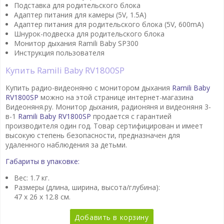
Подставка для родительского блока
Адаптер питания для камеры (5V, 1.5A)
Адаптер питания для родительского блока (5V, 600mA)
Шнурок-подвеска для родительского блока
Монитор дыхания Ramili Baby SP300
Инструкция пользователя
Купить Ramili Baby RV1800SP
Купить радио-видеоняню с монитором дыхания
Ramili Baby
RV1800SP
можно на этой странице интернет-магазина
Видеоняня.ру. Монитор дыхания, радионяня и видеоняня 3-
в-1
Ramili Baby RV1800SP
продается с гарантией
производителя один год. Товар сертифицирован и имеет
высокую степень безопасности, предназначен для
удаленного наблюдения за детьми.
Габариты в упаковке:
Вес: 1.7 кг.
Размеры (длина, ширина, высота/глубина):
47 x 26 x 12.8 см.
Добавить в корзину