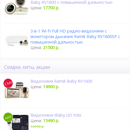
Baby RV1800 с повышенной дальностью
Цена:
17700 р.
3-в-1 Wi-Fi Full HD радио-видеоняня с
монитором дыхания Ramili Baby RV1800SP с
повышенной дальностью
Цена:
21500 р.
Скидки, хиты, акции
Видеоняня Ramili Baby RV1600
Цена:
14900 р.
Видеоняня iBaby i20 Yobi
Цена:
15490 р.
16990 р.