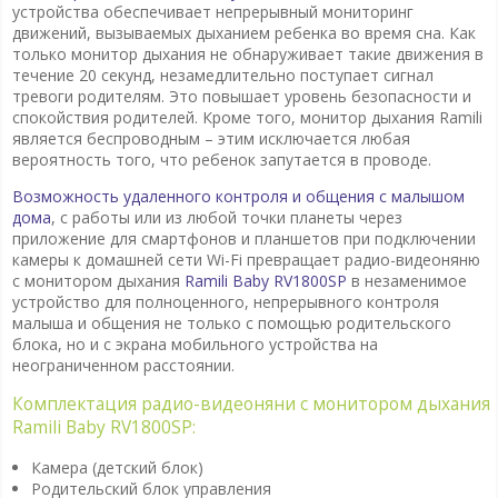
устройства обеспечивает непрерывный мониторинг
движений, вызываемых дыханием ребенка во время сна. Как
только монитор дыхания не обнаруживает такие движения в
течение 20 секунд, незамедлительно поступает сигнал
тревоги родителям. Это повышает уровень безопасности и
спокойствия родителей. Кроме того, монитор дыхания Ramili
является беспроводным – этим исключается любая
вероятность того, что ребенок запутается в проводе.
Возможность удаленного контроля и общения с малышом
дома
, с работы или из любой точки планеты через
приложение для смартфонов и планшетов при подключении
камеры к домашней сети Wi-Fi превращает радио-видеоняню
с монитором дыхания
Ramili Baby RV1800SP
в незаменимое
устройство для полноценного, непрерывного контроля
малыша и общения не только с помощью родительского
блока, но и с экрана мобильного устройства на
неограниченном расстоянии.
Комплектация радио-видеоняни с монитором дыхания
Ramili Baby RV1800SP:
Камера (детский блок)
Родительский блок управления