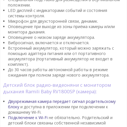
положении.
LED дисплей с индикаторами событий и состояния
системы контроля.
Микрофон для двухсторонней связи, динамик.
Оповещение при выходе из зоны приёма камеры и/или
монитора дыхания.
Оповещение о низком заряде аккумулятора.
Вибросигнал, включается и отключается.
Встроенный аккумулятор, который можно заряжать с
помощью адаптера питания или от портативного
аккумулятора (портативный аккумулятор не входит в
комплект).
До 30 часов работы автономной работы в режиме
ожидания при полном заряде нового аккумулятора.
Детский блок радио-видеоняни с монитором
дыхания Ramili Baby RV1800SP (камера):
Двухрежимная камера передает сигнал родительскому
блоку
и доступна в приложении при подключении к
домашнему Wi-Fi.
Подключение к Wi-Fi
не обязательно. Родительский и
детский блоки связаны собственной независимой