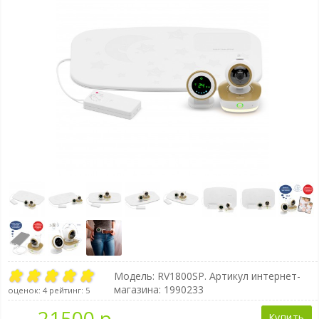
Модель:
RV1800SP
. Артикул интернет-
магазина: 1990233
оценок:
4
рейтинг:
5
21500 р.
Купить