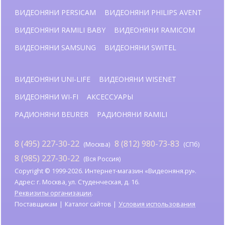
ВИДЕОНЯНИ PERSICAM
ВИДЕОНЯНИ PHILIPS AVENT
ВИДЕОНЯНИ RAMILI BABY
ВИДЕОНЯНИ RAMICOM
ВИДЕОНЯНИ SAMSUNG
ВИДЕОНЯНИ SWITEL
ВИДЕОНЯНИ UNI-LIFE
ВИДЕОНЯНИ WISENET
ВИДЕОНЯНИ WI-FI
АКСЕССУАРЫ
РАДИОНЯНИ BEURER
РАДИОНЯНИ RAMILI
8 (495) 227-30-22
8 (812) 980-73-83
(Москва)
(СПб)
8 (985) 227-30-22
(Вся Россия)
Copyright © 1999-2026. Интернет-магазин «Видеоняня.ру».
Адрес: г. Москва, ул. Студенческая, д. 16.
Реквизиты организации
.
Поставщикам
Каталог сайтов
Условия использования