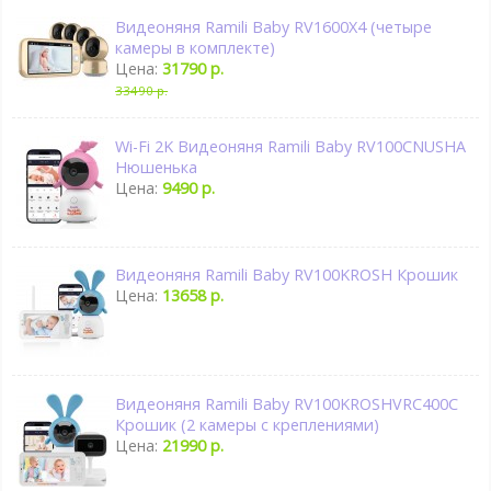
Видеоняня Ramili Baby RV1600X4 (четыре
камеры в комплекте)
Цена:
31790 р.
33490 р.
Wi-Fi 2K Видеоняня Ramili Baby RV100CNUSHA
Нюшенька
Цена:
9490 р.
Видеоняня Ramili Baby RV100KROSH Крошик
Цена:
13658 р.
Видеоняня Ramili Baby RV100KROSHVRC400C
Крошик (2 камеры с креплениями)
Цена:
21990 р.