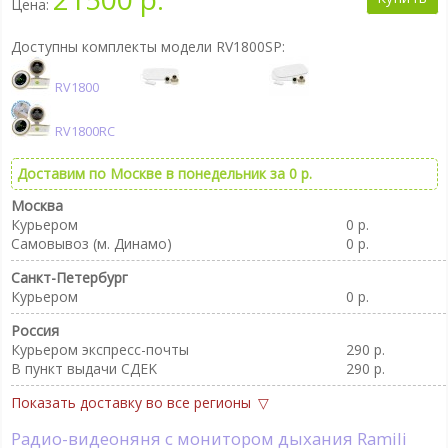
Цена:
Доступны комплекты модели RV1800SP:
RV1800
RV1800RC
Доставим по Москве в понедельник за 0 р.
Москва
Курьером
0 р.
Самовывоз (м. Динамо)
0 р.
Санкт-Петербург
Курьером
0 р.
Россия
Курьером экспресс-почты
290 р.
В пункт выдачи CДEK
290 р.
Показать доставку во все регионы
Радио-видеоняня с монитором дыхания Ramili