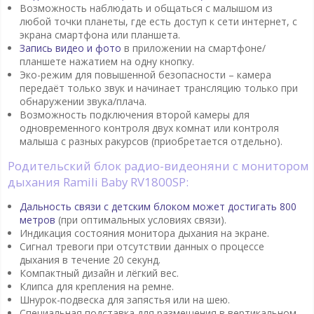
Возможность наблюдать и общаться с малышом из
любой точки планеты, где есть доступ к сети интернет, с
экрана смартфона или планшета.
Запись видео и фото
в приложении на смартфоне/
планшете нажатием на одну кнопку.
Эко-режим для повышенной безопасности – камера
передаёт только звук и начинает трансляцию только при
обнаружении звука/плача.
Возможность подключения второй камеры для
одновременного контроля двух комнат или контроля
малыша с разных ракурсов (приобретается отдельно).
Родительский блок радио-видеоняни с монитором
дыхания Ramili Baby RV1800SP:
Дальность связи с детским блоком может достигать 800
метров
(при оптимальных условиях связи).
Индикация состояния монитора дыхания на экране.
Сигнал тревоги при отсутствии данных о процессе
дыхания в течение 20 секунд.
Компактный дизайн и лёгкий вес.
Клипса для крепления на ремне.
Шнурок-подвеска для запястья или на шею.
Специальная подставка для размещения в вертикальном