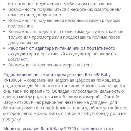
интенсивности движения в мобильном приложении.
Возможность подключиться с нескольких смартфонов/
планшетов одновременно.
Возможность подключения нескольких камер к одному
приложению.
Возможность поделиться с близкими доступом к камере
только для просмотра или предоставить полные права
для управления.
Работает от адаптера питания или от портативного
аккумулятора
(портативный аккумулятор не входит в
комплект).
Возможность крепления камеры на стене.
Радио-видеоняня с монитором дыхания Ramili® Baby
RV1800SP
– современная надёжная цифровая помощница
родителям для безопасного контроля малыша как во время
сна, так и во время игр. Обладая колоссальной дальностью
приема между родительским блоком и камерой – Ramili®
Baby RV1800SP как радионяня незаменима для дачи, для
больших домов и отелей. Компактное и удобное устройство,
которое легко можно взять с собой в любую поездку или на
прогулку.
Монитор дыхания Ramili Baby SP300 в комплекте
этого