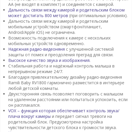
AA (не входят в комплект) и соединяется с камерой.
Дальность связи между камерой и родительским блоком
может достигать 800 метров
(при оптимальных условиях).
Дальность связи между камерой и родительским
мобильным устройством (смартфон/планшет,
Android/Apple iOS) не ограничена.
Возможность подключения к камере с нескольких
мобильных устройств одновременно.
Надежная радио-видеоняня
с улучшенной системой
защиты от помех и преодоления преград для связи.
Высокое качество звука и изображения.
Стабильная работа и надёжный контроль малыша в
непрерывном режиме 24/7.
Благодаря привлекательному дизайну радио-видеоняня
Ramili Baby RV1800 гармонично разместится в интерьере
любой детской комнаты.
Двухсторонняя связь позволяет поговорить с малышом
на удаленном расстоянии или попытаться успокоить, если
он расплакался.
VOX – функция которая обеспечивает контроль звука/
плача вокруг камеры
и передает сигнал тревоги на
родительский блок. Предусмотрена настройка
чувствительности детского блока к громкости звука.