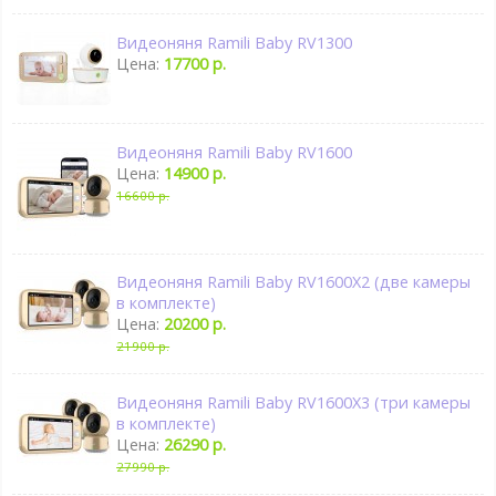
Видеоняня Ramili Baby RV1300
Цена:
17700 р.
Видеоняня Ramili Baby RV1600
Цена:
14900 р.
16600 р.
Видеоняня Ramili Baby RV1600X2 (две камеры
в комплекте)
Цена:
20200 р.
21900 р.
Видеоняня Ramili Baby RV1600X3 (три камеры
в комплекте)
Цена:
26290 р.
27990 р.