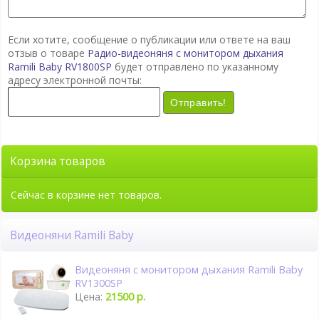
Если хотите, сообщение о публикации или ответе на ваш
отзыв о товаре
Радио-видеоняня с монитором дыхания
Ramili Baby RV1800SP
будет отправлено по указанному
адресу электронной почты:
Отправить!
Корзина товаров
Сейчас в корзине нет товаров.
Видеоняни Ramili Baby
Видеоняня с монитором дыхания Ramili Baby
RV1300SP
Цена:
21500 р.