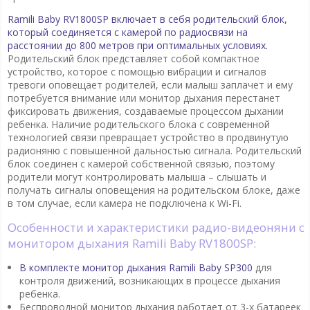
Ramili Baby RV1800SP включает в себя родительский блок,
который соединяется с камерой по радиосвязи на
расстоянии до 800 метров при оптимальных условиях.
Родительский блок представляет собой компактное
устройство, которое с помощью вибрации и сигналов
тревоги оповещает родителей, если малыш заплачет и ему
потребуется внимание или монитор дыхания перестанет
фиксировать движения, создаваемые процессом дыхании
ребенка. Наличие родительского блока с современной
технологией связи превращает устройство в продвинутую
радионяню с повышенной дальностью сигнала. Родительский
блок соединен с камерой собственной связью, поэтому
родители могут контролировать малыша – слышать и
получать сигналы оповещения на родительском блоке, даже
в том случае, если камера не подключена к Wi-Fi.
Особенности и характеристики радио-видеоняни с
монитором дыхания Ramili Baby RV1800SP:
В комплекте монитор дыхания Ramili Baby SP300
для
контроля движений, возникающих в процессе дыхания
ребенка.
Беспроводной монитор дыхания работает от 3-х батареек