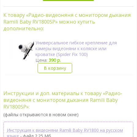
К товару «Радио-видеоняня с монитором дыхания
Ramili Baby RV1800SP» можно купить
дополнительно:
Универсальное гибкое крепление для
камеры видеоняни к коляске или
кроватке (Spider Fix 100)
Цена:
390 р.
В корзину
Инструкции и доп. материалы к товару «Радио-
видеоняня с монитором дыхания Ramili Baby
RV1800SP»:
(файлы открываются в новом окне)
Инструкция к видеоняни Ramili Baby RV1800 на русском
языке
- файл 2.25 Мб.