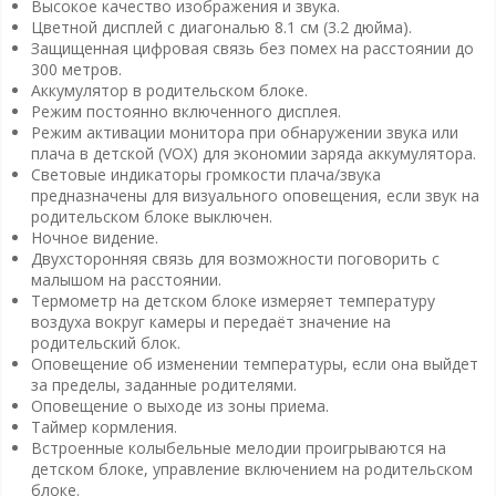
Высокое качество изображения и звука.
Цветной дисплей с диагональю 8.1 см (3.2 дюйма).
Защищенная цифровая связь без помех на расстоянии до
300 метров.
Аккумулятор в родительском блоке.
Режим постоянно включенного дисплея.
Режим активации монитора при обнаружении звука или
плача в детской (VOX) для экономии заряда аккумулятора.
Световые индикаторы громкости плача/звука
предназначены для визуального оповещения, если звук на
родительском блоке выключен.
Ночное видение.
Двухсторонняя связь для возможности поговорить с
малышом на расстоянии.
Термометр на детском блоке измеряет температуру
воздуха вокруг камеры и передаёт значение на
родительский блок.
Оповещение об изменении температуры, если она выйдет
за пределы, заданные родителями.
Оповещение о выходе из зоны приема.
Таймер кормления.
Встроенные колыбельные мелодии проигрываются на
детском блоке, управление включением на родительском
блоке.