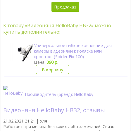
Предзаказ
К товару «Видеоняня HelloBaby HB32» можно
купить дополнительно:
Универсальное гибкое крепление для
камеры видеоняни к коляске или
кроватке (Spider Fix 100)
Цена:
390 р.
В корзину
Производитель (бренд): HelloBaby
Видеоняня HelloBaby HB32, отзывы
21.02.2021 21:21 |
Уля
Работает три месяца без каких-либо замечаний. Связь