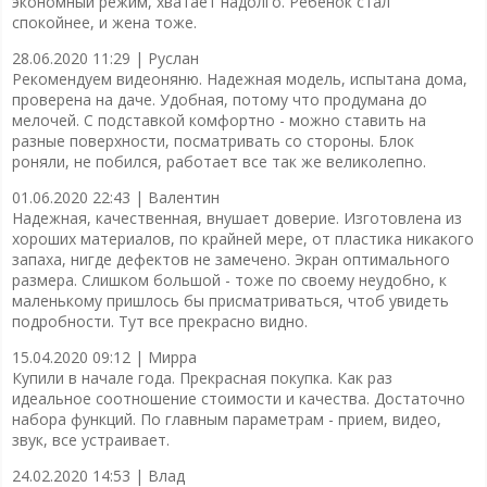
экономный режим, хватает надолго. Ребенок стал
спокойнее, и жена тоже.
28.06.2020 11:29 |
Руслан
Рекомендуем видеоняню. Надежная модель, испытана дома,
проверена на даче. Удобная, потому что продумана до
мелочей. С подставкой комфортно - можно ставить на
разные поверхности, посматривать со стороны. Блок
роняли, не побился, работает все так же великолепно.
01.06.2020 22:43 |
Валентин
Надежная, качественная, внушает доверие. Изготовлена из
хороших материалов, по крайней мере, от пластика никакого
запаха, нигде дефектов не замечено. Экран оптимального
размера. Слишком большой - тоже по своему неудобно, к
маленькому пришлось бы присматриваться, чтоб увидеть
подробности. Тут все прекрасно видно.
15.04.2020 09:12 |
Мирра
Купили в начале года. Прекрасная покупка. Как раз
идеальное соотношение стоимости и качества. Достаточно
набора функций. По главным параметрам - прием, видео,
звук, все устраивает.
24.02.2020 14:53 |
Влад