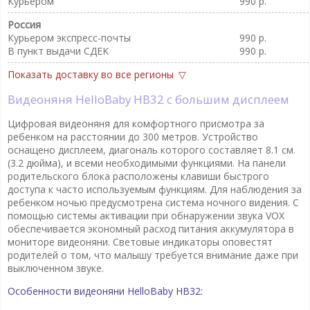
Курьером
990 р.
Россия
Курьером экспресс-почты
990 р.
В пункт выдачи CДEK
990 р.
Показать доставку во все регионы
Видеоняня HelloBaby HB32 с большим дисплеем
Цифровая видеоняня для комфортного присмотра за
ребенком на расстоянии до 300 метров. Устройство
оснащено дисплеем, диагональ которого составляет 8.1 см.
(3.2 дюйма), и всеми необходимыми функциями. На панели
родительского блока расположены клавиши быстрого
доступа к часто используемым функциям. Для наблюдения за
ребенком ночью предусмотрена система ночного видения. С
помощью системы активации при обнаружении звука VOX
обеспечивается экономный расход питания аккумулятора в
мониторе видеоняни. Световые индикаторы оповестят
родителей о том, что малышу требуется внимание даже при
выключенном звуке.
Особенности видеоняни HelloBaby
HB32: