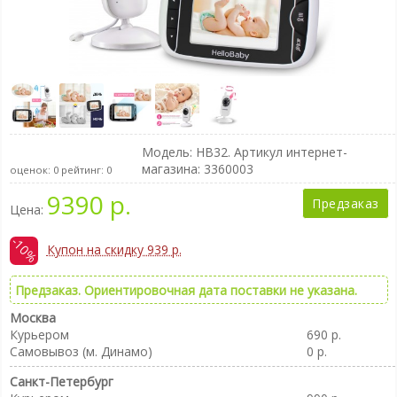
Модель:
HB32
. Артикул интернет-
магазина: 3360003
оценок:
0
рейтинг:
0
9390 р.
Предзаказ
Цена:
-10%
Купон на скидку 939 р.
Предзаказ. Ориентировочная дата поставки не указана.
Москва
Курьером
690 р.
Самовывоз (м. Динамо)
0 р.
Санкт-Петербург