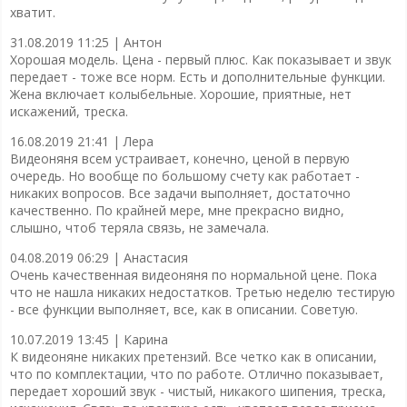
хватит.
31.08.2019 11:25 |
Антон
Хорошая модель. Цена - первый плюс. Как показывает и звук
передает - тоже все норм. Есть и дополнительные функции.
Жена включает колыбельные. Хорошие, приятные, нет
искажений, треска.
16.08.2019 21:41 |
Лера
Видеоняня всем устраивает, конечно, ценой в первую
очередь. Но вообще по большому счету как работает -
никаких вопросов. Все задачи выполняет, достаточно
качественно. По крайней мере, мне прекрасно видно,
слышно, чтоб теряла связь, не замечала.
04.08.2019 06:29 |
Анастасия
Очень качественная видеоняня по нормальной цене. Пока
что не нашла никаких недостатков. Третью неделю тестирую
- все функции выполняет, все, как в описании. Советую.
10.07.2019 13:45 |
Карина
К видеоняне никаких претензий. Все четко как в описании,
что по комплектации, что по работе. Отлично показывает,
передает хороший звук - чистый, никакого шипения, треска,