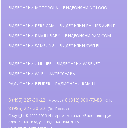
ВИДЕОНЯНИ MOTOROLA
ВИДЕОНЯНИ NOLOGO
ВИДЕОНЯНИ PERSICAM
ВИДЕОНЯНИ PHILIPS AVENT
ВИДЕОНЯНИ RAMILI BABY
ВИДЕОНЯНИ RAMICOM
ВИДЕОНЯНИ SAMSUNG
ВИДЕОНЯНИ SWITEL
ВИДЕОНЯНИ UNI-LIFE
ВИДЕОНЯНИ WISENET
ВИДЕОНЯНИ WI-FI
АКСЕССУАРЫ
РАДИОНЯНИ BEURER
РАДИОНЯНИ RAMILI
8 (495) 227-30-22
8 (812) 980-73-83
(Москва)
(СПб)
8 (985) 227-30-22
(Вся Россия)
Copyright © 1999-2026. Интернет-магазин «Видеоняня.ру».
Адрес: г. Москва, ул. Студенческая, д. 16.