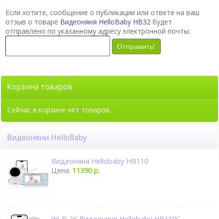
Если хотите, сообщение о публикации или ответе на ваш
отзыв о товаре
Видеоняня HelloBaby HB32
будет
отправлено по указанному адресу электронной почты:
Отправить!
Корзина товаров
Сейчас в корзине нет товаров.
Видеоняни HelloBaby
Видеоняня Hellobaby HB110
Цена:
11390 р.
Wi-Fi 2K Видеоняня Hellobaby HB110C