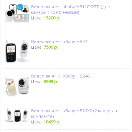
Видеоняня Hellobaby HB110X2TR (две
камеры с креплениями)
Цена:
15200 р.
Видеоняня HelloBaby HB24
Цена:
7500 р.
Видеоняня HelloBaby HB248
Цена:
8999 р.
Видеоняня HelloBaby HB24X2 (2 камеры в
комплекте)
Цена:
10499 р.