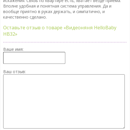
искажения. Связь по квартире есть, хватает везде приема.
Вполне удобная и понятная система управления. Да и
вообще приятно в руках держать, и симпатично, и
качественно сделано.
Оставьте отзыв о товаре
«Видеоняня HelloBaby
HB32»
Ваше имя:
Ваш отзыв: