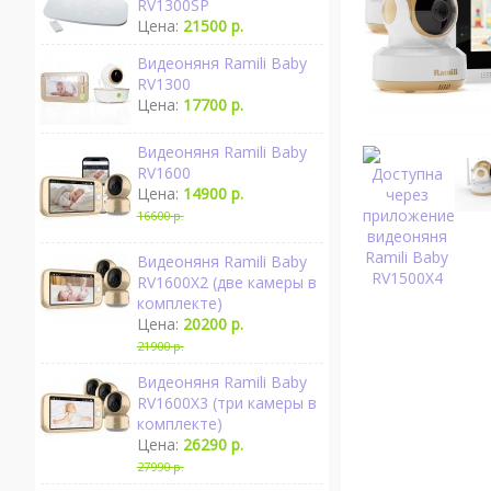
RV1300SP
Цена:
21500 р.
Видеоняня Ramili Baby
RV1300
Цена:
17700 р.
Видеоняня Ramili Baby
RV1600
Цена:
14900 р.
16600 р.
Видеоняня Ramili Baby
RV1600X2 (две камеры в
комплекте)
Цена:
20200 р.
21900 р.
Видеоняня Ramili Baby
RV1600X3 (три камеры в
комплекте)
Цена:
26290 р.
27990 р.