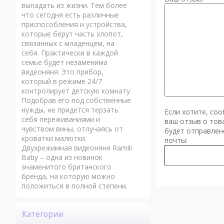
выпадать из жизни. Тем более
что сегодня есть различные
приспособления и устройства,
которые берут часть хлопот,
связанных с младенцем, на
себя. Практически в каждой
семье будет незаменима
видеоняня. Это прибор,
который в режиме 24/7
контролирует детскую комнату.
Подобрав его под собственные
нужды, не придется терзать
Если хотите, со
себя переживаниями и
ваш отзыв о то
чувством вины, отлучаясь от
будет отправлен
кроватки малютки.
почты:
Двухрежимная видеоняня Ramili
Baby – одна из новинок
знаменитого британского
бренда, на которую можно
положиться в полной степени.
Категории