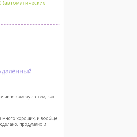
0 (автоматические
 удалённый
ачивая камеру за тем, как
ов много хороших, и вообще
ь сделано, продумано и