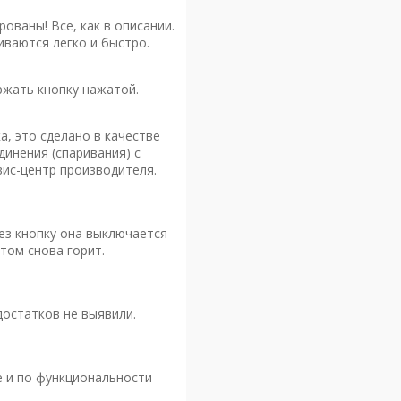
ованы! Все, как в описании.
иваются легко и быстро.
жать кнопку нажатой.
, это сделано в качестве
динения (спаривания) с
вис-центр производителя.
ез кнопку она выключается
том снова горит.
достатков не выявили.
е и по функциональности