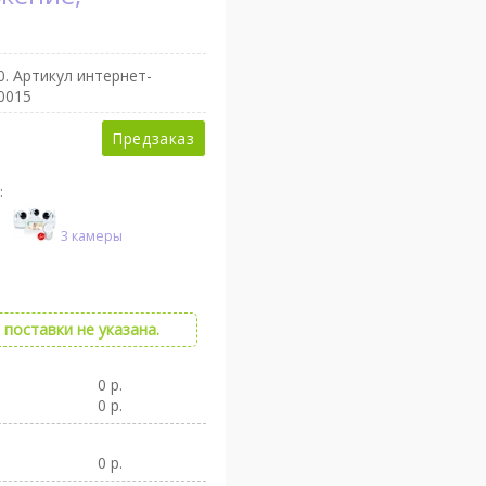
0
. Артикул интернет-
0015
Предзаказ
:
3 камеры
поставки не указана.
0 р.
0 р.
0 р.