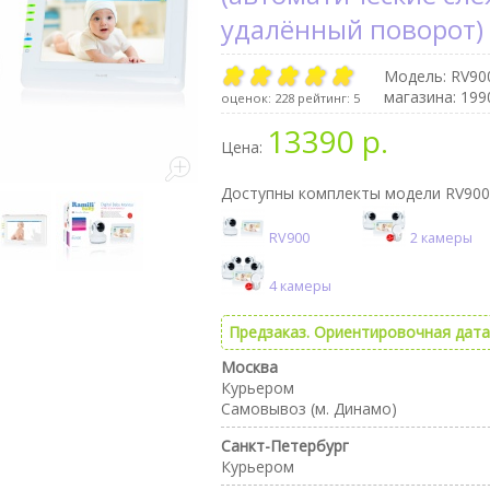
удалённый поворот)
Модель:
RV90
магазина: 199
оценок:
228
рейтинг:
5
13390 р.
Цена:
Доступны комплекты модели RV900
RV900
2 камеры
4 камеры
Предзаказ. Ориентировочная дата 
Москва
Курьером
Самовывоз (м. Динамо)
Санкт-Петербург
Курьером