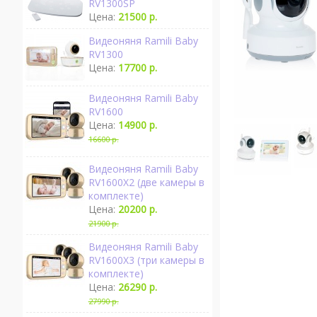
RV1300SP
Цена:
21500 р.
Видеоняня Ramili Baby
RV1300
Цена:
17700 р.
Видеоняня Ramili Baby
RV1600
Цена:
14900 р.
16600 р.
Видеоняня Ramili Baby
RV1600X2 (две камеры в
комплекте)
Цена:
20200 р.
21900 р.
Видеоняня Ramili Baby
RV1600X3 (три камеры в
комплекте)
Цена:
26290 р.
27990 р.