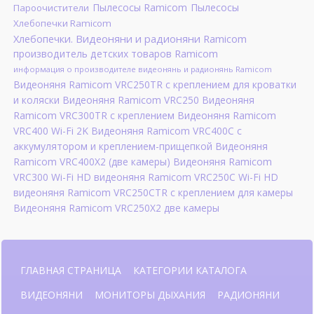
Пылесосы Ramicom
Пылесосы
Пароочистители
Хлебопечки Ramicom
Хлебопечки. Видеоняни и радионяни Ramicom
производитель детских товаров Ramicom
информация о производителе видеонянь и радионянь Ramicom
Видеоняня Ramicom VRC250TR с креплением для кроватки
и коляски Видеоняня Ramicom VRC250 Видеоняня
Ramicom VRC300TR с креплением Видеоняня Ramicom
VRC400 Wi-Fi 2K Видеоняня Ramicom VRC400C с
аккумулятором и креплением-прищепкой Видеоняня
Ramicom VRC400X2 (две камеры) Видеоняня Ramicom
VRC300 Wi-Fi HD видеоняня Ramicom VRC250C Wi-Fi HD
видеоняня Ramicom VRC250CTR с креплением для камеры
Видеоняня Ramicom VRC250X2 две камеры
ГЛАВНАЯ СТРАНИЦА
КАТЕГОРИИ КАТАЛОГА
ВИДЕОНЯНИ
МОНИТОРЫ ДЫХАНИЯ
РАДИОНЯНИ