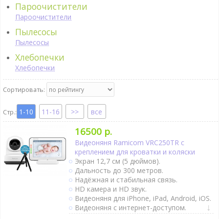
Пароочистители
Пароочистители
Пылесосы
Пылесосы
Хлебопечки
Хлебопечки
Сортировать:
1-10
11-16
все
16500 р.
Видеоняня Ramicom VRC250TR с
креплением для кроватки и коляски
Экран 12,7 см (5 дюймов).
Дальность до 300 метров.
Надёжная и стабильная связь.
HD камера и HD звук.
Видеоняня для iPhone, iPad, Android, iOS.
Видеоняня с интернет-доступом.
Крепление к коляске и кроватке.