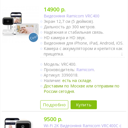
Гигрометр.
Колыбельные мелодии.
14900 р.
Таймер кормления.
Видеоняня Ramicom VRC400
Поворот камеры удалённо.
Экран 12,7 см (5 дюймов).
Камера может работать от сети и от
Дальность до 300 метров.
Power Bankа.
Надёжная и стабильная связь.
Крепление на стене.
HD камера и HD звук.
Ночное видение.
Видеоняня для iPhone, iPad, Android, iOS.
Интернет-доступ через Wi-Fi.
Камера с аккумулятором и крепится как
1 камера в комплекте.
прищепка.
Видеоняня с родительским блоком.
Модель: VRC400.
Крепление к коляске и кроватке.
Производитель:
Ramicom
.
Двухсторонняя связь.
Артикул: 3390018.
Активация при плаче (VOX).
Наличие:
есть на складе.
Непрерывный мониторинг.
Доставим по Москве или отправим по
Датчик движения.
России сегодня.
Термометр.
Оповещение об изменении
температуры.
Подробно
Купить
Гигрометр.
Ночник.
9500 р.
Колыбельные мелодии.
Таймер кормления.
Wi-Fi 2K Видеоняня Ramicom VRC400C с