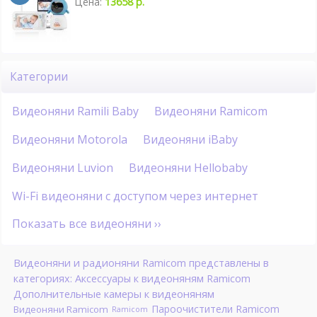
Цена:
13658 р.
Категории
Видеоняни Ramili Baby
Видеоняни Ramicom
Видеоняни Motorola
Видеоняни iBaby
Видеоняни Luvion
Видеоняни Hellobaby
Wi-Fi видеоняни с доступом через интернет
Показать все видеоняни ››
Видеоняни и радионяни Ramicom представлены в
категориях: Аксессуары к видеоняням Ramicom
Дополнительные камеры к видеоняням
Пароочистители Ramicom
Видеоняни Ramicom
Ramicom