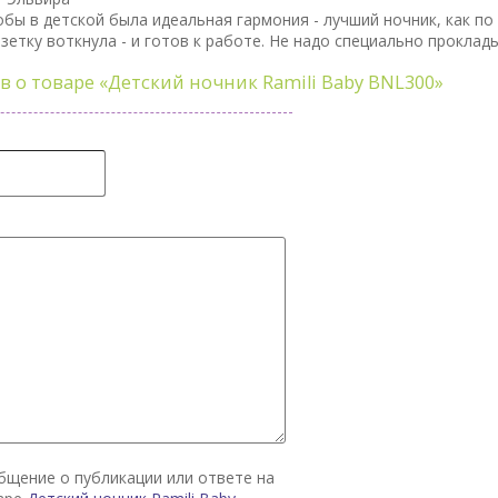
обы в детской была идеальная гармония - лучший ночник, как по
зетку воткнула - и готов к работе. Не надо специально проклад
в о товаре
«Детский ночник Ramili Baby BNL300»
общение о публикации или ответе на