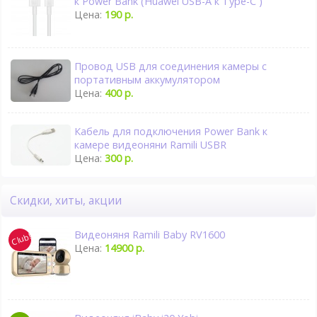
к Power Bank (Huawei USB-A к Type-C )
Цена:
190 р.
Провод USB для соединения камеры с
портативным аккумулятором
Цена:
400 р.
Кабель для подключения Power Bank к
камере видеоняни Ramili USBR
Цена:
300 р.
Скидки, хиты, акции
Видеоняня Ramili Baby RV1600
Цена:
14900 р.