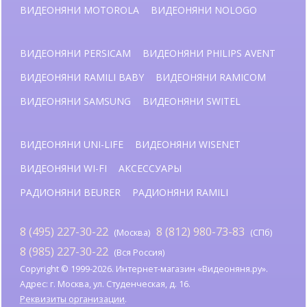
ВИДЕОНЯНИ MOTOROLA
ВИДЕОНЯНИ NOLOGO
ВИДЕОНЯНИ PERSICAM
ВИДЕОНЯНИ PHILIPS AVENT
ВИДЕОНЯНИ RAMILI BABY
ВИДЕОНЯНИ RAMICOM
ВИДЕОНЯНИ SAMSUNG
ВИДЕОНЯНИ SWITEL
ВИДЕОНЯНИ UNI-LIFE
ВИДЕОНЯНИ WISENET
ВИДЕОНЯНИ WI-FI
АКСЕССУАРЫ
РАДИОНЯНИ BEURER
РАДИОНЯНИ RAMILI
8 (495) 227-30-22
8 (812) 980-73-83
(Москва)
(СПб)
8 (985) 227-30-22
(Вся Россия)
Copyright © 1999-2026. Интернет-магазин «Видеоняня.ру».
Адрес: г. Москва, ул. Студенческая, д. 16.
Реквизиты организации
.