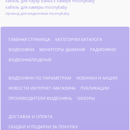
кабель для пауэр банка к камере moonybaby
кабель для камеры moonybaby
провод для видеоняни moonybaby
ГЛАВНАЯ СТРАНИЦА
КАТЕГОРИИ КАТАЛОГА
ВИДЕОНЯНИ
МОНИТОРЫ ДЫХАНИЯ
РАДИОНЯНИ
ВИДЕОНАБЛЮДЕНИЕ
ВИДЕОНЯНИ ПО ПАРАМЕТРАМ
НОВИНКИ И АКЦИИ
НОВОСТИ ИНТЕРНЕТ-МАГАЗИНА
ПУБЛИКАЦИИ
ПРОИЗВОДИТЕЛИ ВИДЕОНЯНЬ
ОБЗОРЫ
ДОСТАВКА И ОПЛАТА
СКИДКИ И ПОДАРКИ ЗА ПОКУПКУ