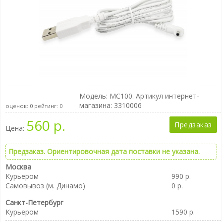
Модель:
MC100
. Артикул интернет-
магазина: 3310006
оценок:
0
рейтинг:
0
560 р.
Предзаказ
Цена:
Предзаказ. Ориентировочная дата поставки не указана.
Москва
Курьером
990 р.
Самовывоз (м. Динамо)
0 р.
Санкт-Петербург
Курьером
1590 р.