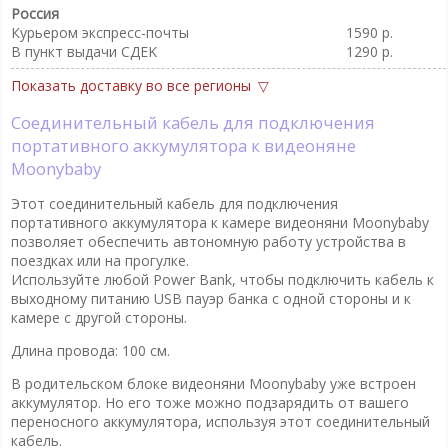
Россия
Курьером экспресс-почты
1590 р.
В пункт выдачи CДEK
1290 р.
Показать доставку во все регионы
Соединительный кабель для подключения
портативного аккумулятора к видеоняне
Moonybaby
Этот соединительный кабель для подключения
портативного аккумулятора к камере видеоняни Moonybaby
позволяет обеспечить автономную работу устройства в
поездках или на прогулке.
Используйте любой Power Bank, чтобы подключить кабель к
выходному питанию USB пауэр банка с одной стороны и к
камере с другой стороны.
Длина провода: 100 см.
В родительском блоке видеоняни Moonybaby уже встроен
аккумулятор. Но его тоже можно подзарядить от вашего
переносного аккумулятора, используя этот соединительный
кабель.