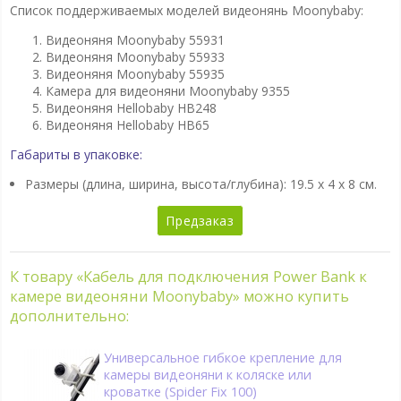
Список поддерживаемых моделей видеонянь Moonybaby:
Видеоняня Moonybaby 55931
Видеоняня Moonybaby 55933
Видеоняня Moonybaby 55935
Камера для видеоняни Moonybaby 9355
Видеоняня Hellobaby HB248
Видеоняня Hellobaby HB65
Габариты в упаковке:
Размеры (длина, ширина, высота/глубина):
19.5 x 4 x 8 см.
Предзаказ
К товару «Кабель для подключения Power Bank к
камере видеоняни Moonybaby» можно купить
дополнительно:
Универсальное гибкое крепление для
камеры видеоняни к коляске или
кроватке (Spider Fix 100)