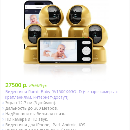
27500 р.
29500 р.
Видеоняня Ramili Baby RV1500X4GOLD (четыре камеры с
креплениями, интернет-доступ)
Экран 12,7 см (5 дюймов).
Дальность до 300 метров.
Надёжная и стабильная связь.
HD камера и HD звук.
Видеоняня для iPhone, iPad, Android, iOS.