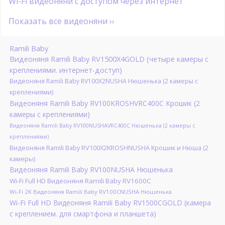
Wi-Fi видеоняни с доступом через интернет
Показать все видеоняни ››
Ramili Baby
Видеоняня Ramili Baby RV1500X4GOLD (четыре камеры с
креплениями. интернет-доступ)
Видеоняня Ramili Baby RV100X2NUSHA Нюшенька (2 камеры с
креплениями)
Видеоняня Ramili Baby RV100KROSHVRC400C Крошик (2
камеры с креплениями)
Видеоняня Ramili Baby RV100NUSHAVRC400C Нюшенька (2 камеры с
креплениями)
Видеоняня Ramili Baby RV100X2KROSHNUSHA Крошик и Нюша (2
камеры)
Видеоняня Ramili Baby RV100NUSHA Нюшенька
Wi-Fi Full HD Видеоняня Ramili Baby RV1600C
Wi-Fi 2K Видеоняня Ramili Baby RV100CNUSHA Нюшенька
Wi-Fi Full HD Видеоняня Ramili Baby RV1500CGOLD (камера
с креплением. для смартфона и планшета)