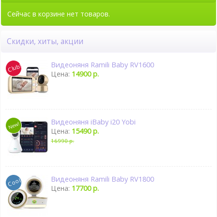
Сейчас в корзине нет товаров.
Скидки, хиты, акции
Видеоняня Ramili Baby RV1600
Цена:
14900 р.
Видеоняня iBaby i20 Yobi
Цена:
15490 р.
16990 р.
Видеоняня Ramili Baby RV1800
Цена:
17700 р.