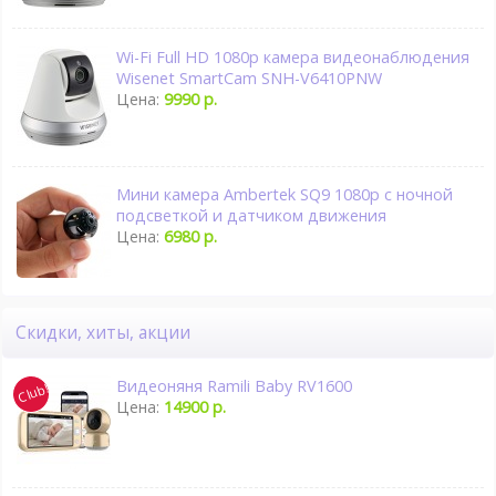
Wi-Fi Full HD 1080p камера видеонаблюдения
Wisenet SmartCam SNH-V6410PNW
Цена:
9990 р.
Мини камера Ambertek SQ9 1080p с ночной
подсветкой и датчиком движения
Цена:
6980 р.
Скидки, хиты, акции
Видеоняня Ramili Baby RV1600
Цена:
14900 р.