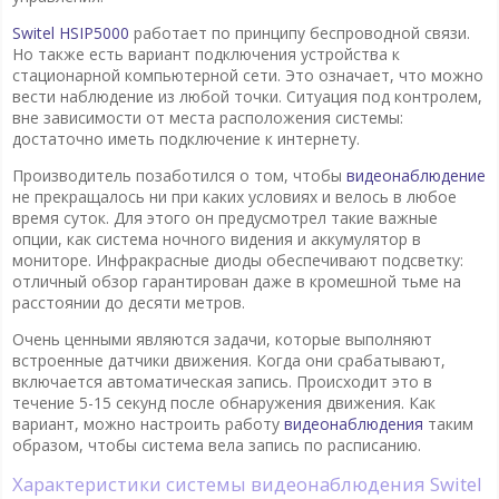
Switel HSIP5000
работает по принципу беспроводной связи.
Но также есть вариант подключения устройства к
стационарной компьютерной сети. Это означает, что можно
вести наблюдение из любой точки. Ситуация под контролем,
вне зависимости от места расположения системы:
достаточно иметь подключение к интернету.
Производитель позаботился о том, чтобы
видеонаблюдение
не прекращалось ни при каких условиях и велось в любое
время суток. Для этого он предусмотрел такие важные
опции, как система ночного видения и аккумулятор в
мониторе. Инфракрасные диоды обеспечивают подсветку:
отличный обзор гарантирован даже в кромешной тьме на
расстоянии до десяти метров.
Очень ценными являются задачи, которые выполняют
встроенные датчики движения. Когда они срабатывают,
включается автоматическая запись. Происходит это в
течение 5-15 секунд после обнаружения движения. Как
вариант, можно настроить работу
видеонаблюдения
таким
образом, чтобы система вела запись по расписанию.
Характеристики системы видеонаблюдения Switel