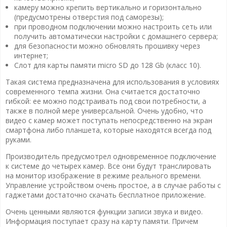
камеру можно крепить вертикально и горизонтально
(предусмотрены отверстия под саморезы);
при проводном подключении можно настроить сеть или
получить автоматически настройки с домашнего сервера;
для безопасности можно обновлять прошивку через
интернет;
Слот для карты памяти micro SD до 128 Gb (класс 10).
Такая система предназначена для использования в условиях
современного темпа жизни. Она считается достаточно
гибкой: ее можно подстраивать под свои потребности, а
также в полной мере универсальной. Очень удобно, что
видео с камер может поступать непосредственно на экран
смартфона либо планшета, которые находятся всегда под
руками.
Производитель предусмотрел одновременное подключение
к системе до четырех камер. Все они будут транслировать
на монитор изображение в режиме реального времени.
Управление устройством очень простое, а в случае работы с
гаджетами достаточно скачать бесплатное приложение.
Очень ценными являются функции записи звука и видео.
Информация поступает сразу на карту памяти. Причем