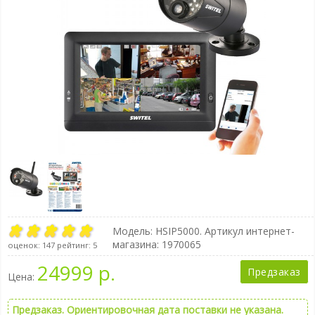
Модель:
HSIP5000
. Артикул интернет-
магазина: 1970065
оценок:
147
рейтинг:
5
24999 р.
Предзаказ
Цена:
Предзаказ. Ориентировочная дата поставки не указана.