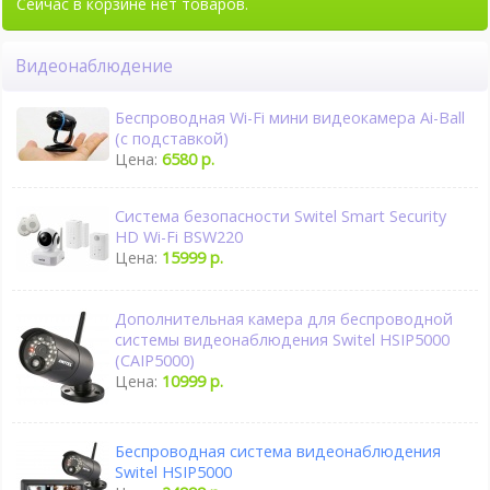
Сейчас в корзине нет товаров.
Видеонаблюдение
Беспроводная Wi-Fi мини видеокамера Ai-Ball
(с подставкой)
Цена:
6580 р.
Система безопасности Switel Smart Security
HD Wi-Fi BSW220
Цена:
15999 р.
Дополнительная камера для беспроводной
системы видеонаблюдения Switel HSIP5000
(CAIP5000)
Цена:
10999 р.
Беспроводная система видеонаблюдения
Switel HSIP5000