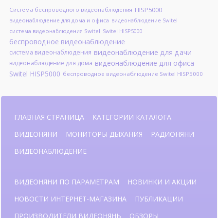
HISP5000
Система беспроводного видеонаблюдения
видеонаблюдение для дома и офиса
видеонаблюдение Switel
система видеонаблюдения Switel
Switel HISP5000
беспроводное видеонаблюдение
видеонаблюдение для дачи
система видеонаблюдения
видеонаблюдение для офиса
видеонаблюдение для дома
Switel HISP5000
беспроводное видеонаблюдение Switel HISP5000
ГЛАВНАЯ СТРАНИЦА
КАТЕГОРИИ КАТАЛОГА
ВИДЕОНЯНИ
МОНИТОРЫ ДЫХАНИЯ
РАДИОНЯНИ
ВИДЕОНАБЛЮДЕНИЕ
ВИДЕОНЯНИ ПО ПАРАМЕТРАМ
НОВИНКИ И АКЦИИ
НОВОСТИ ИНТЕРНЕТ-МАГАЗИНА
ПУБЛИКАЦИИ
ПРОИЗВОДИТЕЛИ ВИДЕОНЯНЬ
ОБЗОРЫ