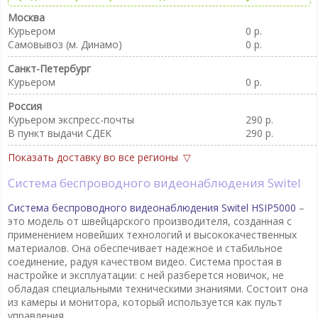
Москва
Курьером
0 р.
Самовывоз (м. Динамо)
0 р.
Санкт-Петербург
Курьером
0 р.
Россия
Курьером экспресс-почты
290 р.
В пункт выдачи CДEK
290 р.
Показать доставку во все регионы
Система беспроводного видеонаблюдения Switel
Система беспроводного видеонаблюдения Switel HSIP5000
–
это модель от швейцарского производителя, созданная с
применением новейших технологий и высококачественных
материалов. Она обеспечивает надежное и стабильное
соединение, радуя качеством видео. Система простая в
настройке и эксплуатации: с ней разберется новичок, не
обладая специальными техническими знаниями. Состоит она
из камеры и монитора, который используется как пульт
управления.