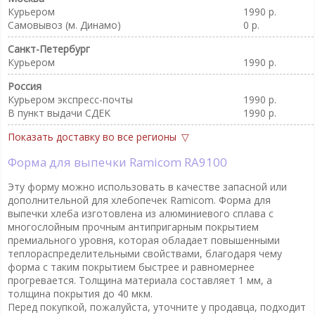
Курьером
1990 р.
Самовывоз (м. Динамо)
0 р.
Санкт-Петербург
Курьером
1990 р.
Россия
Курьером экспресс-почты
1990 р.
В пункт выдачи CДEK
1990 р.
Показать доставку во все регионы
Форма для выпечки Ramicom RA9100
Эту форму можно использовать в качестве запасной или
дополнительной для хлебопечек Ramicom. Форма для
выпечки хлеба изготовлена из алюминиевого сплава с
многослойным прочным антипригарным покрытием
премиального уровня, которая обладает повышенными
теплораспределительными свойствами, благодаря чему
форма с таким покрытием быстрее и равномернее
прогревается. Толщина материала составляет 1 мм, а
толщина покрытия до 40 мкм.
Перед покупкой, пожалуйста, уточните у продавца, подходит