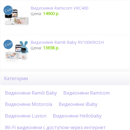
Видеоняня Ramicom VRC400
Цена:
14900 р.
Видеоняня Ramili Baby RV100KROSH
Цена:
13658 р.
Категории
Видеоняни Ramili Baby
Видеоняни Ramicom
Видеоняни Motorola
Видеоняни iBaby
Видеоняни Luvion
Видеоняни Hellobaby
Wi-Fi видеоняни с доступом через интернет