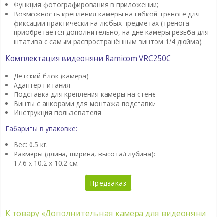
Функция фотографирования в приложении;
Возможность крепления камеры на гибкой треноге для
фиксации практически на любых предметах (тренога
приобретается дополнительно, на дне камеры резьба для
штатива с самым распространённым винтом 1/4 дюйма).
Комплектация видеоняни
Ramicom
VRC250
C
Детский блок (камера)
Адаптер питания
Подставка для крепления камеры на стене
Винты с анкорами для монтажа подставки
Инструкция пользователя
Габариты в упаковке:
Вес: 0.5 кг.
Размеры (длина, ширина, высота/глубина):
17.6 x 10.2 x 10.2 см.
Предзаказ
К товару «Дополнительная камера для видеоняни