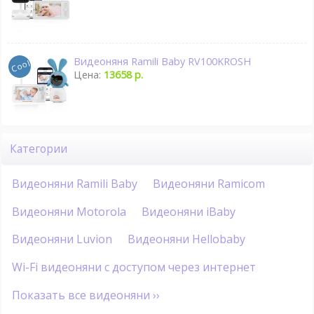
Видеоняня Ramili Baby RV100KROSH
Цена:
13658 р.
Категории
Видеоняни Ramili Baby
Видеоняни Ramicom
Видеоняни Motorola
Видеоняни iBaby
Видеоняни Luvion
Видеоняни Hellobaby
Wi-Fi видеоняни с доступом через интернет
Показать все видеоняни ››