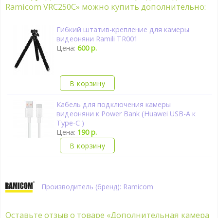
Ramicom VRC250C» можно купить дополнительно:
Гибкий штатив-крепление для камеры
видеоняни Ramili TR001
Цена:
600 р.
В корзину
Кабель для подключения камеры
видеоняни к Power Bank (Huawei USB-A к
Type-C )
Цена:
190 р.
В корзину
Производитель (бренд): Ramicom
Оставьте отзыв о товаре
«Дополнительная камера