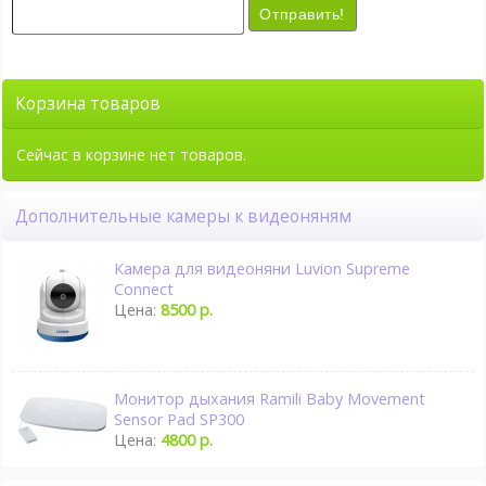
Отправить!
Корзина товаров
Сейчас в корзине нет товаров.
Дополнительные камеры к видеоняням
Камера для видеоняни Luvion Supreme
Connect
Цена:
8500 р.
Монитор дыхания Ramili Baby Movement
Sensor Pad SP300
Цена:
4800 р.