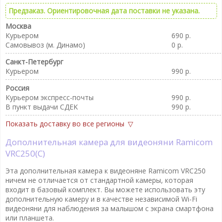
Предзаказ. Ориентировочная дата поставки не указана.
Москва
Курьером
690 р.
Самовывоз (м. Динамо)
0 р.
Санкт-Петербург
Курьером
990 р.
Россия
Курьером экспресс-почты
990 р.
В пункт выдачи CДEK
990 р.
Показать доставку во все регионы
Дополнительная камера для видеоняни Ramicom
VRC250(C)
Эта дополнительная камера к видеоняне Ramicom VRC250
ничем не отличается от стандартной камеры, которая
входит в базовый комплект. Вы можете использовать эту
дополнительную камеру и в качестве независимой Wi-Fi
видеоняни для наблюдения за малышом с экрана смартфона
или планшета.