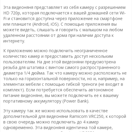
Эта видеоняня представляет из себя камеру с разрешением
HD 720p, которая подключается к вашей домашней сети Wi-
Fi и становится доступна через приложение на смартфоне
или планшете (Android, iOS). С помощью приложения вы
можете видеть, слышать и говорить с малышом на любом
удаленном расстоянии от дома при наличии доступа к
интернету.
К приложению можно подключить неограниченное
количество камер и предоставить доступ нескольким
пользователям. На дне этой видеоняни предусмотрена
резьба для штатива с винтом самого распространенного
диаметра 1/4 дюйма. Так что камеру можно расположить не
только на горизонтальной поверхности, но и, например, на
элементах мебели с помощью гибкой треноги (не входит в
комплект). Если потребуется обеспечить автономное
питание видеоняне, вы можете подключить ее к вашему
портативному аккумулятору (Power Bank).
Эту камеру так же можно использовать в качестве
дополнительной для видеоняни Ramicom VRC250, к которой
в свою очередь можно подключить до 4 камер
одновременно. Эта видеоняня идентична той камере,