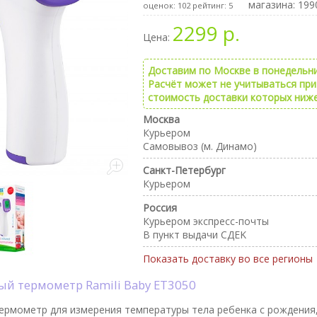
магазина: 199
оценок:
102
рейтинг:
5
2299 р.
Цена:
Доставим по Москве в понедельник
Расчёт может не учитываться при 
стоимость доставки которых ниже
Москва
Курьером
Самовывоз (м. Динамо)
Санкт-Петербург
Курьером
Россия
Курьером экспресс-почты
В пункт выдачи CДEK
Показать доставку во все регионы
ный термометр Ramili Baby ET3050
ермометр для измерения температуры тела ребенка с рождения,