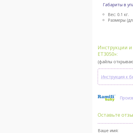
Габариты в уп
Вес: 0.1 кг.
Размеры (дл
Инструкции и 
ET3050»:
(файлы открываю
Инструкция к б
Произв
Оставьте отзы
Ваше имя: