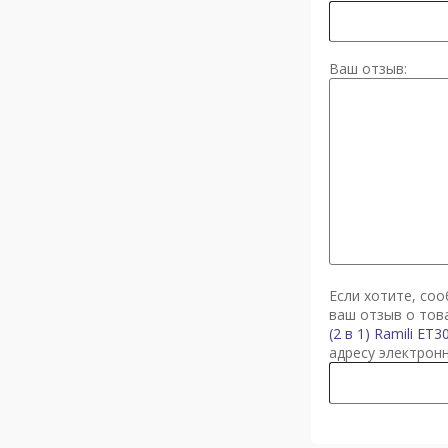
Ваш отзыв:
Если хотите, со
ваш отзыв о то
(2 в 1) Ramili ET3
адресу электрон