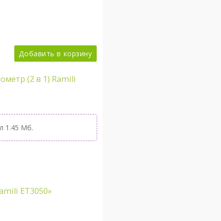
Добавить в корзину
етр (2 в 1) Ramili
л 1.45 Мб.
amili ET3050»