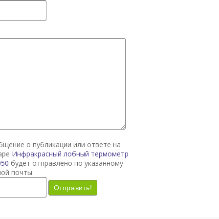
общение о публикации или ответе на
варе
Инфракрасный лобный термометр
050
будет отправлено по указанному
ной почты:
Отправить!