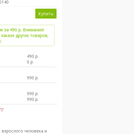
0140
Купить
 за 490 р. Внимание!
заказе других товаров,
.
490 р.
0 р.
990 р.
990 р.
990 р.
 взрослого человека и