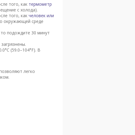
сле того, как
термометр
ещение с холода).
сле того, как
человек или
его окружающей среде
 то подождите 30 минут
 загрязнены.
0°C (59.0–104°F). В
 позволяют легко
нком.