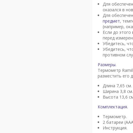
Для обеспечен
оказался в но
Для обеспечен
предмет
, тем
(например, ок
Если до этого
перед измерен
Убедитесь, чт
Убедитесь, чт
противном слу
Размеры.
Термометр Ramil
разместить его 
Длина 7,65 см.
Ширина 3,8 см.
Высота 13,6 см
Комплектация.
Термометр.
2 батареи (ААА
Инструкция.