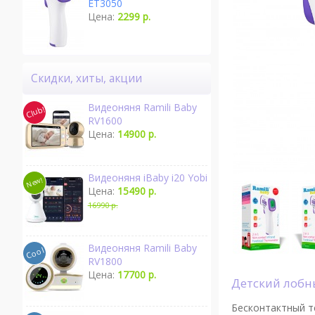
ET3050
Цена:
2299 р.
Скидки, хиты, акции
Видеоняня Ramili Baby
RV1600
Цена:
14900 р.
Видеоняня iBaby i20 Yobi
Цена:
15490 р.
16990 р.
Видеоняня Ramili Baby
RV1800
Цена:
17700 р.
Детский лоб
Бесконтактный т