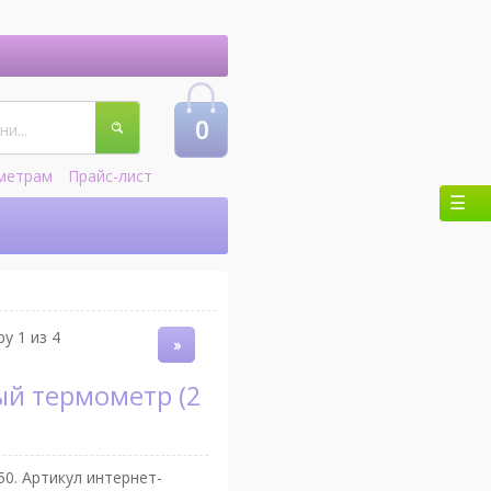
0
метрам
Прайс-лист
y 1 из 4
»
50
. Артикул интернет-