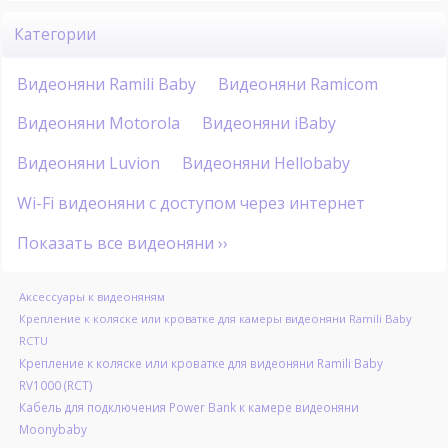
Категории
Видеоняни Ramili Baby
Видеоняни Ramicom
Видеоняни Motorola
Видеоняни iBaby
Видеоняни Luvion
Видеоняни Hellobaby
Wi-Fi видеоняни с доступом через интернет
Показать все видеоняни ››
Аксессуары к видеоняням
Крепление к коляске или кроватке для камеры видеоняни Ramili Baby
RCTU
Крепление к коляске или кроватке для видеоняни Ramili Baby
RV1000 (RCT)
Кабель для подключения Power Bank к камере видеоняни
Moonybaby