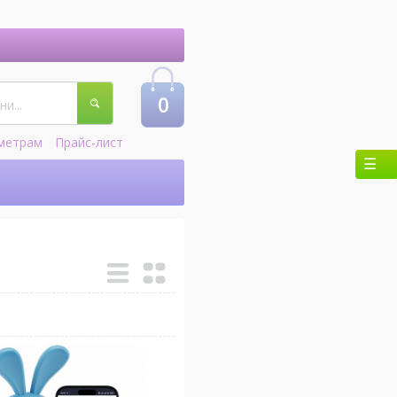
0
метрам
Прайс-лист