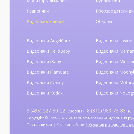
Мониторы дыхания
Публикации
Радионяни
Производители ви
Видеонаблюдение
Обзоры
Видеоняни AngelCare
Видеоняни Luvion
Видеоняни HelloBaby
Видеоняни Mama
Видеоняни iBaby
Видеоняни Minilan
Видеоняни iFamCare
Видеоняни Moony
Видеоняни iNanny
Видеоняни Motoro
Видеоняни Kodak
Видеоняни NoLog
8 (495) 227-30-22
8 (812) 980-73-83
(Москва)
(СП
Copyright © 1999-2026. Интернет-магазин «Видеоняня.ру». А
Поставщикам
Каталог сайтов
Условия использовани