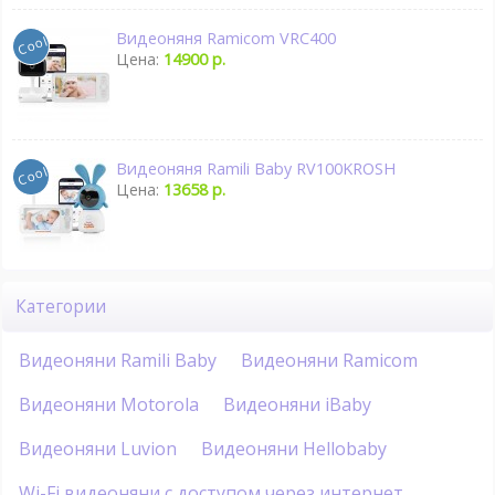
Видеоняня Ramicom VRC400
Цена:
14900 р.
Видеоняня Ramili Baby RV100KROSH
Цена:
13658 р.
Категории
Видеоняни Ramili Baby
Видеоняни Ramicom
Видеоняни Motorola
Видеоняни iBaby
Видеоняни Luvion
Видеоняни Hellobaby
Wi-Fi видеоняни с доступом через интернет