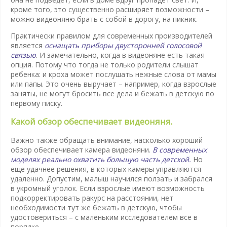
кроме того, это существенно расширяет возможности –
можно видеоняню брать с собой в дорогу, на пикник.
Практически правилом для современных производителей
является
оснащать приборы двусторонней голосовой
связью
. И замечательно, когда в видеоняне есть такая
опция. Потому что тогда не только родители слышат
ребенка: и кроха может послушать нежные слова от мамы
или папы. Это очень выручает – например, когда взрослые
заняты, не могут бросить все дела и бежать в детскую по
первому писку.
Какой обзор обеспечивает видеоняня.
Важно также обращать внимание, насколько хороший
обзор обеспечивает камера видеоняни.
В современных
моделях реально охватить большую часть детской.
Но
еще удачнее решения, в которых камеры управляются
удаленно. Допустим, малыш научился ползать и забрался
в укромный уголок. Если взрослые имеют возможность
подкорректировать ракурс на расстоянии, нет
необходимости тут же бежать в детскую, чтобы
удостовериться – с маленьким исследователем все в
порядке.