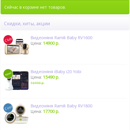
Сейчас в корзине нет товаров.
Скидки, хиты, акции
Видеоняня Ramili Baby RV1600
Цена:
14900 р.
Видеоняня iBaby i20 Yobi
Цена:
15490 р.
16990 р.
Видеоняня Ramili Baby RV1800
Цена:
17700 р.