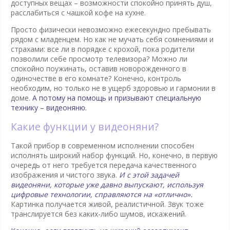
доступных вещах – возможности спокойно принять душ,
расслабиться с чашкой кофе на кухне.
Просто физически невозможно ежесекундно пребывать
рядом с младенцем. Но как не мучать себя сомнениями и
страхами: все ли в порядке с крохой, пока родители
позволили себе просмотр телевизора? Можно ли
спокойно поужинать, оставив новорожденного в
одиночестве в его комнате? Конечно, контроль
необходим, но только не в ущерб здоровью и гармонии в
доме.
А потому на помощь и призывают специальную
технику – видеоняню.
Какие функции у видеоняни?
Такой прибор в современном исполнении способен
исполнять широкий набор функций. Но, конечно, в первую
очередь от него требуется передача качественного
изображения и чистого звука.
И с этой задачей
видеоняни, которые уже давно выпускают, используя
цифровые технологии, справляются на «отлично».
Картинка получается живой, реалистичной. Звук тоже
транслируется без каких-либо шумов, искажений.