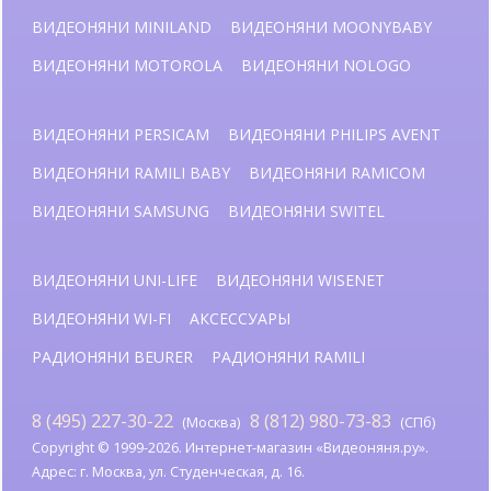
ВИДЕОНЯНИ MINILAND
ВИДЕОНЯНИ MOONYBABY
ВИДЕОНЯНИ MOTOROLA
ВИДЕОНЯНИ NOLOGO
ВИДЕОНЯНИ PERSICAM
ВИДЕОНЯНИ PHILIPS AVENT
ВИДЕОНЯНИ RAMILI BABY
ВИДЕОНЯНИ RAMICOM
ВИДЕОНЯНИ SAMSUNG
ВИДЕОНЯНИ SWITEL
ВИДЕОНЯНИ UNI-LIFE
ВИДЕОНЯНИ WISENET
ВИДЕОНЯНИ WI-FI
АКСЕССУАРЫ
РАДИОНЯНИ BEURER
РАДИОНЯНИ RAMILI
8 (495) 227-30-22
8 (812) 980-73-83
(Москва)
(СПб)
Copyright © 1999-2026. Интернет-магазин «Видеоняня.ру».
Адрес: г. Москва, ул. Студенческая, д. 16.