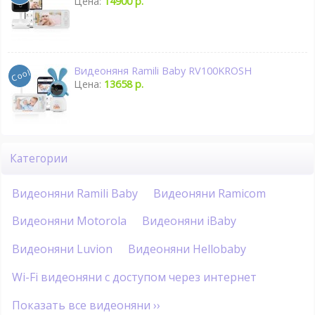
Цена:
14900 р.
Видеоняня Ramili Baby RV100KROSH
Цена:
13658 р.
Категории
Видеоняни Ramili Baby
Видеоняни Ramicom
Видеоняни Motorola
Видеоняни iBaby
Видеоняни Luvion
Видеоняни Hellobaby
Wi-Fi видеоняни с доступом через интернет
Показать все видеоняни ››