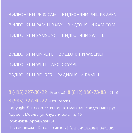
ВИДЕОНЯНИ PERSICAM
ВИДЕОНЯНИ PHILIPS AVENT
ВИДЕОНЯНИ RAMILI BABY
ВИДЕОНЯНИ RAMICOM
ВИДЕОНЯНИ SAMSUNG
ВИДЕОНЯНИ SWITEL
ВИДЕОНЯНИ UNI-LIFE
ВИДЕОНЯНИ WISENET
ВИДЕОНЯНИ WI-FI
АКСЕССУАРЫ
РАДИОНЯНИ BEURER
РАДИОНЯНИ RAMILI
8 (495) 227-30-22
8 (812) 980-73-83
(Москва)
(СПб)
8 (985) 227-30-22
(Вся Россия)
Copyright © 1999-2026. Интернет-магазин «Видеоняня.ру».
Адрес: г. Москва, ул. Студенческая, д. 16.
Реквизиты организации
.
Поставщикам
Каталог сайтов
Условия использования