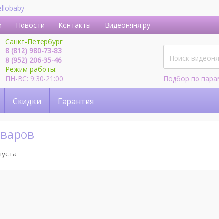
ellobaby
и
Новости
Контакты
Видеоняня.ру
Санкт-Петербург
8 (812) 980-73-83
8 (952) 206-35-46
Режим работы:
ПН-ВС: 9:30-21:00
Подбор по пара
Скидки
Гарантия
оваров
пуста