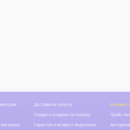
аметрам
Доставка и оплата
Корзина 
Скидки и подарки за покупку
Прайс-ли
-магазина
Гарантия и возврат видеоняни
Авториза