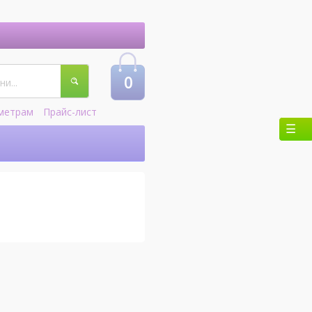
0
метрам
Прайс-лист