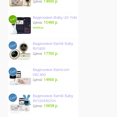
Цена:
14900 р.
Видеоняня iBaby i20 Yobi
Цена:
15490 р.
16990 р.
Видеоняня Ramili Baby
RV1800
Цена:
17700 р.
Видеоняня Ramicom
VRC400
Цена:
14900 р.
Видеоняня Ramili Baby
RV100KROSH
Цена:
13658 р.