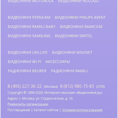
ВИДЕОНЯНИ MOTOROLA
ВИДЕОНЯНИ NOLOGO
ВИДЕОНЯНИ PERSICAM
ВИДЕОНЯНИ PHILIPS AVENT
ВИДЕОНЯНИ RAMILI BABY
ВИДЕОНЯНИ RAMICOM
ВИДЕОНЯНИ SAMSUNG
ВИДЕОНЯНИ SWITEL
ВИДЕОНЯНИ UNI-LIFE
ВИДЕОНЯНИ WISENET
ВИДЕОНЯНИ WI-FI
АКСЕССУАРЫ
РАДИОНЯНИ BEURER
РАДИОНЯНИ RAMILI
8 (495) 227-30-22
8 (812) 980-73-83
(Москва)
(СПб)
Copyright © 1999-2026. Интернет-магазин «Видеоняня.ру».
Адрес: г. Москва, ул. Студенческая, д. 16.
Реквизиты организации
.
Поставщикам
Каталог сайтов
Условия использования