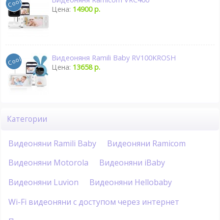
Цена:
14900 р.
Видеоняня Ramili Baby RV100KROSH
Цена:
13658 р.
Категории
Видеоняни Ramili Baby
Видеоняни Ramicom
Видеоняни Motorola
Видеоняни iBaby
Видеоняни Luvion
Видеоняни Hellobaby
Wi-Fi видеоняни с доступом через интернет