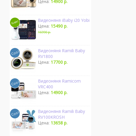
Цена:
14900 р.
Видеоняня iBaby i20 Yobi
Цена:
15490 р.
16990 р.
Видеоняня Ramili Baby
RV1800
Цена:
17700 р.
Видеоняня Ramicom
VRC400
Цена:
14900 р.
Видеоняня Ramili Baby
RV100KROSH
Цена:
13658 р.