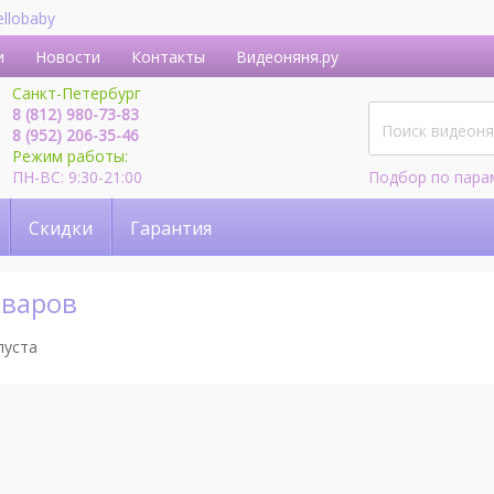
ellobaby
и
Новости
Контакты
Видеоняня.ру
Санкт-Петербург
8 (812) 980-73-83
8 (952) 206-35-46
Режим работы:
ПН-ВС: 9:30-21:00
Подбор по пара
Скидки
Гарантия
оваров
пуста