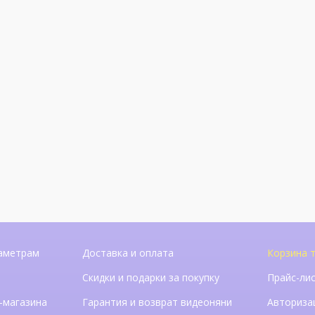
аметрам
Доставка и оплата
Корзина 
Скидки и подарки за покупку
Прайс-ли
-магазина
Гарантия и возврат видеоняни
Авториза