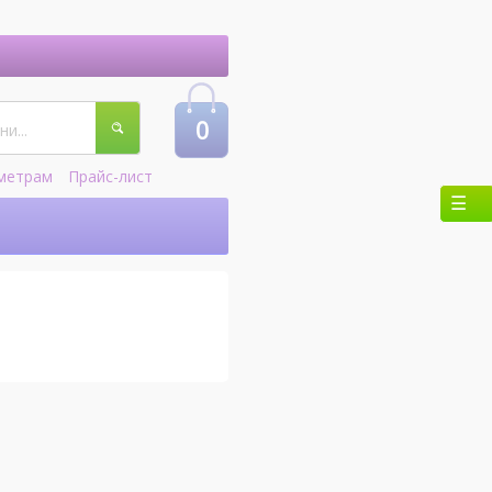
0
метрам
Прайс-лист